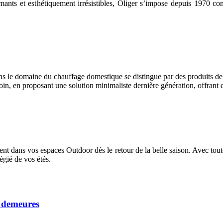
nts et esthétiquement irrésistibles, Oliger s’impose depuis 1970 co
ns le domaine du chauffage domestique se distingue par des produits de
in, en proposant une solution minimaliste dernière génération, offrant 
lement dans vos espaces Outdoor dès le retour de la belle saison. Avec t
égié de vos étés.
s demeures