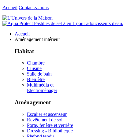
Accueil
Contactez-nous
Accueil
Aménagement intérieur
Habitat
Chambre
Cuisine
Salle de bain
Bien-être
Multimédia et
Electroménager
Aménagement
Escalier et ascenseur
Revêtement de sol
Porte, fenêtre et verrière
Dressing - Bibliothèque
Plafond tendu