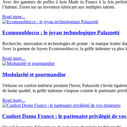
Avec des gammes de poêles à bois Made in France à la fois performa
l’habitat. Zoom sur un inventeur-fabricant aux multiples talents.
Read more...
Ecomonoblocco : le joyau technologique Palazzetti
Recherche, innovation et technologies de pointe : la marque leader da
Avec la gamme de foyers Ecomonoblocco, la griffe italienne va plus lo
Read more...
Modularité et gourmandise
Virtuose en confort intérieur pendant l'hiver, Palazzetti s'invite éga
de haute qualité, la griffe italienne s'impose comme le partenaire privil
Read more...
Confort Domo France : le partenaire privilégié de vo