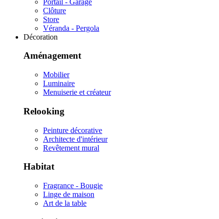
Portail - Garage
Clôture
Store
Véranda - Pergola
Décoration
Aménagement
Mobilier
Luminaire
Menuiserie et créateur
Relooking
Peinture décorative
Architecte d'intérieur
Revêtement mural
Habitat
Fragrance - Bougie
Linge de maison
Art de la table