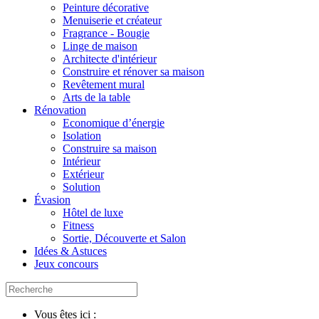
Peinture décorative
Menuiserie et créateur
Fragrance - Bougie
Linge de maison
Architecte d'intérieur
Construire et rénover sa maison
Revêtement mural
Arts de la table
Rénovation
Economique d’énergie
Isolation
Construire sa maison
Intérieur
Extérieur
Solution
Évasion
Hôtel de luxe
Fitness
Sortie, Découverte et Salon
Idées & Astuces
Jeux concours
Vous êtes ici :