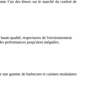
mme l’un des ténors sur le marché du confort de
 haute-qualité, respectueux de l'environnement.
des performances jusqu'alors inégalées.
oute une gamme de barbecues et cuisines modulaires