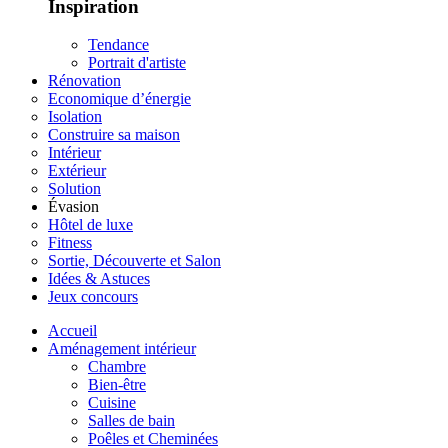
Inspiration
Tendance
Portrait d'artiste
Rénovation
Economique d’énergie
Isolation
Construire sa maison
Intérieur
Extérieur
Solution
Évasion
Hôtel de luxe
Fitness
Sortie, Découverte et Salon
Idées & Astuces
Jeux concours
Accueil
Aménagement intérieur
Chambre
Bien-être
Cuisine
Salles de bain
Poêles et Cheminées