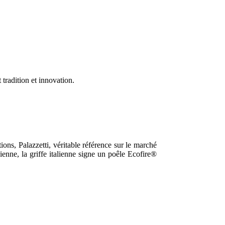
tradition et innovation.
ions, Palazzetti, véritable référence sur le marché
enne, la griffe italienne signe un poêle Ecofire®