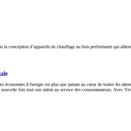
s la conception d’appareils de chauffage au bois performants qui allient 
gale
des économies d’énergie est plus que jamais au cœur de toutes les attent
nouvelle fois tout son talent au service des consommateurs. Avec Vivi