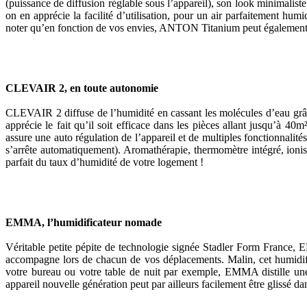
(puissance de diffusion réglable sous l’appareil), son look minimaliste
on en apprécie la facilité d’utilisation, pour un air parfaitement hu
noter qu’en fonction de vos envies, ANTON Titanium peut également fai
CLEVAIR 2, en toute autonomie
CLEVAIR 2 diffuse de l’humidité en cassant les molécules d’eau grâce à
apprécie le fait qu’il soit efficace dans les pièces allant jusqu’à 
assure une auto régulation de l’appareil et de multiples fonctionnalité
s’arrête automatiquement). Aromathérapie, thermomètre intégré, ionis
parfait du taux d’humidité de votre logement !
EMMA, l’humidificateur nomade
Véritable petite pépite de technologie signée Stadler Form France
accompagne lors de chacun de vos déplacements. Malin, cet humidific
votre bureau ou votre table de nuit par exemple, EMMA distille une
appareil nouvelle génération peut par ailleurs facilement être glissé d