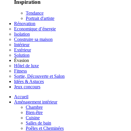
Inspiration
Tendance
Portrait d'artiste
Rénovation
Economique d’énergie
Isolation
Construire sa maison
Intérieur
Extérieur
Solution
Évasion
Hôtel de luxe
Fitness
Sortie, Découverte et Salon
Idées & Astuces
Jeux concours
Accueil
Aménagement intérieur
Chambre
Bien-être
Cuisine
Salles de bain
Poêles et Cheminées