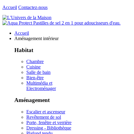
Accueil
Contactez-nous
Accueil
Aménagement intérieur
Habitat
Chambre
Cuisine
Salle de bain
Bien-être
Multimédia et
Electroménager
Aménagement
Escalier et ascenseur
Revêtement de sol
Porte, fenêtre et verrière
Dressing - Bibliothèque
Plafond tendu