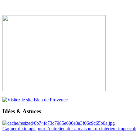
Idées & Astuces
Gagner du temps pour l’entretien de sa maison : un intérieur impeccab