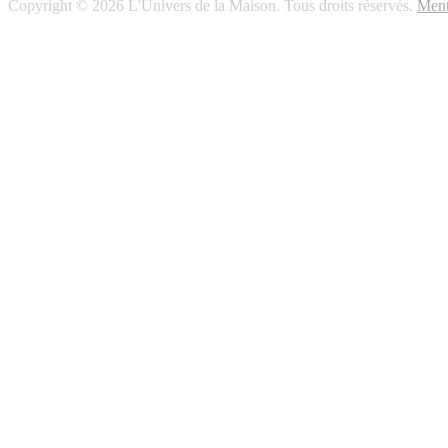
Copyright © 2026 L'Univers de la Maison. Tous droits réservés.
Ment