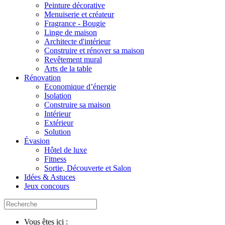
Peinture décorative
Menuiserie et créateur
Fragrance - Bougie
Linge de maison
Architecte d'intérieur
Construire et rénover sa maison
Revêtement mural
Arts de la table
Rénovation
Economique d’énergie
Isolation
Construire sa maison
Intérieur
Extérieur
Solution
Évasion
Hôtel de luxe
Fitness
Sortie, Découverte et Salon
Idées & Astuces
Jeux concours
Vous êtes ici :