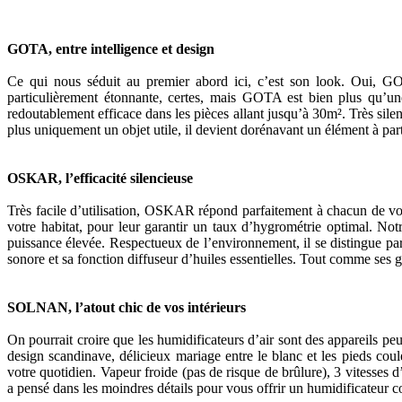
GOTA, entre intelligence et design
Ce qui nous séduit au premier abord ici, c’est son look. Oui, GOT
particulièrement étonnante, certes, mais GOTA est bien plus qu’un
redoutablement efficace dans les pièces allant jusqu’à 30m². Très sil
plus uniquement un objet utile, il devient dorénavant un élément à part
OSKAR, l’efficacité silencieuse
Très facile d’utilisation, OSKAR répond parfaitement à chacun de vos 
votre habitat, pour leur garantir un taux d’hygrométrie optimal. 
puissance élevée. Respectueux de l’environnement, il se distingue par a
sonore et sa fonction diffuseur d’huiles essentielles. Tout comme ses gr
SOLNAN, l’atout chic de vos intérieurs
On pourrait croire que les humidificateurs d’air sont des appareils pe
design scandinave, délicieux mariage entre le blanc et les pieds co
votre quotidien. Vapeur froide (pas de risque de brûlure), 3 vitesses
a pensé dans les moindres détails pour vous offrir un humidificateur