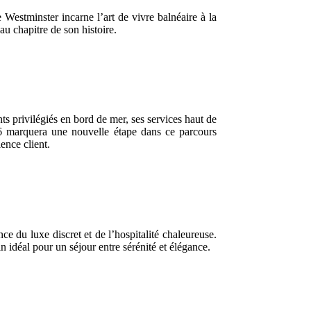
 Westminster incarne l’art de vivre balnéaire à la
u chapitre de son histoire.
 privilégiés en bord de mer, ses services haut de
6 marquera une nouvelle étape dans ce parcours
ence client.
e du luxe discret et de l’hospitalité chaleureuse.
n idéal pour un séjour entre sérénité et élégance.