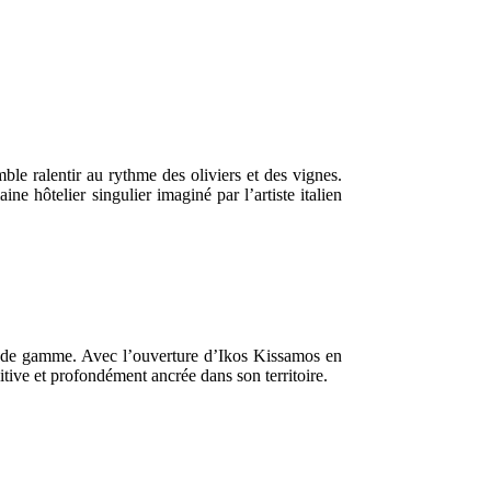
mble ralentir au rythme des oliviers et des vignes.
 hôtelier singulier imaginé par l’artiste italien
ut de gamme. Avec l’ouverture d’Ikos Kissamos en
itive et profondément ancrée dans son territoire.