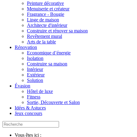
Peinture décorative
Menuiserie et créateur
Fragrance - Bougie
Linge de maison
Architecte d'intérieur
Construire et rénover sa maison
Revêtement mural
Arts de la table
Rénovation
Economique d’énergie
Isolation
Construire sa maison
Intérieur
Extérieur
Solution
Évasion
Hôtel de luxe
Fitness
Sortie, Découverte et Salon
Idées & Astuces
Jeux concours
Vous êtes ici :