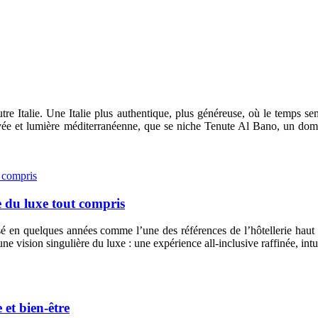
autre Italie. Une Italie plus authentique, plus généreuse, où le temps se
e et lumière méditerranéenne, que se niche Tenute Al Bano, un domaine
 du luxe tout compris
posé en quelques années comme l’une des références de l’hôtellerie ha
ne vision singulière du luxe : une expérience all-inclusive raffinée, intu
 et bien-être