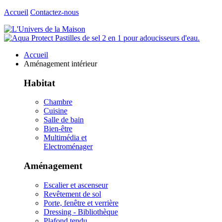
Accueil
Contactez-nous
Accueil
Aménagement intérieur
Habitat
Chambre
Cuisine
Salle de bain
Bien-être
Multimédia et
Electroménager
Aménagement
Escalier et ascenseur
Revêtement de sol
Porte, fenêtre et verrière
Dressing - Bibliothèque
Plafond tendu