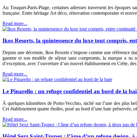
Au Touquet-Paris-Plage, certaines adresses traversent les époques san
française. Entre héritage Art déco, rénovation contemporaine et nouvel
Read more...
Ikos Resorts, la quintessence du luxe tout compris, en
Depuis une décennie, Ikos Resorts s’impose comme une référence dans 
gamme et son modèle de séjour sans compromis, la marque a su séd
d’exception, avec l’ouverture d’un nouvel établissement en Crète, des r
Read more...
Le Pinarello : un refuge confidentiel au bord de la bai
À quelques kilomètres de Porto-Vecchio, niché sur l’une des plus belle
Cet établissement quatre étoiles, posé au bord d’une baie préservée, of
Read more...
Hôtel Sezz Saint-Tropez : l’âme d’un refuge design, à