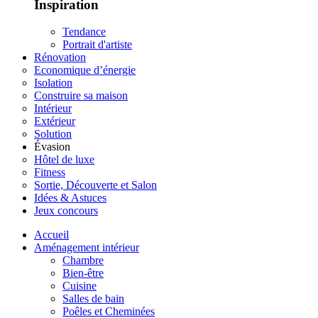
Inspiration
Tendance
Portrait d'artiste
Rénovation
Economique d’énergie
Isolation
Construire sa maison
Intérieur
Extérieur
Solution
Évasion
Hôtel de luxe
Fitness
Sortie, Découverte et Salon
Idées & Astuces
Jeux concours
Accueil
Aménagement intérieur
Chambre
Bien-être
Cuisine
Salles de bain
Poêles et Cheminées