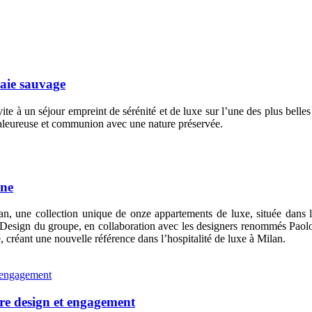
baie sauvage
te à un séjour empreint de sérénité et de luxe sur l’une des plus belle
 chaleureuse et communion avec une nature préservée.
nne
, une collection unique de onze appartements de luxe, située dans l
du Design du groupe, en collaboration avec les designers renommés Pao
, créant une nouvelle référence dans l’hospitalité de luxe à Milan.
tre design et engagement