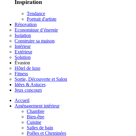
Inspiration
Tendance
Portrait d'artiste
Rénovation
Economique d’énergie
Isolation
Construire sa maison
Intérieur
Extérieur
Solution
Évasion
Hôtel de luxe
Fitness
Sortie, Découverte et Salon
Idées & Astuces
Jeux concours
Accueil
Aménagement intérieur
Chambre
Bien-être
Cuisine
Salles de bain
Poêles et Cheminées