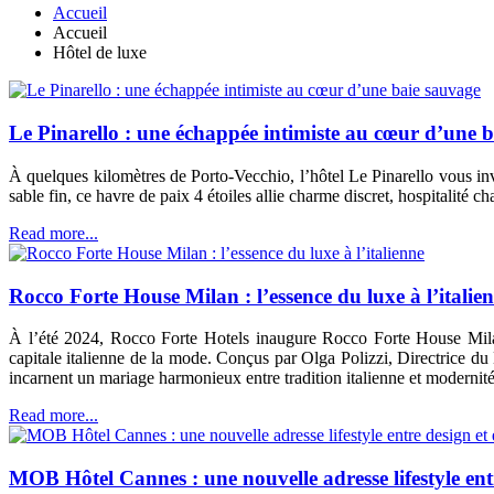
Accueil
Accueil
Hôtel de luxe
Le Pinarello : une échappée intimiste au cœur d’une 
À quelques kilomètres de Porto-Vecchio, l’hôtel Le Pinarello vous invi
sable fin, ce havre de paix 4 étoiles allie charme discret, hospitalité
Read more...
Rocco Forte House Milan : l’essence du luxe à l’italie
À l’été 2024, Rocco Forte Hotels inaugure Rocco Forte House Milan
capitale italienne de la mode. Conçus par Olga Polizzi, Directrice 
incarnent un mariage harmonieux entre tradition italienne et modernité
Read more...
MOB Hôtel Cannes : une nouvelle adresse lifestyle en