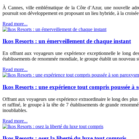
À Cannes, ville emblématique de la Côte d’Azur, une nouvelle adre
poursuit son développement en proposant un lieu hybride, à la croisée d
Read more...
Ikos Resorts : un émerveillement de chaque instant
En offrant aux voyageurs une expérience exceptionnelle le long des 
établissements de renommée mondiale, le groupe établit un nouveau st
Read more...
Ikos Resorts : une expérience tout compris poussée à
Offrant aux voyageurs une expérience extraordinaire le long des plus b
et raffiné, le groupe à la tête de 7 établissements de grande renommé
inoubliables.
Read more...
Ikos Resorts : osez la liberté du luxe tout compris