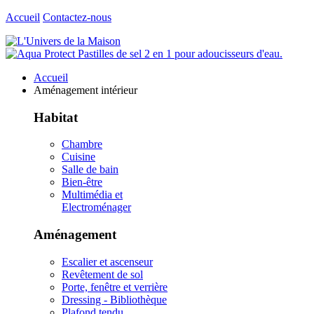
Accueil
Contactez-nous
Accueil
Aménagement intérieur
Habitat
Chambre
Cuisine
Salle de bain
Bien-être
Multimédia et
Electroménager
Aménagement
Escalier et ascenseur
Revêtement de sol
Porte, fenêtre et verrière
Dressing - Bibliothèque
Plafond tendu