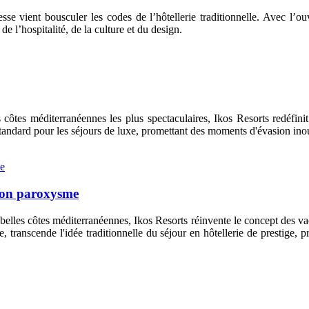
sse vient bousculer les codes de l’hôtellerie traditionnelle. Avec
e l’hospitalité, de la culture et du design.
côtes méditerranéennes les plus spectaculaires, Ikos Resorts redéfini
andard pour les séjours de luxe, promettant des moments d'évasion inou
 son paroxysme
elles côtes méditerranéennes, Ikos Resorts réinvente le concept des vac
e, transcende l'idée traditionnelle du séjour en hôtellerie de prestige