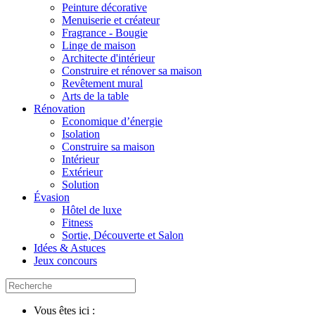
Peinture décorative
Menuiserie et créateur
Fragrance - Bougie
Linge de maison
Architecte d'intérieur
Construire et rénover sa maison
Revêtement mural
Arts de la table
Rénovation
Economique d’énergie
Isolation
Construire sa maison
Intérieur
Extérieur
Solution
Évasion
Hôtel de luxe
Fitness
Sortie, Découverte et Salon
Idées & Astuces
Jeux concours
Vous êtes ici :