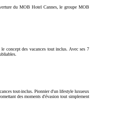
 l’ouverture du MOB Hotel Cannes, le groupe MOB
t le concept des vacances tout inclus. Avec ses 7
bliables.
ances tout-inclus. Pionnier d'un lifestyle luxueux
, promettant des moments d'évasion tout simplement