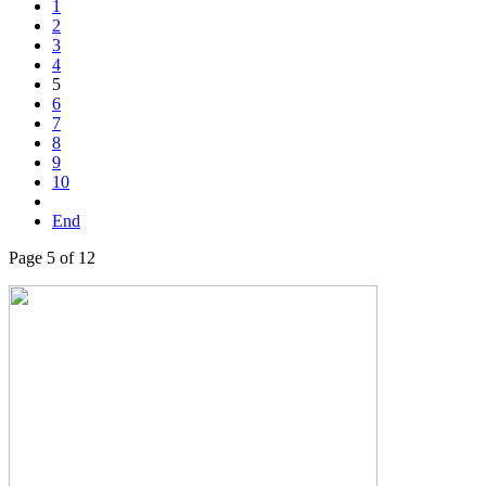
1
2
3
4
5
6
7
8
9
10
End
Page 5 of 12