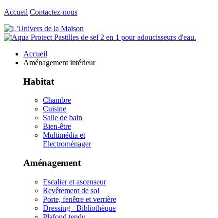
Accueil
Contactez-nous
Accueil
Aménagement intérieur
Habitat
Chambre
Cuisine
Salle de bain
Bien-être
Multimédia et
Electroménager
Aménagement
Escalier et ascenseur
Revêtement de sol
Porte, fenêtre et verrière
Dressing - Bibliothèque
Plafond tendu