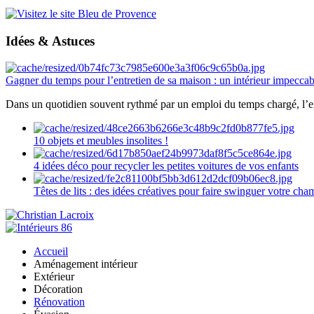
Idées & Astuces
Gagner du temps pour l’entretien de sa maison : un intérieur impeccab
Dans un quotidien souvent rythmé par un emploi du temps chargé, l’ent
10 objets et meubles insolites !
4 idées déco pour recycler les petites voitures de vos enfants
Têtes de lits : des idées créatives pour faire swinguer votre ch
Accueil
Aménagement intérieur
Extérieur
Décoration
Rénovation