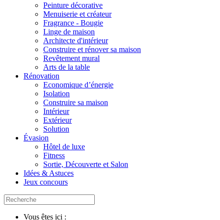
Peinture décorative
Menuiserie et créateur
Fragrance - Bougie
Linge de maison
Architecte d'intérieur
Construire et rénover sa maison
Revêtement mural
Arts de la table
Rénovation
Economique d’énergie
Isolation
Construire sa maison
Intérieur
Extérieur
Solution
Évasion
Hôtel de luxe
Fitness
Sortie, Découverte et Salon
Idées & Astuces
Jeux concours
Vous êtes ici :