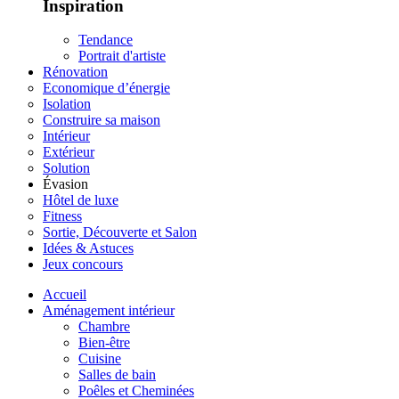
Inspiration
Tendance
Portrait d'artiste
Rénovation
Economique d’énergie
Isolation
Construire sa maison
Intérieur
Extérieur
Solution
Évasion
Hôtel de luxe
Fitness
Sortie, Découverte et Salon
Idées & Astuces
Jeux concours
Accueil
Aménagement intérieur
Chambre
Bien-être
Cuisine
Salles de bain
Poêles et Cheminées