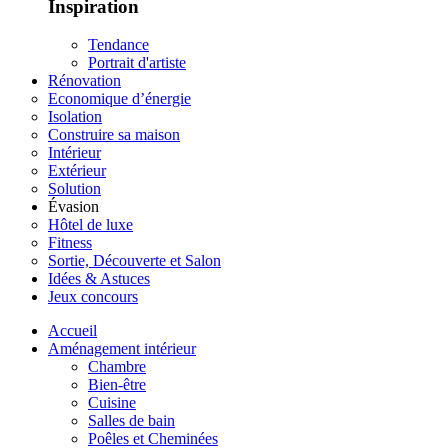
Inspiration
Tendance
Portrait d'artiste
Rénovation
Economique d’énergie
Isolation
Construire sa maison
Intérieur
Extérieur
Solution
Évasion
Hôtel de luxe
Fitness
Sortie, Découverte et Salon
Idées & Astuces
Jeux concours
Accueil
Aménagement intérieur
Chambre
Bien-être
Cuisine
Salles de bain
Poêles et Cheminées