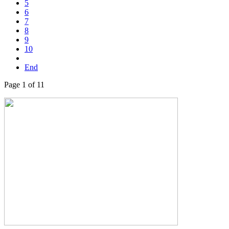
5
6
7
8
9
10
End
Page 1 of 11