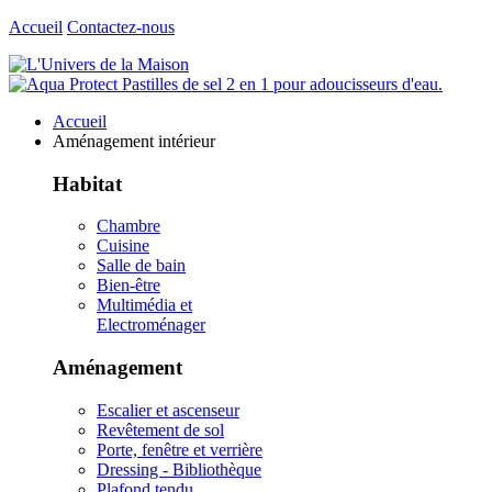
Accueil
Contactez-nous
Accueil
Aménagement intérieur
Habitat
Chambre
Cuisine
Salle de bain
Bien-être
Multimédia et
Electroménager
Aménagement
Escalier et ascenseur
Revêtement de sol
Porte, fenêtre et verrière
Dressing - Bibliothèque
Plafond tendu