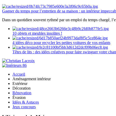
Gagner du temps pour l’entretien de sa maison : un intérieur impeccab
Dans un quotidien souvent rythmé par un emploi du temps chargé, l’ent
10 objets et meubles insolites !
4 idées déco pour recycler les petites voitures de vos enfants
Têtes de lits : des idées créatives pour faire swinguer votre ch
Accueil
Aménagement intérieur
Extérieur
Décoration
Rénovation
Évasion
Idées & Astuces
Jeux concours