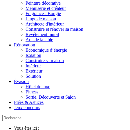
Peinture décorative
Menuiserie et créateur
Fragrance - Bougie
Linge de maison
Architecte d'intérieur
Construire et rénover sa maison
Revêtement mural
Arts de la table
Rénovation
Economique d’énergie
Isolation
Construire sa maison
Intérieur
Extérieur
Solution
Évasion
Hôtel de luxe
Fitness
Sortie, Découverte et Salon
Idées & Astuces
Jeux concours
Vous êtes ici :