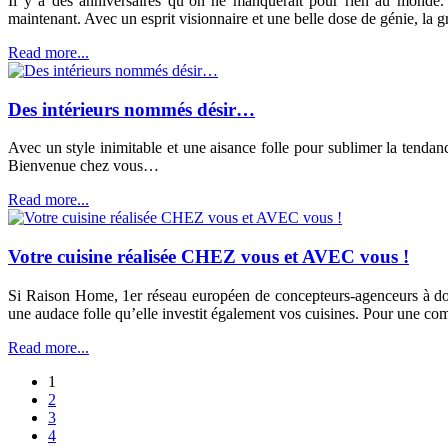
Il y a des anniversaires qu’on ne manquerait pour rien au monde. 
maintenant. Avec un esprit visionnaire et une belle dose de génie, la gr
Read more...
Des intérieurs nommés désir…
Avec un style inimitable et une aisance folle pour sublimer la tend
Bienvenue chez vous…
Read more...
Votre cuisine réalisée CHEZ vous et AVEC vous !
Si Raison Home, 1er réseau européen de concepteurs-agenceurs à dom
une audace folle qu’elle investit également vos cuisines. Pour une compo
Read more...
1
2
3
4