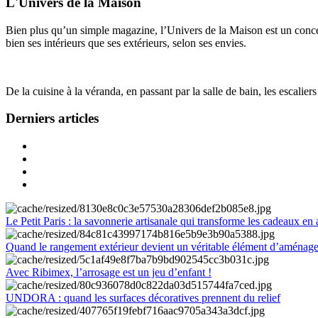
L'Univers de la Maison
Bien plus qu’un simple magazine, l’Univers de la Maison est un concept
bien ses intérieurs que ses extérieurs, selon ses envies.
De la cuisine à la véranda, en passant par la salle de bain, les escalier
Derniers articles
Le Petit Paris : la savonnerie artisanale qui transforme les cadeaux en 
Quand le rangement extérieur devient un véritable élément d’aménag
Avec Ribimex, l’arrosage est un jeu d’enfant !
UNDORA : quand les surfaces décoratives prennent du relief