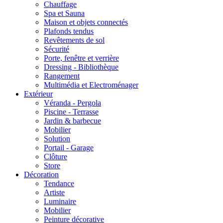
Chauffage
Spa et Sauna
Maison et objets connectés
Plafonds tendus
Revêtements de sol
Sécurité
Porte, fenêtre et verrière
Dressing - Bibliothèque
Rangement
Multimédia et Electroménager
Extérieur
Véranda - Pergola
Piscine - Terrasse
Jardin & barbecue
Mobilier
Solution
Portail - Garage
Clôture
Store
Décoration
Tendance
Artiste
Luminaire
Mobilier
Peinture décorative