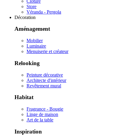
Clôture
Store
Véranda - Pergola
Décoration
Aménagement
Mobilier
Luminaire
Menuiserie et créateur
Relooking
Peinture décorative
Architecte d'intérieur
Revêtement mural
Habitat
Fragrance - Bougie
Linge de maison
Art de la table
Inspiration