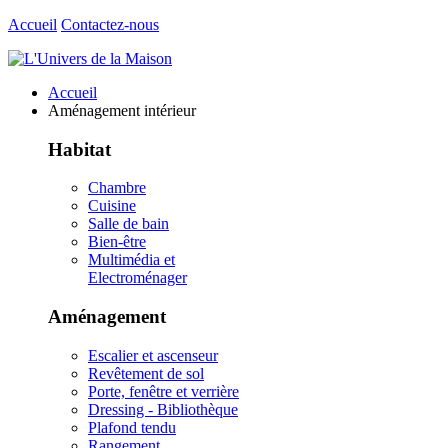
Accueil
Contactez-nous
Accueil
Aménagement intérieur
Habitat
Chambre
Cuisine
Salle de bain
Bien-être
Multimédia et
Electroménager
Aménagement
Escalier et ascenseur
Revêtement de sol
Porte, fenêtre et verrière
Dressing - Bibliothèque
Plafond tendu
Rangement