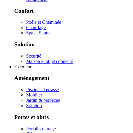
Confort
Poêle et Cheminée
Chauffage
Spa et Sauna
Solution
Sécurité
Maison et objet connecté
Extérieur
Aménagement
Piscine - Terrasse
Mobilier
Jardin & barbecue
Solution
Portes et abris
Portail - Garage