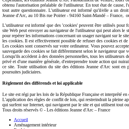
obtenu l'autorisation préalable de l'utilisateur. En tout état de cause,
tout autre questionnaire. L'utilisateur est informé qu'il/elle a un dr
Jeanne d'Arc, au 10 Bis rue Poirier - 94160 Saint-Mandé – France, ou 
L'utilisateur est informé que des 'cookies' peuvent être utilisés pour
site Web peut envoyer au navigateur de l'utilisateur qui peut alors le s
pour repérer les informations concernant un usager navigant sur le site
les cookies. Il est effectivement possible de refuser des cookies et d
Les cookies sont conservés sur votre ordinateur. Vous pouvez accepter t
sauvegarde des cookies se fait différemment selon le navigateur que vo
Lorsqu'ils accèdent à des données personnelles, tous les utilisateurs do
privé et d'une manière générale, d'entreprendre toute action qui nuirai
ce site. Toute utilisation du site des éditions Jeanne d'Arc sont en 
poursuites judiciaires.
Règlement des différends et loi applicable
Le site est régi par les lois de la République Française et interprété e
L'application des règles de conflit de lois, qui restreindrait la pleine a
qui surfent sur Internet, qui naviguent par le site et qui utilisent tout o
Tous droits réservés © - Les éditions Jeanne d'Arc – France
Accueil
Aménagement intérieur