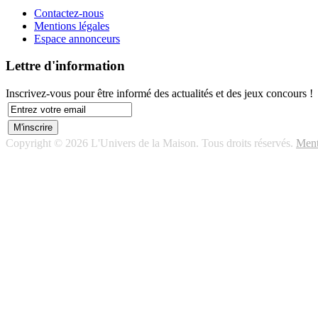
Contactez-nous
Mentions légales
Espace annonceurs
Lettre d'information
Inscrivez-vous pour être informé des actualités et des jeux concours !
Copyright © 2026 L'Univers de la Maison. Tous droits réservés.
Ment