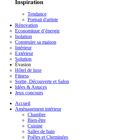
Inspiration
Tendance
Portrait d'artiste
Rénovation
Economique d’énergie
Isolation
Construire sa maison
Intérieur
Extérieur
Solution
Évasion
Hôtel de luxe
Fitness
Sortie, Découverte et Salon
Idées & Astuces
Jeux concours
Accueil
Aménagement intérieur
Chambre
Bien-être
Cuisine
Salles de bain
Poêles et Cheminées