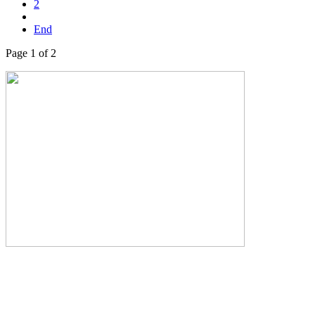
2
End
Page 1 of 2