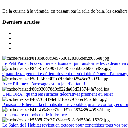
De la cuisine à la véranda, en passant par la salle de bain, les escalier
Derniers articles
Le Petit Paris : la savonnerie artisanale qui transforme les cadeaux en 
Quand le rangement extérieur devient un véritable élément d’aménag
Avec Ribimex, l’arrosage est un jeu d’enfant !
UNDORA : quand les surfaces décoratives prennent du relief
Panasonic Etherea : la climatisation réversible qui allie confort, économ
Le bien-être en bois made in France
Le Salon de l’Habitat revient en octobre pour concrétiser tous vos pro