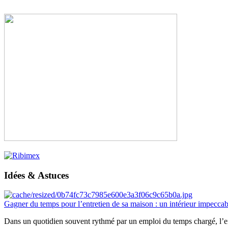
Idées & Astuces
Gagner du temps pour l’entretien de sa maison : un intérieur impeccab
Dans un quotidien souvent rythmé par un emploi du temps chargé, l’ent