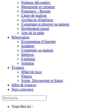
Peinture décorative
Menuiserie et créateur
Fragrance - Bougie
Linge de maison
Architecte d'intérieur
Construire et rénover sa maison
Revêtement mural
Arts de la table
Rénovation
Economique d’énergie
Isolation
Construire sa maison
Intérieur
Extérieur
Solution
Évasion
Hôtel de luxe
Fitness
Sortie, Découverte et Salon
Idées & Astuces
Jeux concours
Vous êtes ici :