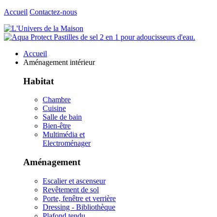
Accueil
Contactez-nous
Accueil
Aménagement intérieur
Habitat
Chambre
Cuisine
Salle de bain
Bien-être
Multimédia et
Electroménager
Aménagement
Escalier et ascenseur
Revêtement de sol
Porte, fenêtre et verrière
Dressing - Bibliothèque
Plafond tendu