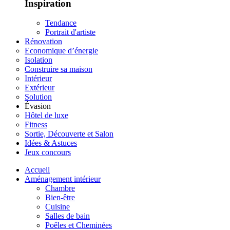
Inspiration
Tendance
Portrait d'artiste
Rénovation
Economique d’énergie
Isolation
Construire sa maison
Intérieur
Extérieur
Solution
Évasion
Hôtel de luxe
Fitness
Sortie, Découverte et Salon
Idées & Astuces
Jeux concours
Accueil
Aménagement intérieur
Chambre
Bien-être
Cuisine
Salles de bain
Poêles et Cheminées