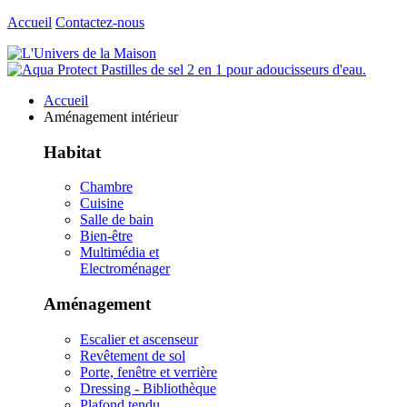
Accueil
Contactez-nous
Accueil
Aménagement intérieur
Habitat
Chambre
Cuisine
Salle de bain
Bien-être
Multimédia et
Electroménager
Aménagement
Escalier et ascenseur
Revêtement de sol
Porte, fenêtre et verrière
Dressing - Bibliothèque
Plafond tendu