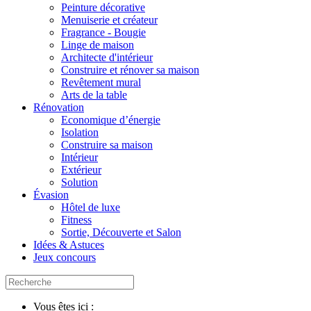
Peinture décorative
Menuiserie et créateur
Fragrance - Bougie
Linge de maison
Architecte d'intérieur
Construire et rénover sa maison
Revêtement mural
Arts de la table
Rénovation
Economique d’énergie
Isolation
Construire sa maison
Intérieur
Extérieur
Solution
Évasion
Hôtel de luxe
Fitness
Sortie, Découverte et Salon
Idées & Astuces
Jeux concours
Vous êtes ici :