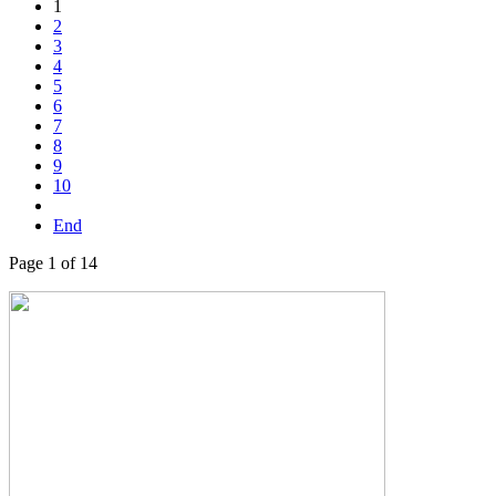
1
2
3
4
5
6
7
8
9
10
End
Page 1 of 14