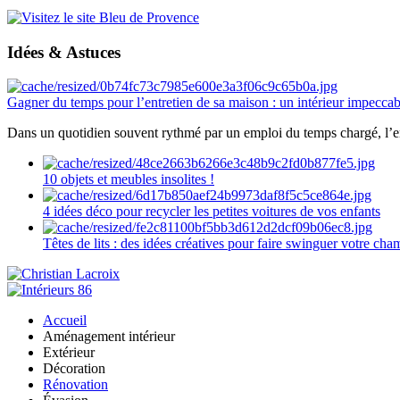
Idées & Astuces
Gagner du temps pour l’entretien de sa maison : un intérieur impeccab
Dans un quotidien souvent rythmé par un emploi du temps chargé, l’ent
10 objets et meubles insolites !
4 idées déco pour recycler les petites voitures de vos enfants
Têtes de lits : des idées créatives pour faire swinguer votre ch
Accueil
Aménagement intérieur
Extérieur
Décoration
Rénovation