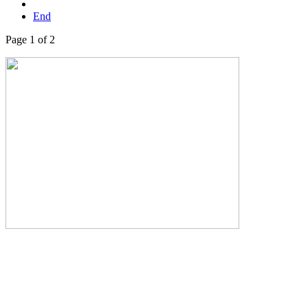
End
Page 1 of 2