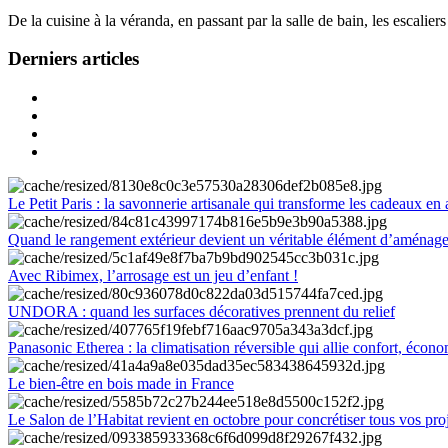
De la cuisine à la véranda, en passant par la salle de bain, les escalier
Derniers articles
Le Petit Paris : la savonnerie artisanale qui transforme les cadeaux en 
Quand le rangement extérieur devient un véritable élément d’aménag
Avec Ribimex, l’arrosage est un jeu d’enfant !
UNDORA : quand les surfaces décoratives prennent du relief
Panasonic Etherea : la climatisation réversible qui allie confort, économ
Le bien-être en bois made in France
Le Salon de l’Habitat revient en octobre pour concrétiser tous vos pro