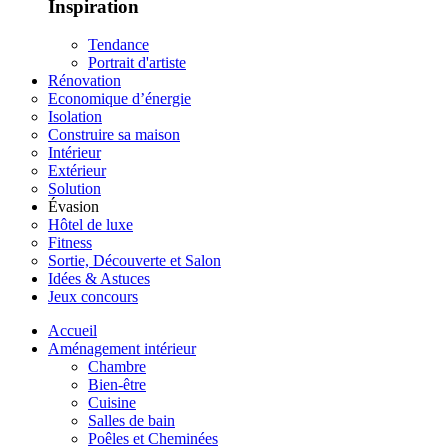
Inspiration
Tendance
Portrait d'artiste
Rénovation
Economique d’énergie
Isolation
Construire sa maison
Intérieur
Extérieur
Solution
Évasion
Hôtel de luxe
Fitness
Sortie, Découverte et Salon
Idées & Astuces
Jeux concours
Accueil
Aménagement intérieur
Chambre
Bien-être
Cuisine
Salles de bain
Poêles et Cheminées