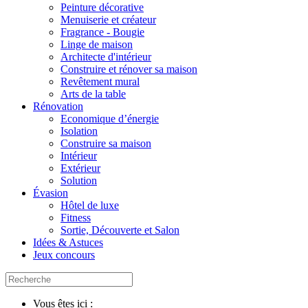
Peinture décorative
Menuiserie et créateur
Fragrance - Bougie
Linge de maison
Architecte d'intérieur
Construire et rénover sa maison
Revêtement mural
Arts de la table
Rénovation
Economique d’énergie
Isolation
Construire sa maison
Intérieur
Extérieur
Solution
Évasion
Hôtel de luxe
Fitness
Sortie, Découverte et Salon
Idées & Astuces
Jeux concours
Vous êtes ici :