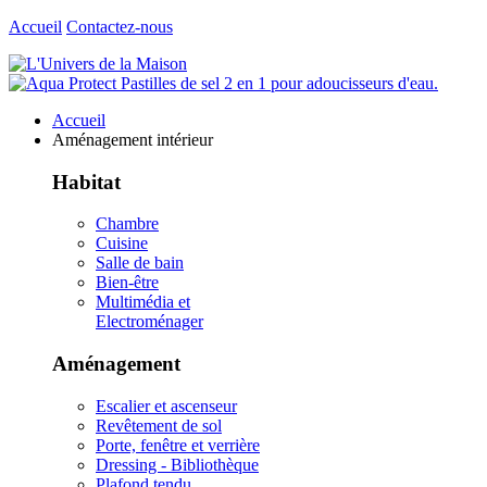
Accueil
Contactez-nous
Accueil
Aménagement intérieur
Habitat
Chambre
Cuisine
Salle de bain
Bien-être
Multimédia et
Electroménager
Aménagement
Escalier et ascenseur
Revêtement de sol
Porte, fenêtre et verrière
Dressing - Bibliothèque
Plafond tendu