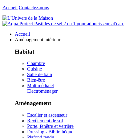
Accueil
Contactez-nous
Accueil
Aménagement intérieur
Habitat
Chambre
Cuisine
Salle de bain
Bien-être
Multimédia et
Electroménager
Aménagement
Escalier et ascenseur
Revêtement de sol
Porte, fenêtre et verrière
Dressing - Bibliothèque
Plafond tendu