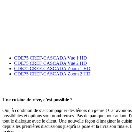
CDE75 CREF-CASCADA Vue 1 HD
CDE75 CREF-CASCADA Vue 2 HD
CDE75 CREF-CASCADA Zoom 1 HD
CDE75 CREF-CASCADA Zoom 2 HD
Une cuisine de rêve, c’est possible
?
Oui, à condition de s’accompagner des ténors du genre ! Car avouons-le, 
possibilités et options sont nombreuses. Pas de panique pour autant, l'e
tout le dialogue avec le client. Une nouvelle façon d'imaginer la cui
depuis les premières discussions jusqu'à la pose et la livraison finale
maison.