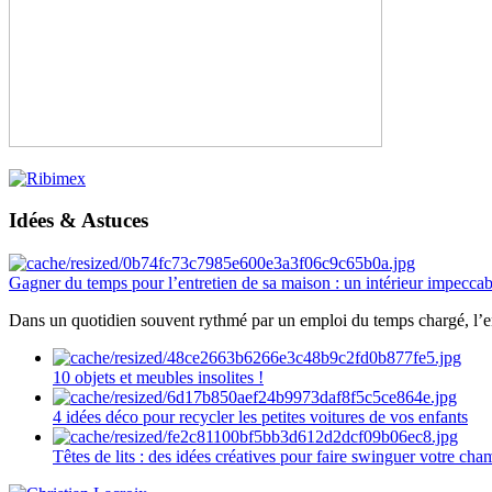
Idées & Astuces
Gagner du temps pour l’entretien de sa maison : un intérieur impeccab
Dans un quotidien souvent rythmé par un emploi du temps chargé, l’ent
10 objets et meubles insolites !
4 idées déco pour recycler les petites voitures de vos enfants
Têtes de lits : des idées créatives pour faire swinguer votre ch