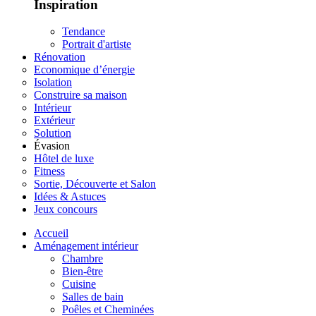
Inspiration
Tendance
Portrait d'artiste
Rénovation
Economique d’énergie
Isolation
Construire sa maison
Intérieur
Extérieur
Solution
Évasion
Hôtel de luxe
Fitness
Sortie, Découverte et Salon
Idées & Astuces
Jeux concours
Accueil
Aménagement intérieur
Chambre
Bien-être
Cuisine
Salles de bain
Poêles et Cheminées