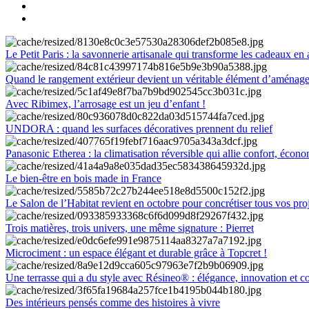
Le Petit Paris : la savonnerie artisanale qui transforme les cadeaux en 
Quand le rangement extérieur devient un véritable élément d’aménag
Avec Ribimex, l’arrosage est un jeu d’enfant !
UNDORA : quand les surfaces décoratives prennent du relief
Panasonic Etherea : la climatisation réversible qui allie confort, économ
Le bien-être en bois made in France
Le Salon de l’Habitat revient en octobre pour concrétiser tous vos pro
Trois matières, trois univers, une même signature : Pierret
Microciment : un espace élégant et durable grâce à Topcret !
Une terrasse qui a du style avec Résineo® : élégance, innovation et c
Des intérieurs pensés comme des histoires à vivre