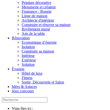
Peinture décorative
Menuiserie et créateur
Fragrance - Bougie
Linge de maison
Architecte d'intérieur
Construire et rénover sa maison
Revêtement mural
Arts de la table
Rénovation
Economique d’énergie
Isolation
Construire sa maison
Intérieur
Extérieur
Solution
Évasion
Hôtel de luxe
Fitness
Sortie, Découverte et Salon
Idées & Astuces
Jeux concours
Vous êtes ici :