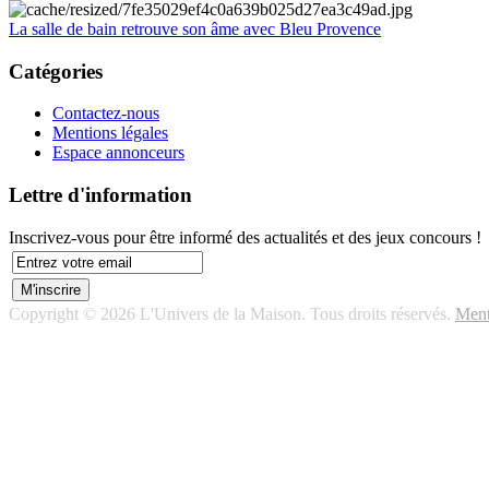
La salle de bain retrouve son âme avec Bleu Provence
Catégories
Contactez-nous
Mentions légales
Espace annonceurs
Lettre d'information
Inscrivez-vous pour être informé des actualités et des jeux concours !
Copyright © 2026 L'Univers de la Maison. Tous droits réservés.
Ment