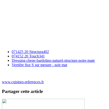
071425 20 Structura402
074152 20 Touch341
Dressing-chene-bardolino-naturel-structure-noire-mate
Verrière fixe S sur mesure - noir mat
www.cuisines-references.fr
Partager cette article