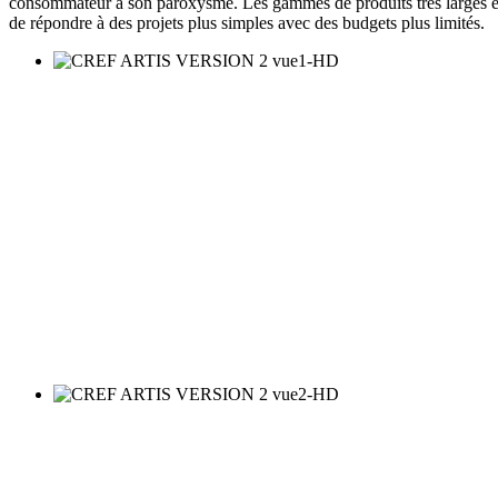
consommateur à son paroxysme. Les gammes de produits très larges et l’
de répondre à des projets plus simples avec des budgets plus limités.