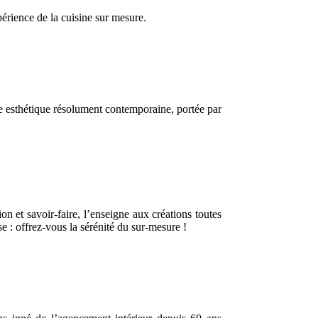
périence de la cuisine sur mesure.
ne esthétique résolument contemporaine, portée par
 et savoir-faire, l’enseigne aux créations toutes
e : offrez-vous la sérénité du sur-mesure !