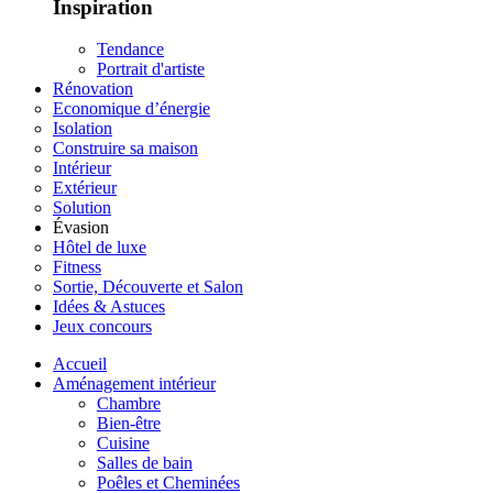
Inspiration
Tendance
Portrait d'artiste
Rénovation
Economique d’énergie
Isolation
Construire sa maison
Intérieur
Extérieur
Solution
Évasion
Hôtel de luxe
Fitness
Sortie, Découverte et Salon
Idées & Astuces
Jeux concours
Accueil
Aménagement intérieur
Chambre
Bien-être
Cuisine
Salles de bain
Poêles et Cheminées