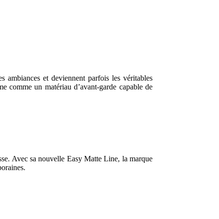
es ambiances et deviennent parfois les véritables
firme comme un matériau d’avant-garde capable de
esse. Avec sa nouvelle Easy Matte Line, la marque
poraines.