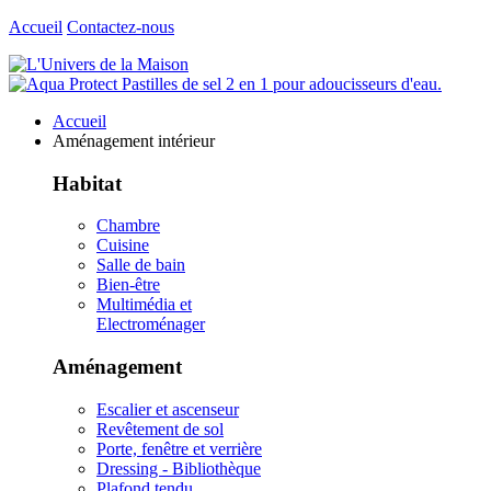
Accueil
Contactez-nous
Accueil
Aménagement intérieur
Habitat
Chambre
Cuisine
Salle de bain
Bien-être
Multimédia et
Electroménager
Aménagement
Escalier et ascenseur
Revêtement de sol
Porte, fenêtre et verrière
Dressing - Bibliothèque
Plafond tendu