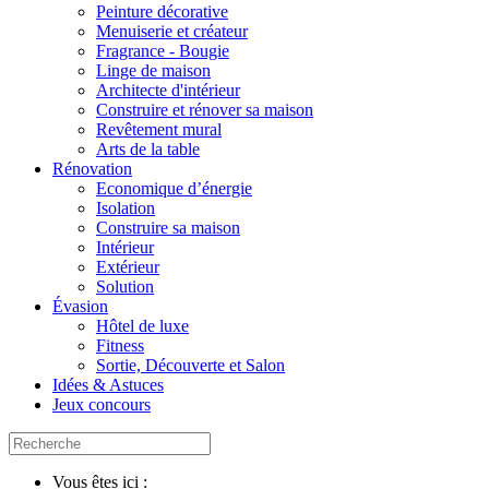
Peinture décorative
Menuiserie et créateur
Fragrance - Bougie
Linge de maison
Architecte d'intérieur
Construire et rénover sa maison
Revêtement mural
Arts de la table
Rénovation
Economique d’énergie
Isolation
Construire sa maison
Intérieur
Extérieur
Solution
Évasion
Hôtel de luxe
Fitness
Sortie, Découverte et Salon
Idées & Astuces
Jeux concours
Vous êtes ici :