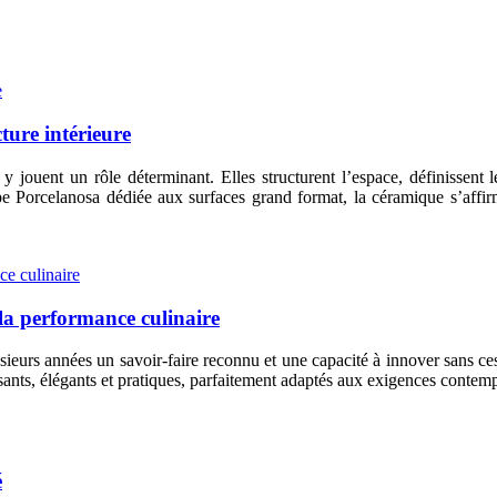
ture intérieure
 jouent un rôle déterminant. Elles structurent l’espace, définissent l
upe Porcelanosa dédiée aux surfaces grand format, la céramique s’af
la performance culinaire
ieurs années un savoir-faire reconnu et une capacité à innover sans c
sants, élégants et pratiques, parfaitement adaptés aux exigences contem
é