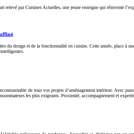
ari relevé par Cuisines Actuelles, une jeune enseigne qui réinvente l’ex
affiné
es du design et de la fonctionnalité en cuisine. Cette année, place à u
ntelligentes.
contournable de tous vos projets d’aménagement intérieur. Avec passion
 consommateurs les plus exigeants. Proximité, accompagnement et expertis