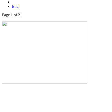
End
Page 1 of 21