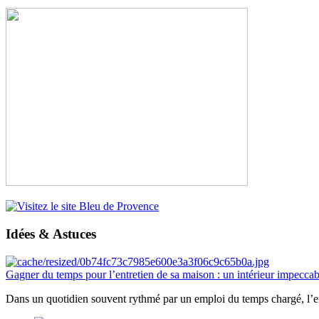
Idées & Astuces
Gagner du temps pour l’entretien de sa maison : un intérieur impeccab
Dans un quotidien souvent rythmé par un emploi du temps chargé, l’ent