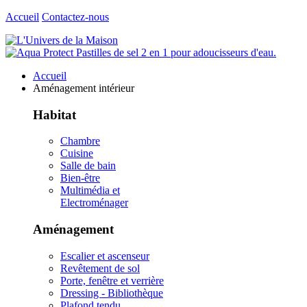
Accueil
Contactez-nous
Accueil
Aménagement intérieur
Habitat
Chambre
Cuisine
Salle de bain
Bien-être
Multimédia et
Electroménager
Aménagement
Escalier et ascenseur
Revêtement de sol
Porte, fenêtre et verrière
Dressing - Bibliothèque
Plafond tendu