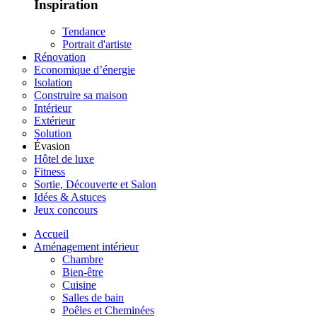
Inspiration
Tendance
Portrait d'artiste
Rénovation
Economique d’énergie
Isolation
Construire sa maison
Intérieur
Extérieur
Solution
Évasion
Hôtel de luxe
Fitness
Sortie, Découverte et Salon
Idées & Astuces
Jeux concours
Accueil
Aménagement intérieur
Chambre
Bien-être
Cuisine
Salles de bain
Poêles et Cheminées