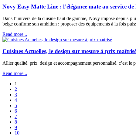
Novy Easy Matte Line : l’élégance mate au service de 
Dans l’univers de la cuisine haut de gamme, Novy impose depuis plus
belge confirme son ambition : proposer des équipements à la fois puis
Read more...
Cuisines Actuelles, le design sur mesure à prix maîtris
Allier qualité, prix, design et accompagnement personnalisé, c’est le p
Read more...
1
2
3
4
5
6
7
8
9
10