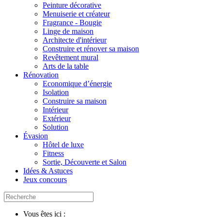
Peinture décorative
Menuiserie et créateur
Fragrance - Bougie
Linge de maison
Architecte d'intérieur
Construire et rénover sa maison
Revêtement mural
Arts de la table
Rénovation
Economique d’énergie
Isolation
Construire sa maison
Intérieur
Extérieur
Solution
Évasion
Hôtel de luxe
Fitness
Sortie, Découverte et Salon
Idées & Astuces
Jeux concours
Vous êtes ici :