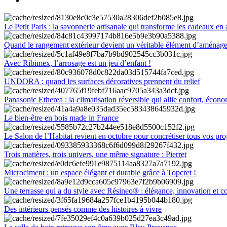
Le Petit Paris : la savonnerie artisanale qui transforme les cadeaux en 
Quand le rangement extérieur devient un véritable élément d’aménag
Avec Ribimex, l’arrosage est un jeu d’enfant !
UNDORA : quand les surfaces décoratives prennent du relief
Panasonic Etherea : la climatisation réversible qui allie confort, économ
Le bien-être en bois made in France
Le Salon de l’Habitat revient en octobre pour concrétiser tous vos pro
Trois matières, trois univers, une même signature : Pierret
Microciment : un espace élégant et durable grâce à Topcret !
Une terrasse qui a du style avec Résineo® : élégance, innovation et c
Des intérieurs pensés comme des histoires à vivre