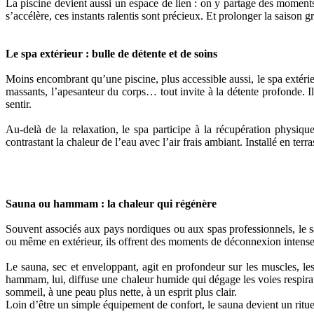
La piscine devient aussi un espace de lien : on y partage des moments
s’accélère, ces instants ralentis sont précieux. Et prolonger la saison
Le spa extérieur : bulle de détente et de soins
Moins encombrant qu’une piscine, plus accessible aussi, le spa extérieur
massants, l’apesanteur du corps… tout invite à la détente profonde. Il
sentir.
Au-delà de la relaxation, le spa participe à la récupération physiqu
contrastant la chaleur de l’eau avec l’air frais ambiant. Installé en te
Sauna ou hammam : la chaleur qui régénère
Souvent associés aux pays nordiques ou aux spas professionnels, le s
ou même en extérieur, ils offrent des moments de déconnexion intense, 
Le sauna, sec et enveloppant, agit en profondeur sur les muscles, les 
hammam, lui, diffuse une chaleur humide qui dégage les voies respira
sommeil, à une peau plus nette, à un esprit plus clair.
Loin d’être un simple équipement de confort, le sauna devient un rituel 