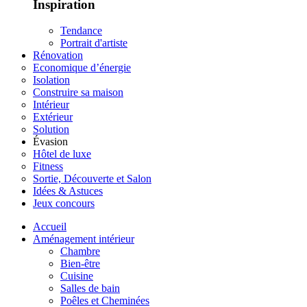
Inspiration
Tendance
Portrait d'artiste
Rénovation
Economique d’énergie
Isolation
Construire sa maison
Intérieur
Extérieur
Solution
Évasion
Hôtel de luxe
Fitness
Sortie, Découverte et Salon
Idées & Astuces
Jeux concours
Accueil
Aménagement intérieur
Chambre
Bien-être
Cuisine
Salles de bain
Poêles et Cheminées