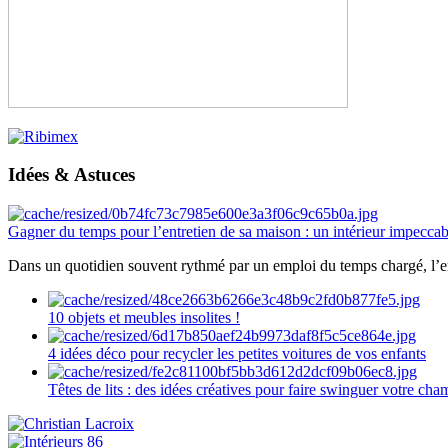
Idées & Astuces
Gagner du temps pour l’entretien de sa maison : un intérieur impeccab
Dans un quotidien souvent rythmé par un emploi du temps chargé, l’ent
10 objets et meubles insolites !
4 idées déco pour recycler les petites voitures de vos enfants
Têtes de lits : des idées créatives pour faire swinguer votre ch