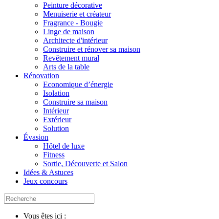
Peinture décorative
Menuiserie et créateur
Fragrance - Bougie
Linge de maison
Architecte d'intérieur
Construire et rénover sa maison
Revêtement mural
Arts de la table
Rénovation
Economique d’énergie
Isolation
Construire sa maison
Intérieur
Extérieur
Solution
Évasion
Hôtel de luxe
Fitness
Sortie, Découverte et Salon
Idées & Astuces
Jeux concours
Vous êtes ici :