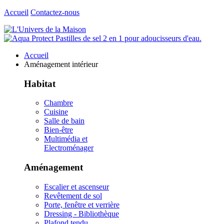
Accueil
Contactez-nous
Accueil
Aménagement intérieur
Habitat
Chambre
Cuisine
Salle de bain
Bien-être
Multimédia et
Electroménager
Aménagement
Escalier et ascenseur
Revêtement de sol
Porte, fenêtre et verrière
Dressing - Bibliothèque
Plafond tendu