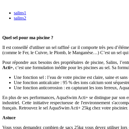
salins1
salins2
Quel sel pour ma piscine ?
Il est conseillé d'utiliser un sel raffiné car il comporte très peu d’é
(comme le Fer, le Cuivre, le Plomb, le Manganèse…) C’est un sel qui 
Pour répondre aux besoins des propriétaires de piscine, Salins, l’en
Acti+
, c’est une formulation inédite pour les piscines au sel. Sa formul
Une fonction sel : l’eau de votre piscine est claire, saine et s
Une fonction anticalcaire : 95 % des ions calcium sont séquestrés, 
Une fonction anticorrosion : en capturant les ions ferreux, Aqua
En plus de ses performances, AquaSwim Acti+ se distingue par son e
industriel. Cette initiative respectueuse de l'environnement s'accom
français. Retrouvez le sel AquaSwim Acti+ 25kg chez votre piscinier.
Astuce
Vous vous demandez combien de sacs 25kg vous devez utiliser lors d