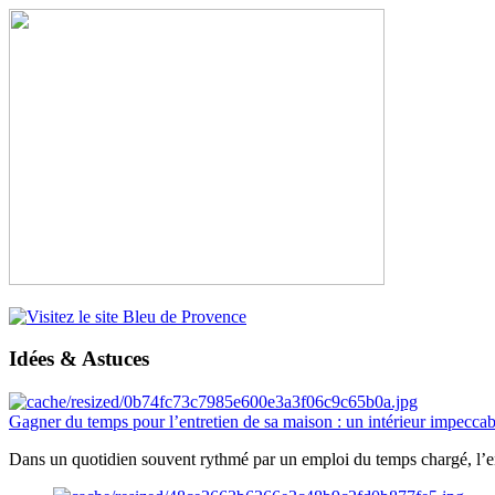
Idées & Astuces
Gagner du temps pour l’entretien de sa maison : un intérieur impeccab
Dans un quotidien souvent rythmé par un emploi du temps chargé, l’ent