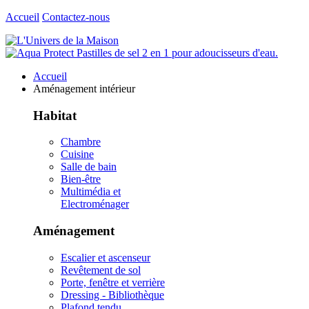
Accueil
Contactez-nous
Accueil
Aménagement intérieur
Habitat
Chambre
Cuisine
Salle de bain
Bien-être
Multimédia et
Electroménager
Aménagement
Escalier et ascenseur
Revêtement de sol
Porte, fenêtre et verrière
Dressing - Bibliothèque
Plafond tendu