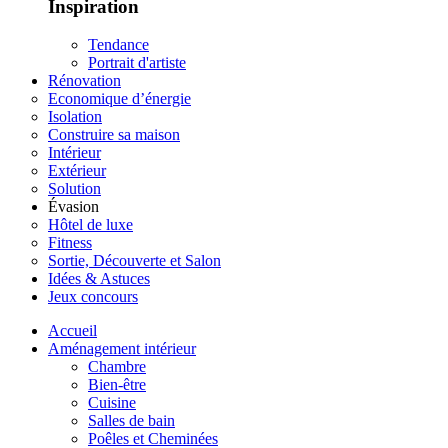
Inspiration
Tendance
Portrait d'artiste
Rénovation
Economique d’énergie
Isolation
Construire sa maison
Intérieur
Extérieur
Solution
Évasion
Hôtel de luxe
Fitness
Sortie, Découverte et Salon
Idées & Astuces
Jeux concours
Accueil
Aménagement intérieur
Chambre
Bien-être
Cuisine
Salles de bain
Poêles et Cheminées