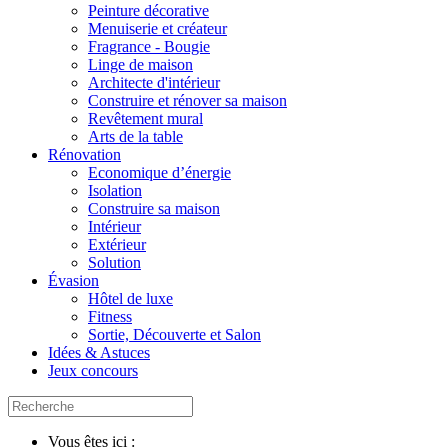
Peinture décorative
Menuiserie et créateur
Fragrance - Bougie
Linge de maison
Architecte d'intérieur
Construire et rénover sa maison
Revêtement mural
Arts de la table
Rénovation
Economique d’énergie
Isolation
Construire sa maison
Intérieur
Extérieur
Solution
Évasion
Hôtel de luxe
Fitness
Sortie, Découverte et Salon
Idées & Astuces
Jeux concours
Vous êtes ici :