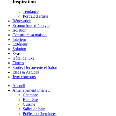
Inspiration
Tendance
Portrait d'artiste
Rénovation
Economique d’énergie
Isolation
Construire sa maison
Intérieur
Extérieur
Solution
Évasion
Hôtel de luxe
Fitness
Sortie, Découverte et Salon
Idées & Astuces
Jeux concours
Accueil
Aménagement intérieur
Chambre
Bien-être
Cuisine
Salles de bain
Poêles et Cheminées