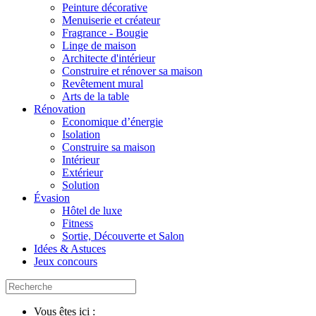
Peinture décorative
Menuiserie et créateur
Fragrance - Bougie
Linge de maison
Architecte d'intérieur
Construire et rénover sa maison
Revêtement mural
Arts de la table
Rénovation
Economique d’énergie
Isolation
Construire sa maison
Intérieur
Extérieur
Solution
Évasion
Hôtel de luxe
Fitness
Sortie, Découverte et Salon
Idées & Astuces
Jeux concours
Vous êtes ici :