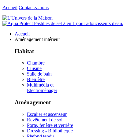
Accueil
Contactez-nous
Accueil
Aménagement intérieur
Habitat
Chambre
Cuisine
Salle de bain
Bien-être
Multimédia et
Electroménager
Aménagement
Escalier et ascenseur
Revêtement de sol
Porte, fenêtre et verrière
Dressing - Bibliothèque
Plafond tendu