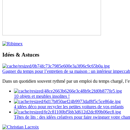
Idées & Astuces
Gagner du temps pour l’entretien de sa maison : un intérieur impeccab
Dans un quotidien souvent rythmé par un emploi du temps chargé, l’ent
10 objets et meubles insolites !
4 idées déco pour recycler les petites voitures de vos enfants
Têtes de lits : des idées créatives pour faire swinguer votre ch