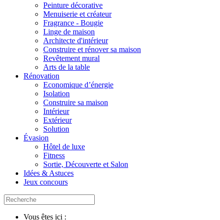
Peinture décorative
Menuiserie et créateur
Fragrance - Bougie
Linge de maison
Architecte d'intérieur
Construire et rénover sa maison
Revêtement mural
Arts de la table
Rénovation
Economique d’énergie
Isolation
Construire sa maison
Intérieur
Extérieur
Solution
Évasion
Hôtel de luxe
Fitness
Sortie, Découverte et Salon
Idées & Astuces
Jeux concours
Vous êtes ici :