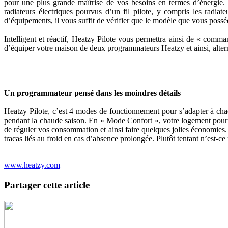
pour une plus grande maîtrise de vos besoins en termes d’énergie.
radiateurs électriques pourvus d’un fil pilote, y compris les radiat
d’équipements, il vous suffit de vérifier que le modèle que vous possé
Intelligent et réactif, Heatzy Pilote vous permettra ainsi de « comm
d’équiper votre maison de deux programmateurs Heatzy et ainsi, alte
Un programmateur pensé dans les moindres détails
Heatzy Pilote, c’est 4 modes de fonctionnement pour s’adapter à chac
pendant la chaude saison. En « Mode Confort », votre logement pourr
de réguler vos consommation et ainsi faire quelques jolies économies.
tracas liés au froid en cas d’absence prolongée. Plutôt tentant n’est-ce
www.heatzy.com
Partager cette article