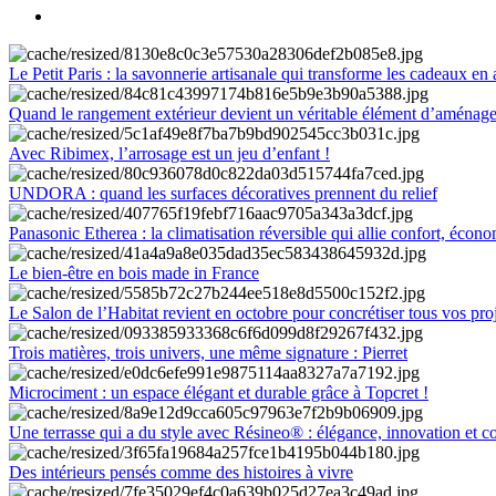
Le Petit Paris : la savonnerie artisanale qui transforme les cadeaux en 
Quand le rangement extérieur devient un véritable élément d’aménag
Avec Ribimex, l’arrosage est un jeu d’enfant !
UNDORA : quand les surfaces décoratives prennent du relief
Panasonic Etherea : la climatisation réversible qui allie confort, économ
Le bien-être en bois made in France
Le Salon de l’Habitat revient en octobre pour concrétiser tous vos pro
Trois matières, trois univers, une même signature : Pierret
Microciment : un espace élégant et durable grâce à Topcret !
Une terrasse qui a du style avec Résineo® : élégance, innovation et c
Des intérieurs pensés comme des histoires à vivre