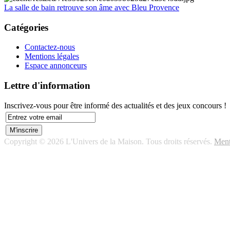
La salle de bain retrouve son âme avec Bleu Provence
Catégories
Contactez-nous
Mentions légales
Espace annonceurs
Lettre d'information
Inscrivez-vous pour être informé des actualités et des jeux concours !
Copyright © 2026 L'Univers de la Maison. Tous droits réservés.
Ment