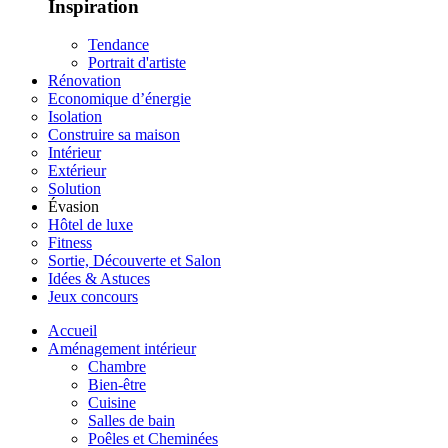
Inspiration
Tendance
Portrait d'artiste
Rénovation
Economique d’énergie
Isolation
Construire sa maison
Intérieur
Extérieur
Solution
Évasion
Hôtel de luxe
Fitness
Sortie, Découverte et Salon
Idées & Astuces
Jeux concours
Accueil
Aménagement intérieur
Chambre
Bien-être
Cuisine
Salles de bain
Poêles et Cheminées