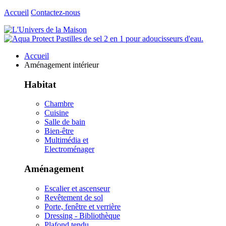
Accueil
Contactez-nous
Accueil
Aménagement intérieur
Habitat
Chambre
Cuisine
Salle de bain
Bien-être
Multimédia et
Electroménager
Aménagement
Escalier et ascenseur
Revêtement de sol
Porte, fenêtre et verrière
Dressing - Bibliothèque
Plafond tendu