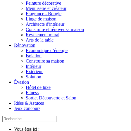
Peinture décorative
Menuiserie et créateur
Fragrance - Bougie
Linge de maison
Architecte d'intérieur
Construire et rénover sa maison
Revêtement mural
Arts de la table
Rénovation
Economique d’énergie
Isolation
Construire sa maison
Intérieur
Extérieur
Solution
Évasion
Hôtel de luxe
Fitness
Sortie, Découverte et Salon
Idées & Astuces
Jeux concours
Vous êtes ici :