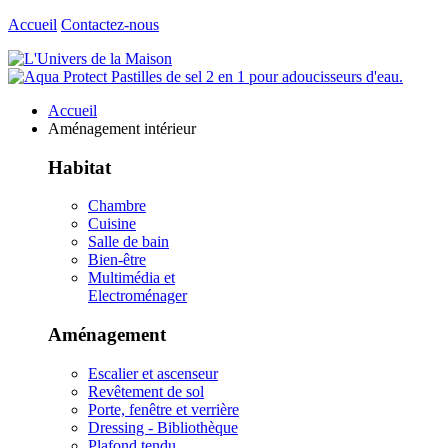
Accueil
Contactez-nous
Accueil
Aménagement intérieur
Habitat
Chambre
Cuisine
Salle de bain
Bien-être
Multimédia et
Electroménager
Aménagement
Escalier et ascenseur
Revêtement de sol
Porte, fenêtre et verrière
Dressing - Bibliothèque
Plafond tendu