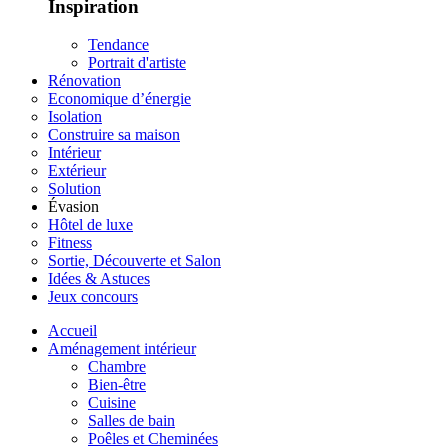
Inspiration
Tendance
Portrait d'artiste
Rénovation
Economique d’énergie
Isolation
Construire sa maison
Intérieur
Extérieur
Solution
Évasion
Hôtel de luxe
Fitness
Sortie, Découverte et Salon
Idées & Astuces
Jeux concours
Accueil
Aménagement intérieur
Chambre
Bien-être
Cuisine
Salles de bain
Poêles et Cheminées