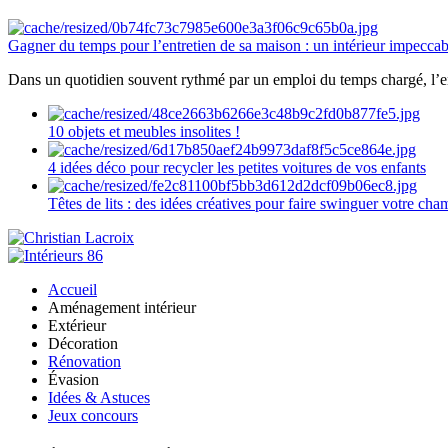
Gagner du temps pour l’entretien de sa maison : un intérieur impeccab
Dans un quotidien souvent rythmé par un emploi du temps chargé, l’ent
10 objets et meubles insolites !
4 idées déco pour recycler les petites voitures de vos enfants
Têtes de lits : des idées créatives pour faire swinguer votre ch
Accueil
Aménagement intérieur
Extérieur
Décoration
Rénovation
Évasion
Idées & Astuces
Jeux concours