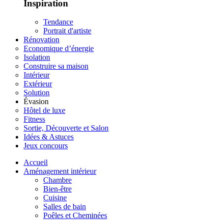
Inspiration
Tendance
Portrait d'artiste
Rénovation
Economique d’énergie
Isolation
Construire sa maison
Intérieur
Extérieur
Solution
Évasion
Hôtel de luxe
Fitness
Sortie, Découverte et Salon
Idées & Astuces
Jeux concours
Accueil
Aménagement intérieur
Chambre
Bien-être
Cuisine
Salles de bain
Poêles et Cheminées