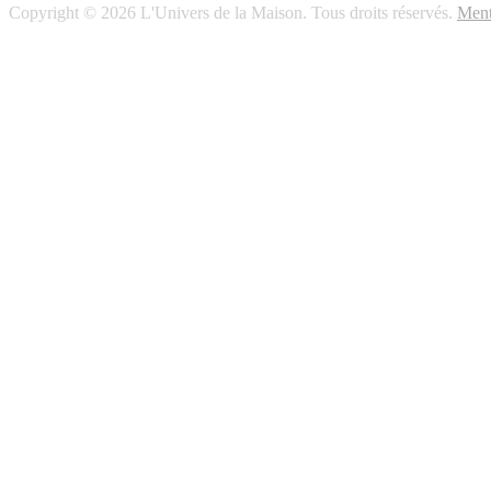
Copyright © 2026 L'Univers de la Maison. Tous droits réservés.
Ment