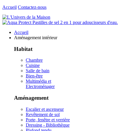
Accueil
Contactez-nous
Accueil
Aménagement intérieur
Habitat
Chambre
Cuisine
Salle de bain
Bien-être
Multimédia et
Electroménager
Aménagement
Escalier et ascenseur
Revêtement de sol
Porte, fenêtre et verrière
Dressing - Bibliothèque
Plafond tendu