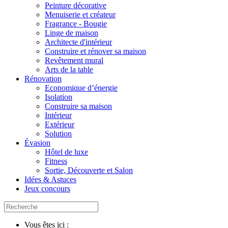
Peinture décorative
Menuiserie et créateur
Fragrance - Bougie
Linge de maison
Architecte d'intérieur
Construire et rénover sa maison
Revêtement mural
Arts de la table
Rénovation
Economique d’énergie
Isolation
Construire sa maison
Intérieur
Extérieur
Solution
Évasion
Hôtel de luxe
Fitness
Sortie, Découverte et Salon
Idées & Astuces
Jeux concours
Vous êtes ici :