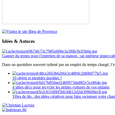
Idées & Astuces
Gagner du temps pour l’entretien de sa maison : un intérieur impeccab
Dans un quotidien souvent rythmé par un emploi du temps chargé, l’ent
10 objets et meubles insolites !
4 idées déco pour recycler les petites voitures de vos enfants
Têtes de lits : des idées créatives pour faire swinguer votre ch