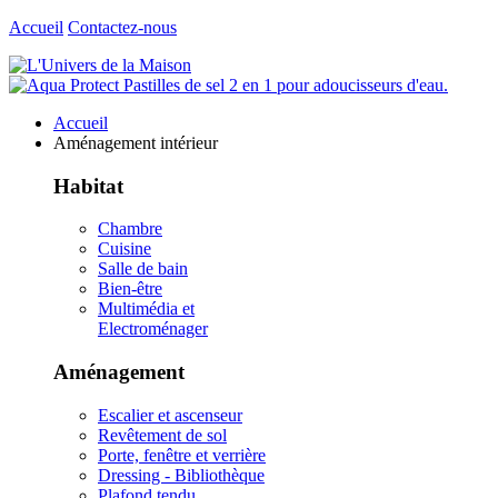
Accueil
Contactez-nous
Accueil
Aménagement intérieur
Habitat
Chambre
Cuisine
Salle de bain
Bien-être
Multimédia et
Electroménager
Aménagement
Escalier et ascenseur
Revêtement de sol
Porte, fenêtre et verrière
Dressing - Bibliothèque
Plafond tendu