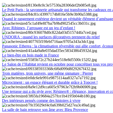
Le Petit Paris : la savonnerie artisanale qui transforme les cadeaux en 
Quand le rangement extérieur devient un véritable élément d’aménag
Avec Ribimex, l’arrosage est un jeu d’enfant !
UNDORA : quand les surfaces décoratives prennent du relief
Panasonic Etherea : la climatisation réversible qui allie confort, économ
Le bien-être en bois made in France
Le Salon de l’Habitat revient en octobre pour concrétiser tous vos pro
Trois matières, trois univers, une même signature : Pierret
Microciment : un espace élégant et durable grâce à Topcret !
Une terrasse qui a du style avec Résineo® : élégance, innovation et c
Des intérieurs pensés comme des histoires à vivre
La salle de bain retrouve son âme avec Bleu Provence