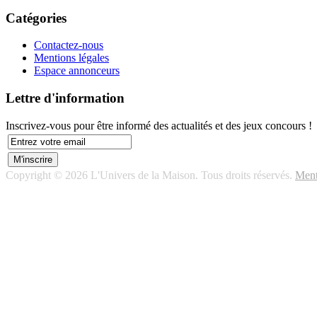
Catégories
Contactez-nous
Mentions légales
Espace annonceurs
Lettre d'information
Inscrivez-vous pour être informé des actualités et des jeux concours !
Copyright © 2026 L'Univers de la Maison. Tous droits réservés.
Ment