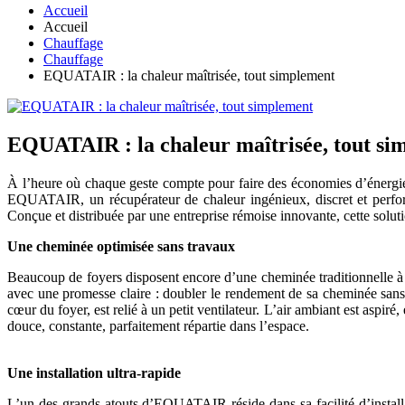
Accueil
Accueil
Chauffage
Chauffage
EQUATAIR : la chaleur maîtrisée, tout simplement
EQUATAIR : la chaleur maîtrisée, tout si
À l’heure où chaque geste compte pour faire des économies d’énergie et
EQUATAIR, un récupérateur de chaleur ingénieux, discret et perform
Conçue et distribuée par une entreprise rémoise innovante, cette solutio
Une cheminée optimisée sans travaux
Beaucoup de foyers disposent encore d’une cheminée traditionnelle à
avec une promesse claire : doubler le rendement de sa cheminée sans 
cœur du foyer, est relié à un petit ventilateur. L’air ambiant est aspir
douce, constante, parfaitement répartie dans l’espace.
Une installation ultra-rapide
L’un des grands atouts d’EQUATAIR réside dans sa facilité d’installa