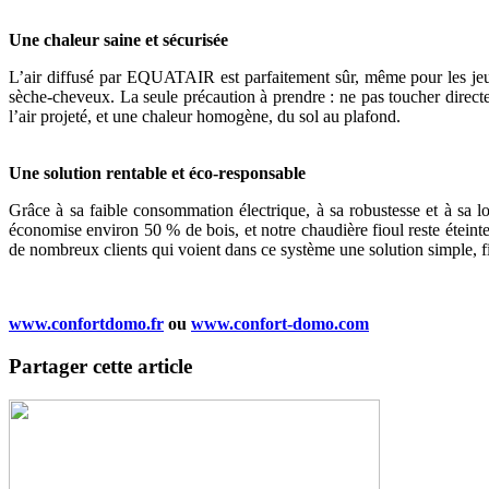
Une chaleur saine et sécurisée
L’air diffusé par EQUATAIR est parfaitement sûr, même pour les jeun
sèche-cheveux. La seule précaution à prendre : ne pas toucher direc
l’air projeté, et une chaleur homogène, du sol au plafond.
Une solution rentable et éco-responsable
Grâce à sa faible consommation électrique, à sa robustesse et à sa
économise environ 50 % de bois, et notre chaudière fioul reste étein
de nombreux clients qui voient dans ce système une solution simple, fi
www.confortdomo.fr
ou
www.confort-domo.com
Partager cette article