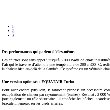
1
2
3
Des performances qui parlent d’elles-mêmes
Les chiffres sont sans appel : jusqu’à 5 000 Watts de chaleur restit
l’air qui le traverse d’atteindre une température de 200 à 300 °C, redis
la chaleur bien au-delà de la flambée. Ce système est un véritable cha
Une version optimisée : EQUATAIR Turbo
Pour aller encore plus loin, le fabricant propose un accessoire co
récupération de chaleur par rayonnement (braises). Résultat : 2 000
joue également un rôle sécuritaire : il empêche les bûches incandesce
bascule ingénieux sur les pieds arrières.