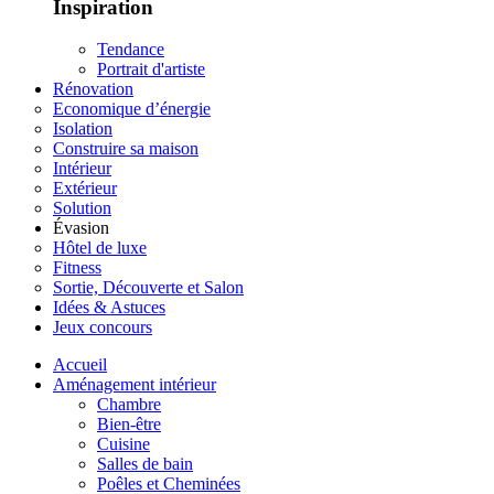
Inspiration
Tendance
Portrait d'artiste
Rénovation
Economique d’énergie
Isolation
Construire sa maison
Intérieur
Extérieur
Solution
Évasion
Hôtel de luxe
Fitness
Sortie, Découverte et Salon
Idées & Astuces
Jeux concours
Accueil
Aménagement intérieur
Chambre
Bien-être
Cuisine
Salles de bain
Poêles et Cheminées