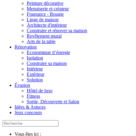
Peinture décorative
Menuiserie et créateur
Fragrance - Bougie
Linge de maison
Architecte d'intérieur
Construire et rénover sa maison
Revêtement mural
Arts de la table
Rénovation
Economique d’énergie
Isolation
Construire sa maison
Intérieur
Extérieur
Solution
Évasion
Hôtel de luxe
Fitness
Sortie, Découverte et Salon
Idées & Astuces
Jeux concours
Vous êtes ici :