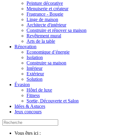
Peinture décorative
Menuiserie et créateur
Fragrance - Bougie
Linge de maison
Architecte d'intérieur
Construire et rénover sa maison
Revêtement mural
Arts de la table
Rénovation
Economique d’énergie
Isolation
Construire sa maison
Intérieur
Extérieur
Solution
Évasion
Hôtel de luxe
Fitness
Sortie, Découverte et Salon
Idées & Astuces
Jeux concours
Vous êtes ici :