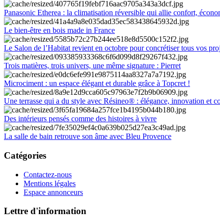
Panasonic Etherea : la climatisation réversible qui allie confort, économ
Le bien-être en bois made in France
Le Salon de l’Habitat revient en octobre pour concrétiser tous vos pro
Trois matières, trois univers, une même signature : Pierret
Microciment : un espace élégant et durable grâce à Topcret !
Une terrasse qui a du style avec Résineo® : élégance, innovation et c
Des intérieurs pensés comme des histoires à vivre
La salle de bain retrouve son âme avec Bleu Provence
Catégories
Contactez-nous
Mentions légales
Espace annonceurs
Lettre d'information