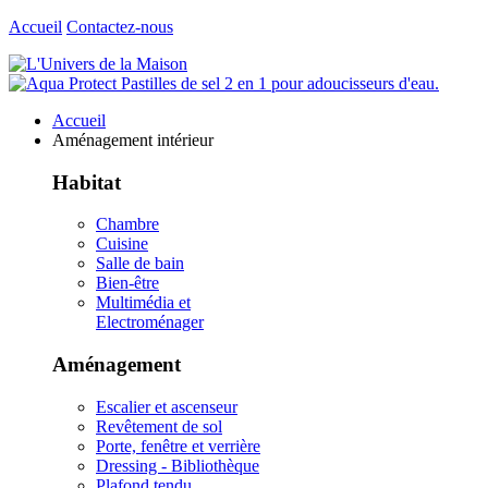
Accueil
Contactez-nous
Accueil
Aménagement intérieur
Habitat
Chambre
Cuisine
Salle de bain
Bien-être
Multimédia et
Electroménager
Aménagement
Escalier et ascenseur
Revêtement de sol
Porte, fenêtre et verrière
Dressing - Bibliothèque
Plafond tendu