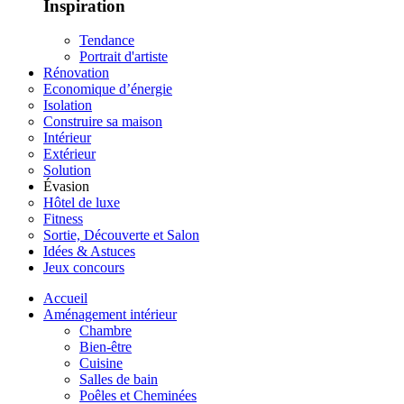
Inspiration
Tendance
Portrait d'artiste
Rénovation
Economique d’énergie
Isolation
Construire sa maison
Intérieur
Extérieur
Solution
Évasion
Hôtel de luxe
Fitness
Sortie, Découverte et Salon
Idées & Astuces
Jeux concours
Accueil
Aménagement intérieur
Chambre
Bien-être
Cuisine
Salles de bain
Poêles et Cheminées