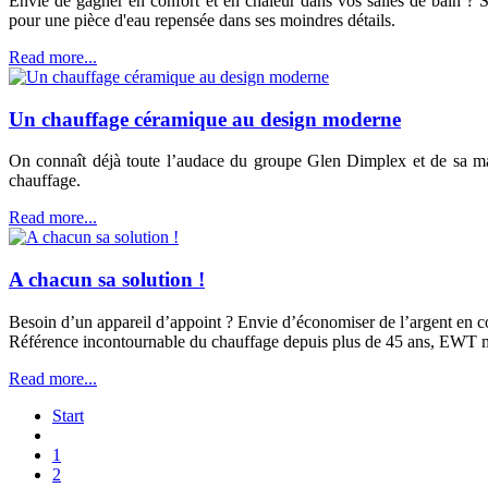
Envie de gagner en confort et en chaleur dans vos salles de bain ?
pour une pièce d'eau repensée dans ses moindres détails.
Read more...
Un chauffage céramique au design moderne
On connaît déjà toute l’audace du groupe Glen Dimplex et de sa ma
chauffage.
Read more...
A chacun sa solution !
Besoin d’un appareil d’appoint ? Envie d’économiser de l’argent en
Référence incontournable du chauffage depuis plus de 45 ans, EWT met 
Read more...
Start
1
2