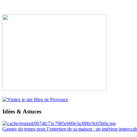
Idées & Astuces
Gagner du temps pour l’entretien de sa maison : un intérieur impeccab