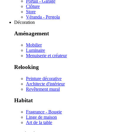
Portail - Garage
Clôture
Store
Véranda - Pergola
Décoration
Aménagement
Mobilier
Luminaire
Menuiserie et créateur
Relooking
Peinture décorative
Architecte d'intérieur
Revêtement mural
Habitat
Fragrance - Bougie
Linge de maison
Art de la table