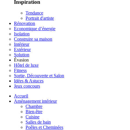
Inspiration
Tendance
Portrait d'artiste
Rénovation
Economique d’énergie
Isolation
Construire sa maison
Intérieur
Extérieur
Solution
Évasion
Hôtel de luxe
Fitness
Sortie, Découverte et Salon
Idées & Astuces
Jeux concours
Accueil
Aménagement intérieur
Chambre
Bien-être
Cuisine
Salles de bain
Poêles et Cheminées