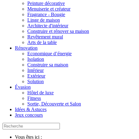
Peinture décorative
Menuiserie et créateur
Fragrance - Bougie
Linge de maison
Architecte d'intérieur
Construire et rénover sa maison
Revêtement mural
Arts de la table
Rénovation
Economique d’énergie
Isolation
Construire sa maison
Intérieur
Extérieur
Solution
Évasion
Hôtel de luxe
Fitness
Sortie, Découverte et Salon
Idées & Astuces
Jeux concours
Vous êtes ici :