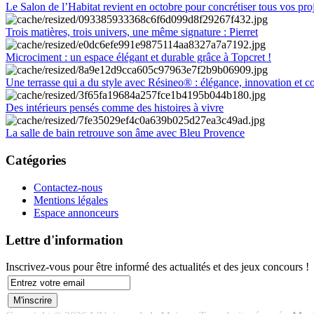
Le Salon de l’Habitat revient en octobre pour concrétiser tous vos pro
Trois matières, trois univers, une même signature : Pierret
Microciment : un espace élégant et durable grâce à Topcret !
Une terrasse qui a du style avec Résineo® : élégance, innovation et c
Des intérieurs pensés comme des histoires à vivre
La salle de bain retrouve son âme avec Bleu Provence
Catégories
Contactez-nous
Mentions légales
Espace annonceurs
Lettre d'information
Inscrivez-vous pour être informé des actualités et des jeux concours !