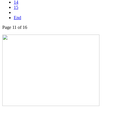
14
15
End
Page 11 of 16