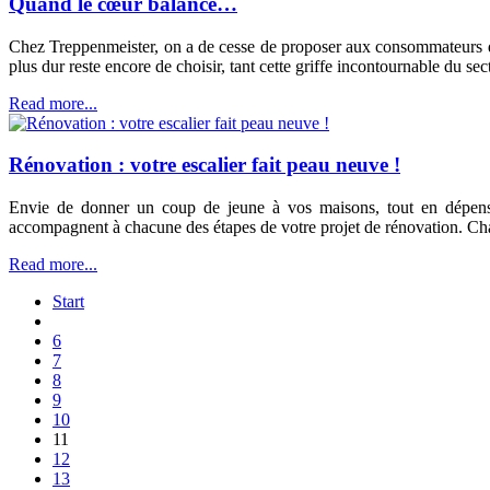
Quand le cœur balance…
Chez Treppenmeister, on a de cesse de proposer aux consommateurs des
plus dur reste encore de choisir, tant cette griffe incontournable du sec
Read more...
Rénovation : votre escalier fait peau neuve !
Envie de donner un coup de jeune à vos maisons, tout en dépensan
accompagnent à chacune des étapes de votre projet de rénovation. Chan
Read more...
Start
6
7
8
9
10
11
12
13