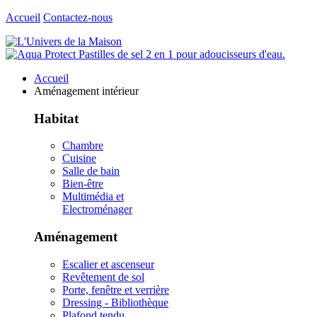
Accueil
Contactez-nous
Accueil
Aménagement intérieur
Habitat
Chambre
Cuisine
Salle de bain
Bien-être
Multimédia et
Electroménager
Aménagement
Escalier et ascenseur
Revêtement de sol
Porte, fenêtre et verrière
Dressing - Bibliothèque
Plafond tendu