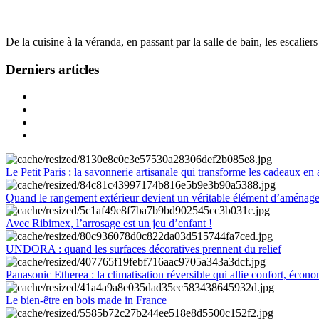
De la cuisine à la véranda, en passant par la salle de bain, les escalier
Derniers articles
Le Petit Paris : la savonnerie artisanale qui transforme les cadeaux en 
Quand le rangement extérieur devient un véritable élément d’aménag
Avec Ribimex, l’arrosage est un jeu d’enfant !
UNDORA : quand les surfaces décoratives prennent du relief
Panasonic Etherea : la climatisation réversible qui allie confort, économ
Le bien-être en bois made in France