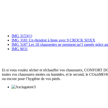
IMG 3153(1)
IMG 3181 Un étendoir à linge avec 9 CROCK SOXX
IMG 3187 Les 18 chaussettes ne prennent qu'1 rangée gràce
IMG 9031
Et si vous voulez sécher et réchauffer vos chaussures, CONFORT DO
toutes vos chaussures moites ou humides, et le second, le COzziMO®, 
ou encore pour l’hygiène de vos pieds.