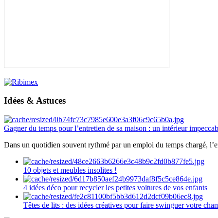
Idées & Astuces
Gagner du temps pour l’entretien de sa maison : un intérieur impeccab
Dans un quotidien souvent rythmé par un emploi du temps chargé, l’ent
10 objets et meubles insolites !
4 idées déco pour recycler les petites voitures de vos enfants
Têtes de lits : des idées créatives pour faire swinguer votre ch