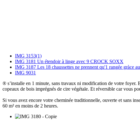
IMG 3153(1)
IMG 3181 Un étendoir à linge avec 9 CROCK SOXX
IMG 3187 Les 18 chaussettes ne prennent qu'1 rangée gràce
IMG 9031
® s’installe en 1 minute, sans travaux ni modification de votre foye
copeaux de bois imprégnés de cire végétale. Et réversible car vous p
Si vous avez encore votre cheminée traditionnelle, ouverte et sans i
60 m² en moins de 2 heures.