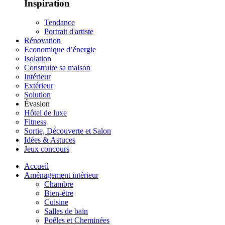
Inspiration
Tendance
Portrait d'artiste
Rénovation
Economique d’énergie
Isolation
Construire sa maison
Intérieur
Extérieur
Solution
Évasion
Hôtel de luxe
Fitness
Sortie, Découverte et Salon
Idées & Astuces
Jeux concours
Accueil
Aménagement intérieur
Chambre
Bien-être
Cuisine
Salles de bain
Poêles et Cheminées