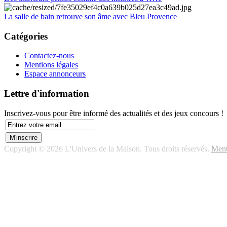
La salle de bain retrouve son âme avec Bleu Provence
Catégories
Contactez-nous
Mentions légales
Espace annonceurs
Lettre d'information
Inscrivez-vous pour être informé des actualités et des jeux concours !
Copyright © 2026 L'Univers de la Maison. Tous droits réservés.
Ment