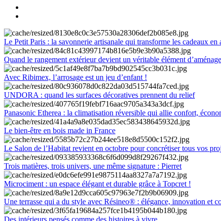
Le Petit Paris : la savonnerie artisanale qui transforme les cadeaux en 
Quand le rangement extérieur devient un véritable élément d’aménag
Avec Ribimex, l’arrosage est un jeu d’enfant !
UNDORA : quand les surfaces décoratives prennent du relief
Panasonic Etherea : la climatisation réversible qui allie confort, économ
Le bien-être en bois made in France
Le Salon de l’Habitat revient en octobre pour concrétiser tous vos pro
Trois matières, trois univers, une même signature : Pierret
Microciment : un espace élégant et durable grâce à Topcret !
Une terrasse qui a du style avec Résineo® : élégance, innovation et c
Des intérieurs pensés comme des histoires à vivre