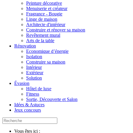
Peinture décorative
Menuiserie et créateur
Fragrance - Bougie
Linge de maison
Architecte d'intérieur
Construire et rénover sa maison
Revêtement mural
Arts de la table
Rénovation
Economique d’énergie
Isolation
Construire sa maison
Intérieur
Extérieur
Solution
Évasion
Hôtel de luxe
Fitness
Sortie, Découverte et Salon
Idées & Astuces
Jeux concours
Vous êtes ici :