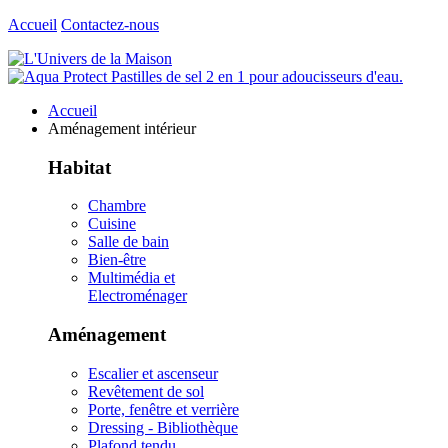
Accueil
Contactez-nous
Accueil
Aménagement intérieur
Habitat
Chambre
Cuisine
Salle de bain
Bien-être
Multimédia et
Electroménager
Aménagement
Escalier et ascenseur
Revêtement de sol
Porte, fenêtre et verrière
Dressing - Bibliothèque
Plafond tendu