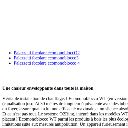
Palazzetti focolare ecomonobloccO2
Palazzetti focolare ecomonoblocco3
Palazzetti focolare ecomonoblocco 4
Une chaleur enveloppante dans toute la maison
Véritable installation de chauffage, l’Ecomonoblocco WT (en version v
(canalisation jusqu’à 30 mètres de longueur équivalente avec des tubes
du foyer, assure quant à lui une efficacité maximale et un silence abs
Et ce n'est pas tout. Le système O2Ring, intégré dans les modèles WT 
plaçant l’Ecomonoblocco WT parmi les produits à bois les plus écolog
limitations suite aux mesures antipollution. Un appareil furieusement inte