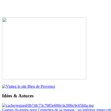
Idées & Astuces
Gagner du temps pour l’entretien de sa maison : un intérieur impeccab