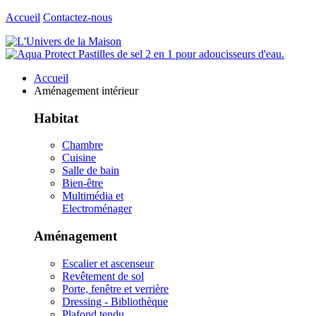
Accueil
Contactez-nous
Accueil
Aménagement intérieur
Habitat
Chambre
Cuisine
Salle de bain
Bien-être
Multimédia et
Electroménager
Aménagement
Escalier et ascenseur
Revêtement de sol
Porte, fenêtre et verrière
Dressing - Bibliothèque
Plafond tendu