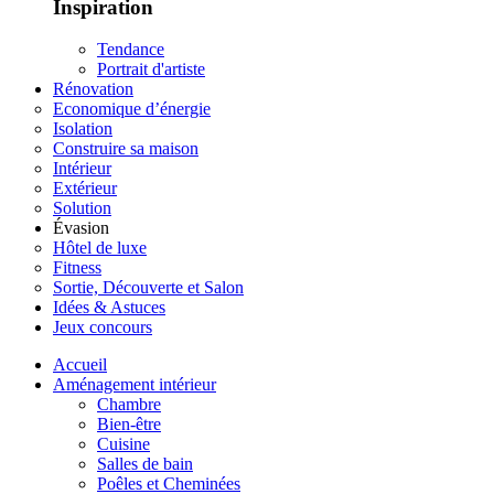
Inspiration
Tendance
Portrait d'artiste
Rénovation
Economique d’énergie
Isolation
Construire sa maison
Intérieur
Extérieur
Solution
Évasion
Hôtel de luxe
Fitness
Sortie, Découverte et Salon
Idées & Astuces
Jeux concours
Accueil
Aménagement intérieur
Chambre
Bien-être
Cuisine
Salles de bain
Poêles et Cheminées