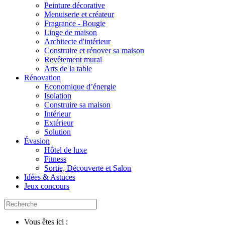
Peinture décorative
Menuiserie et créateur
Fragrance - Bougie
Linge de maison
Architecte d'intérieur
Construire et rénover sa maison
Revêtement mural
Arts de la table
Rénovation
Economique d’énergie
Isolation
Construire sa maison
Intérieur
Extérieur
Solution
Évasion
Hôtel de luxe
Fitness
Sortie, Découverte et Salon
Idées & Astuces
Jeux concours
Vous êtes ici :