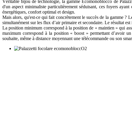
Véritable bijou de technologie, la gamme Ecomonoblocco de Palazzet
d'un aspect minimaliste particulièrement séduisant, ces foyers aya
énergétiques, confort optimal et design.
Mais alors, qu'est-ce qui fait concrètement le succès de la gamme ?
simultanément sur les flux d’air primaire et secondaire. Le résultat es
La position minimum correspond à la position de « maintien » qui assu
maximum correspond à la position « boost » permettant d’avoir un feu
souhaite, même à distance moyennant une télécommande ou son smartph