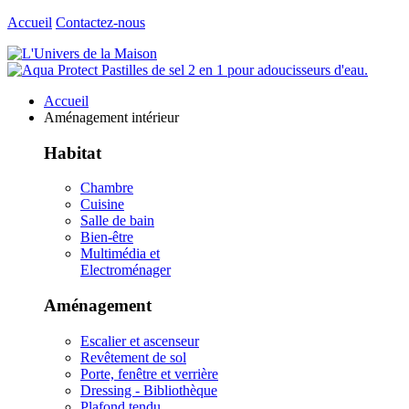
Accueil
Contactez-nous
Accueil
Aménagement intérieur
Habitat
Chambre
Cuisine
Salle de bain
Bien-être
Multimédia et
Electroménager
Aménagement
Escalier et ascenseur
Revêtement de sol
Porte, fenêtre et verrière
Dressing - Bibliothèque
Plafond tendu