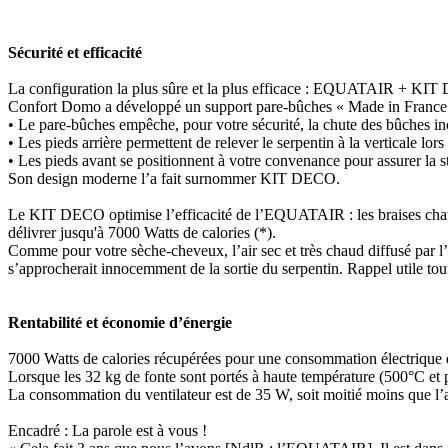
Sécurité et efficacité
La configuration la plus sûre et la plus efficace : EQUATAIR 
Confort Domo a développé un support pare-bûches « Made in France 
• Le pare-bûches empêche, pour votre sécurité, la chute des bûches i
• Les pieds arrière permettent de relever le serpentin à la verticale lors
• Les pieds avant se positionnent à votre convenance pour assurer la sta
Son design moderne l’a fait surnommer KIT DECO.
Le KIT DECO optimise l’efficacité de l’EQUATAIR : les braises chauff
délivrer jusqu'à 7000 Watts de calories (*).
Comme pour votre sèche-cheveux, l’air sec et très chaud diffusé par 
s’approcherait innocemment de la sortie du serpentin. Rappel utile tout
Rentabilité et économie d’énergie
7000 Watts de calories récupérées pour une consommation électrique d
Lorsque les 32 kg de fonte sont portés à haute température (500°C et p
La consommation du ventilateur est de 35 W, soit moitié moins que l’
Encadré : La parole est à vous !