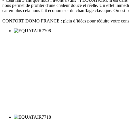
« Cela fait 3 ans que nous l’avons [NdlR : l’EQUATAIR]. Il est dan
nous permet de profiter d'une chaleur douce et réelle. Un effet immé
car en plus cela nous fait économiser du chauffage classique. On est pl
CONFORT DOMO FRANCE : plein d’idées pour réduire votre cons