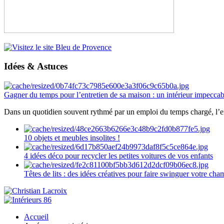
Idées & Astuces
Gagner du temps pour l’entretien de sa maison : un intérieur impeccab
Dans un quotidien souvent rythmé par un emploi du temps chargé, l’ent
10 objets et meubles insolites !
4 idées déco pour recycler les petites voitures de vos enfants
Têtes de lits : des idées créatives pour faire swinguer votre ch
Accueil