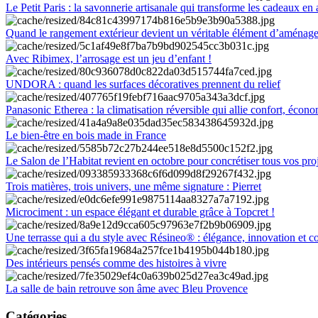
Le Petit Paris : la savonnerie artisanale qui transforme les cadeaux en 
Quand le rangement extérieur devient un véritable élément d’aménag
Avec Ribimex, l’arrosage est un jeu d’enfant !
UNDORA : quand les surfaces décoratives prennent du relief
Panasonic Etherea : la climatisation réversible qui allie confort, économ
Le bien-être en bois made in France
Le Salon de l’Habitat revient en octobre pour concrétiser tous vos pro
Trois matières, trois univers, une même signature : Pierret
Microciment : un espace élégant et durable grâce à Topcret !
Une terrasse qui a du style avec Résineo® : élégance, innovation et c
Des intérieurs pensés comme des histoires à vivre
La salle de bain retrouve son âme avec Bleu Provence
Catégories