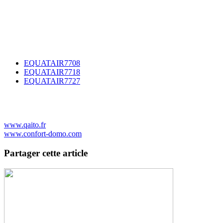
EQUATAIR7708
EQUATAIR7718
EQUATAIR7727
www.qaito.fr
www.confort-domo.com
Partager cette article