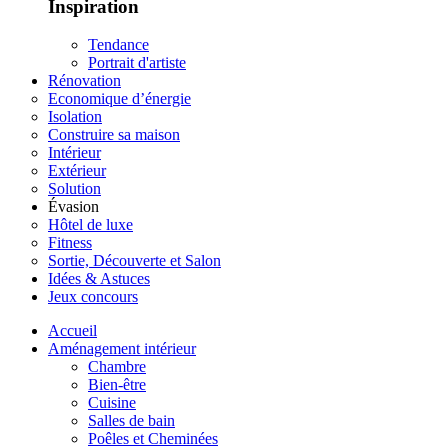
Inspiration
Tendance
Portrait d'artiste
Rénovation
Economique d’énergie
Isolation
Construire sa maison
Intérieur
Extérieur
Solution
Évasion
Hôtel de luxe
Fitness
Sortie, Découverte et Salon
Idées & Astuces
Jeux concours
Accueil
Aménagement intérieur
Chambre
Bien-être
Cuisine
Salles de bain
Poêles et Cheminées