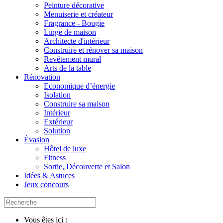
Peinture décorative
Menuiserie et créateur
Fragrance - Bougie
Linge de maison
Architecte d'intérieur
Construire et rénover sa maison
Revêtement mural
Arts de la table
Rénovation
Economique d’énergie
Isolation
Construire sa maison
Intérieur
Extérieur
Solution
Évasion
Hôtel de luxe
Fitness
Sortie, Découverte et Salon
Idées & Astuces
Jeux concours
Vous êtes ici :