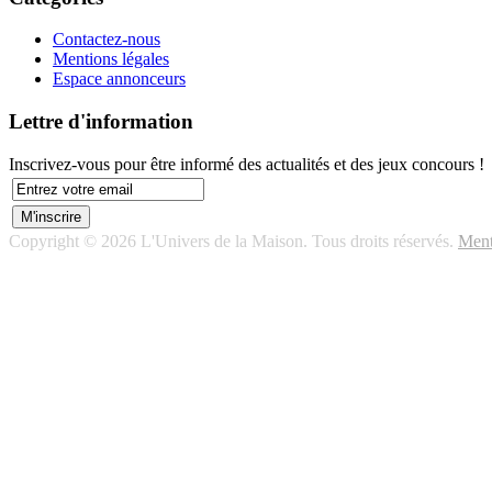
Contactez-nous
Mentions légales
Espace annonceurs
Lettre d'information
Inscrivez-vous pour être informé des actualités et des jeux concours !
Copyright © 2026 L'Univers de la Maison. Tous droits réservés.
Ment