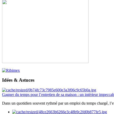
Idées & Astuces
Gagner du temps pour l’entretien de sa maison : un intérieur impeccab
Dans un quotidien souvent rythmé par un emploi du temps chargé, l’ent