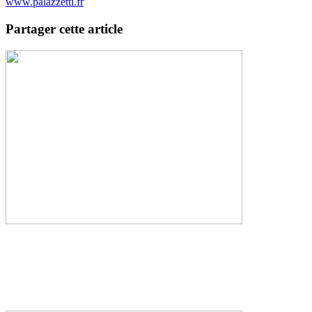
www.palazzetti.fr
Partager cette article