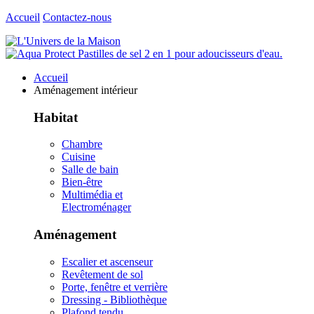
Accueil
Contactez-nous
Accueil
Aménagement intérieur
Habitat
Chambre
Cuisine
Salle de bain
Bien-être
Multimédia et
Electroménager
Aménagement
Escalier et ascenseur
Revêtement de sol
Porte, fenêtre et verrière
Dressing - Bibliothèque
Plafond tendu