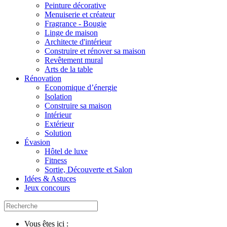
Peinture décorative
Menuiserie et créateur
Fragrance - Bougie
Linge de maison
Architecte d'intérieur
Construire et rénover sa maison
Revêtement mural
Arts de la table
Rénovation
Economique d’énergie
Isolation
Construire sa maison
Intérieur
Extérieur
Solution
Évasion
Hôtel de luxe
Fitness
Sortie, Découverte et Salon
Idées & Astuces
Jeux concours
Vous êtes ici :