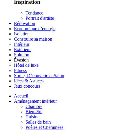
Inspiration
Tendance
Portrait d'artiste
Rénovation
Economique d’énergie
Isolation
Construire sa maison
Intérieur
Extérieur
Solution
Évasion
Hôtel de luxe
Fitness
Sortie, Découverte et Salon
Idées & Astuces
Jeux concours
Accueil
Aménagement intérieur
Chambre
Bien-être
Cuisine
Salles de bain
Poêles et Cheminées