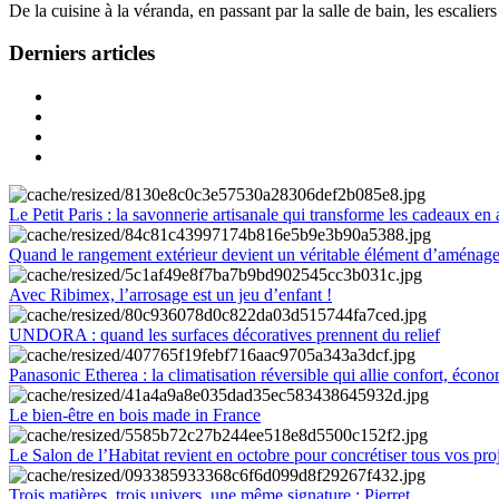
De la cuisine à la véranda, en passant par la salle de bain, les escalier
Derniers articles
Le Petit Paris : la savonnerie artisanale qui transforme les cadeaux en 
Quand le rangement extérieur devient un véritable élément d’aménag
Avec Ribimex, l’arrosage est un jeu d’enfant !
UNDORA : quand les surfaces décoratives prennent du relief
Panasonic Etherea : la climatisation réversible qui allie confort, économ
Le bien-être en bois made in France
Le Salon de l’Habitat revient en octobre pour concrétiser tous vos pro
Trois matières, trois univers, une même signature : Pierret