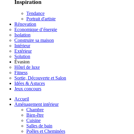
Inspiration
Tendance
Portrait d'artiste
Rénovation
Economique d’énergie
Isolation
Construire sa maison
Intérieur
Extérieur
Solution
Évasion
Hôtel de luxe
Fitness
Sortie, Découverte et Salon
Idées & Astuces
Jeux concours
Accueil
Aménagement intérieur
Chambre
Bien-être
Cuisine
Salles de bain
Poêles et Cheminées