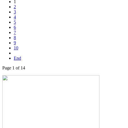
1
2
3
4
5
6
7
8
9
10
End
Page 1 of 14