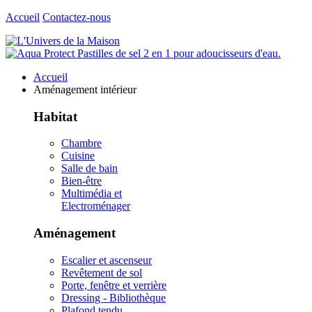
Accueil
Contactez-nous
Accueil
Aménagement intérieur
Habitat
Chambre
Cuisine
Salle de bain
Bien-être
Multimédia et
Electroménager
Aménagement
Escalier et ascenseur
Revêtement de sol
Porte, fenêtre et verrière
Dressing - Bibliothèque
Plafond tendu