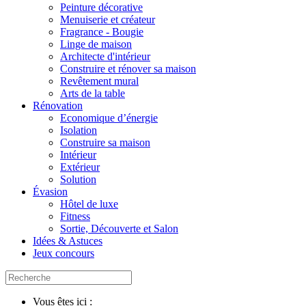
Peinture décorative
Menuiserie et créateur
Fragrance - Bougie
Linge de maison
Architecte d'intérieur
Construire et rénover sa maison
Revêtement mural
Arts de la table
Rénovation
Economique d’énergie
Isolation
Construire sa maison
Intérieur
Extérieur
Solution
Évasion
Hôtel de luxe
Fitness
Sortie, Découverte et Salon
Idées & Astuces
Jeux concours
Vous êtes ici :