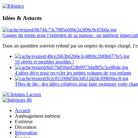
Idées & Astuces
Gagner du temps pour l’entretien de sa maison : un intérieur impeccab
Dans un quotidien souvent rythmé par un emploi du temps chargé, l’ent
10 objets et meubles insolites !
4 idées déco pour recycler les petites voitures de vos enfants
Têtes de lits : des idées créatives pour faire swinguer votre ch
Accueil
Aménagement intérieur
Extérieur
Décoration
Rénovation