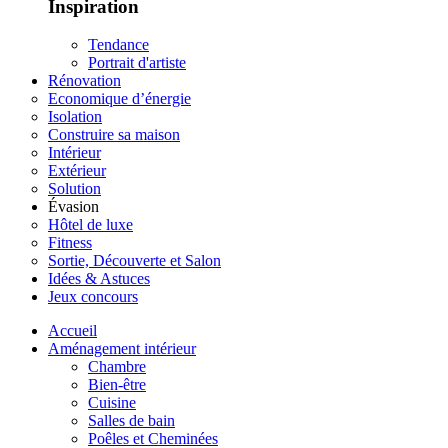
Inspiration
Tendance
Portrait d'artiste
Rénovation
Economique d’énergie
Isolation
Construire sa maison
Intérieur
Extérieur
Solution
Évasion
Hôtel de luxe
Fitness
Sortie, Découverte et Salon
Idées & Astuces
Jeux concours
Accueil
Aménagement intérieur
Chambre
Bien-être
Cuisine
Salles de bain
Poêles et Cheminées