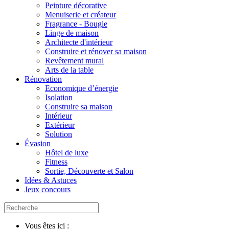
Peinture décorative
Menuiserie et créateur
Fragrance - Bougie
Linge de maison
Architecte d'intérieur
Construire et rénover sa maison
Revêtement mural
Arts de la table
Rénovation
Economique d’énergie
Isolation
Construire sa maison
Intérieur
Extérieur
Solution
Évasion
Hôtel de luxe
Fitness
Sortie, Découverte et Salon
Idées & Astuces
Jeux concours
Vous êtes ici :