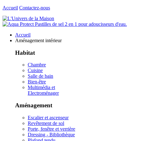
Accueil
Contactez-nous
Accueil
Aménagement intérieur
Habitat
Chambre
Cuisine
Salle de bain
Bien-être
Multimédia et
Electroménager
Aménagement
Escalier et ascenseur
Revêtement de sol
Porte, fenêtre et verrière
Dressing - Bibliothèque
Plafond tendu