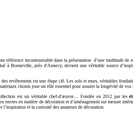
 référence incontournable dans la présentation d’une multitude de rev
ué à Bonneville, près d'Annecy, devient une véritable source d’inspira
 des revêtements est une étape clé. Les sols et murs, véritables fonda
 matériaux choisis joue un rôle essentiel pour assurer la longévité de vos i
collection est un véritable chef-d'œuvre… Fondée en 2012 par les
é
os envies en matière de décoration et d’aménagement sur mesure intérieur
l’inspiration et la curiosité des amateurs de décoration.