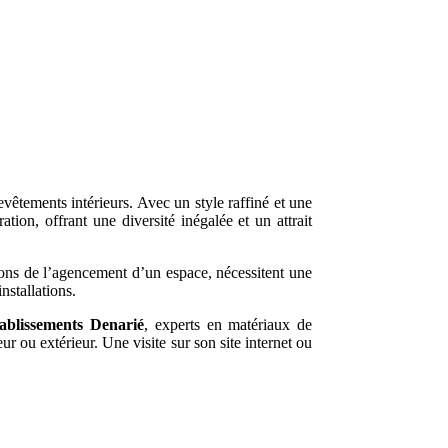
êtements intérieurs. Avec un style raffiné et une
tion, offrant une diversité inégalée et un attrait
tions de l’agencement d’un espace, nécessitent une
nstallations.
tablissements Denarié
, experts en matériaux de
 ou extérieur. Une visite sur son site internet ou