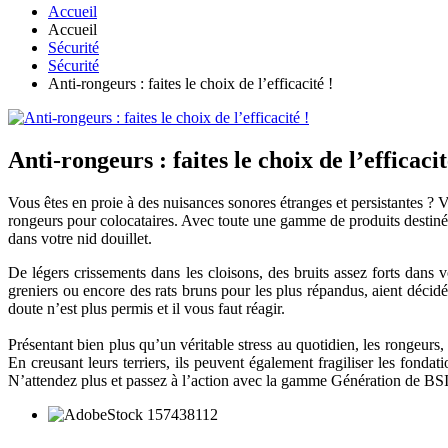
Accueil
Accueil
Sécurité
Sécurité
Anti-rongeurs : faites le choix de l’efficacité !
Anti-rongeurs : faites le choix de l’efficacit
Vous êtes en proie à des nuisances sonores étranges et persistantes ? 
rongeurs pour colocataires. Avec toute une gamme de produits destinée 
dans votre nid douillet.
De légers crissements dans les cloisons, des bruits assez forts dans 
greniers ou encore des rats bruns pour les plus répandus, aient déci
doute n’est plus permis et il vous faut réagir.
Présentant bien plus qu’un véritable stress au quotidien, les rongeurs,
En creusant leurs terriers, ils peuvent également fragiliser les fonda
N’attendez plus et passez à l’action avec la gamme Génération de BSI