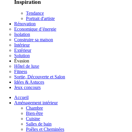
Inspiration
Tendance
Portrait d'artiste
Rénovation
Economique d’énergie
Isolation
Construire sa maison
Intérieur
Extérieur
Solution
Évasion
Hôtel de luxe
Fitness
Sortie, Découverte et Salon
Idées & Astuces
Jeux concours
Accueil
Aménagement intérieur
Chambre
Bien-être
Cuisine
Salles de bain
Poêles et Cheminées