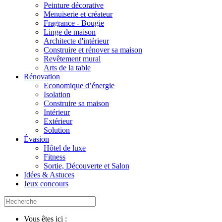
Peinture décorative
Menuiserie et créateur
Fragrance - Bougie
Linge de maison
Architecte d'intérieur
Construire et rénover sa maison
Revêtement mural
Arts de la table
Rénovation
Economique d’énergie
Isolation
Construire sa maison
Intérieur
Extérieur
Solution
Évasion
Hôtel de luxe
Fitness
Sortie, Découverte et Salon
Idées & Astuces
Jeux concours
Vous êtes ici :