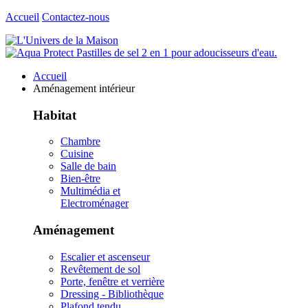
Accueil
Contactez-nous
Accueil
Aménagement intérieur
Habitat
Chambre
Cuisine
Salle de bain
Bien-être
Multimédia et
Electroménager
Aménagement
Escalier et ascenseur
Revêtement de sol
Porte, fenêtre et verrière
Dressing - Bibliothèque
Plafond tendu