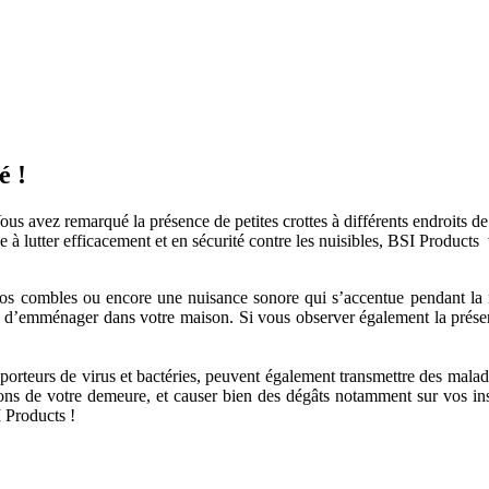
é !
Vous avez remarqué la présence de petites crottes à différents endroits
à lutter efficacement et en sécurité contre les nuisibles, BSI Products
vos combles ou encore une nuisance sonore qui s’accentue pendant la nu
dé d’emménager dans votre maison. Si vous observer également la présenc
 porteurs de virus et bactéries, peuvent également transmettre des maladi
tions de votre demeure, et causer bien des dégâts notamment sur vos inst
 Products !