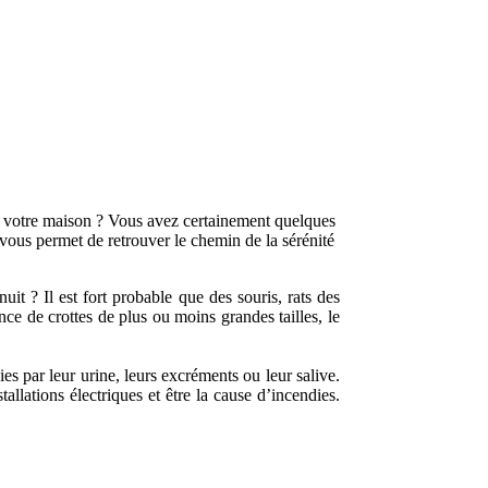
 de votre maison ? Vous avez certainement quelques
 vous permet de retrouver le chemin de la sérénité
it ? Il est fort probable que des souris, rats des
e de crottes de plus ou moins grandes tailles, le
es par leur urine, leurs excréments ou leur salive.
allations électriques et être la cause d’incendies.