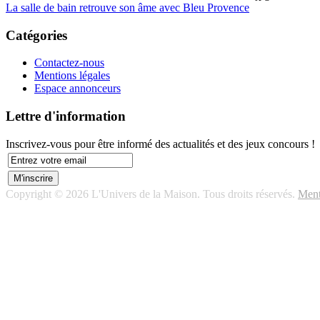
La salle de bain retrouve son âme avec Bleu Provence
Catégories
Contactez-nous
Mentions légales
Espace annonceurs
Lettre d'information
Inscrivez-vous pour être informé des actualités et des jeux concours !
Copyright © 2026 L'Univers de la Maison. Tous droits réservés.
Ment