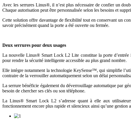
Avec les serrures Linus®, il n’est plus nécessaire de confier un dou
Chaque autorisation peut être personnalisée selon les besoins et supp
Cette solution offre davantage de flexibilité tout en conservant un cont
savoir précisément quand la porte a été ouverte ou fermée.
Deux serrures pour deux usages
La nouvelle Linus® Smart Lock L2 Lite constitue la porte d’entrée id
pour rendre la sécurité intelligente accessible au plus grand nombre.
Elle intègre notamment la technologie KeySense™, qui simplifie l’util
contraire de la verrouiller automatiquement selon un délai personnalis
La serrure bénéficie également du déverrouillage automatique par géoloc
besoin de chercher ses clés ou son téléphone.
La Linus® Smart Lock L2 s’adresse quant à elle aux utilisateurs 
fonctionnement encore plus rapide et silencieux ainsi qu’une gestion av