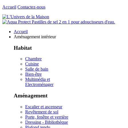
Accueil
Contactez-nous
Accueil
Aménagement intérieur
Habitat
Chambre
Cuisine
Salle de bain
Bien-être
Multimédia et
Electroménager
Aménagement
Escalier et ascenseur
Revêtement de sol
Porte, fenêtre et verrière
Dressing - Bibliothèque
Plafond tendu