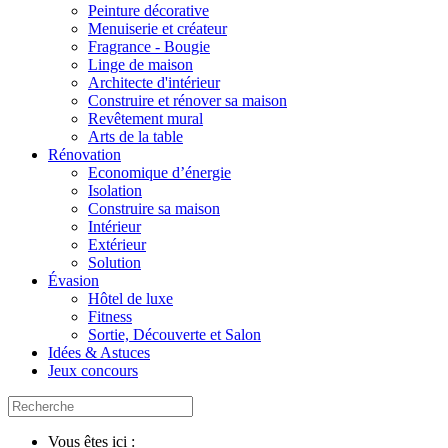
Peinture décorative
Menuiserie et créateur
Fragrance - Bougie
Linge de maison
Architecte d'intérieur
Construire et rénover sa maison
Revêtement mural
Arts de la table
Rénovation
Economique d’énergie
Isolation
Construire sa maison
Intérieur
Extérieur
Solution
Évasion
Hôtel de luxe
Fitness
Sortie, Découverte et Salon
Idées & Astuces
Jeux concours
Vous êtes ici :