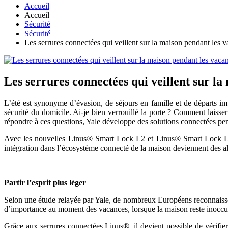
Accueil
Accueil
Sécurité
Sécurité
Les serrures connectées qui veillent sur la maison pendant les 
Les serrures connectées qui veillent sur l
L’été est synonyme d’évasion, de séjours en famille et de départs im
sécurité du domicile. Ai-je bien verrouillé la porte ? Comment laiss
répondre à ces questions, Yale développe des solutions connectées pen
Avec les nouvelles Linus® Smart Lock L2 et Linus® Smart Lock L2 L
intégration dans l’écosystème connecté de la maison deviennent des al
Partir l’esprit plus léger
Selon une étude relayée par Yale, de nombreux Européens reconnaissent
d’importance au moment des vacances, lorsque la maison reste inoccup
Grâce aux serrures connectées Linus®, il devient possible de vérifier