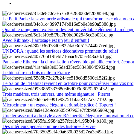
Le Petit Paris : la savonnerie artisanale qui transforme les cadeaux en 
Quand le rangement extérieur devient un véritable élément d’aménag
Avec Ribimex, l’arrosage est un jeu d’enfant !
UNDORA : quand les surfaces décoratives prennent du relief
Panasonic Etherea : la climatisation réversible qui allie confort, économ
Le bien-être en bois made in France
Le Salon de l’Habitat revient en octobre pour concrétiser tous vos pro
Trois matières, trois univers, une même signature : Pierret
Microciment : un espace élégant et durable grâce à Topcret !
Une terrasse qui a du style avec Résineo® : élégance, innovation et c
Des intérieurs pensés comme des histoires à vivre