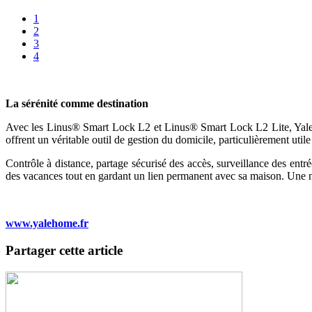
1
2
3
4
La sérénité comme destination
Avec les Linus® Smart Lock L2 et Linus® Smart Lock L2 Lite, Yale ac
offrent un véritable outil de gestion du domicile, particulièrement utile
Contrôle à distance, partage sécurisé des accès, surveillance des entr
des vacances tout en gardant un lien permanent avec sa maison. Une nou
www.yalehome.fr
Partager cette article