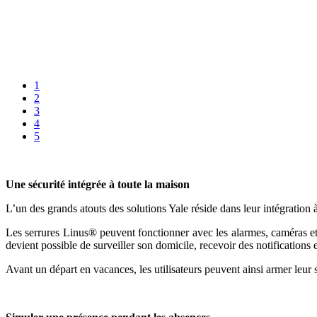
1
2
3
4
5
Une sécurité intégrée à toute la maison
L’un des grands atouts des solutions Yale réside dans leur intégratio
Les serrures Linus® peuvent fonctionner avec les alarmes, caméras et
devient possible de surveiller son domicile, recevoir des notifications 
Avant un départ en vacances, les utilisateurs peuvent ainsi armer leur s