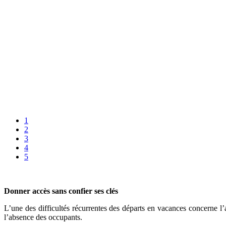
1
2
3
4
5
Donner accès sans confier ses clés
L’une des difficultés récurrentes des départs en vacances concerne l’
l’absence des occupants.