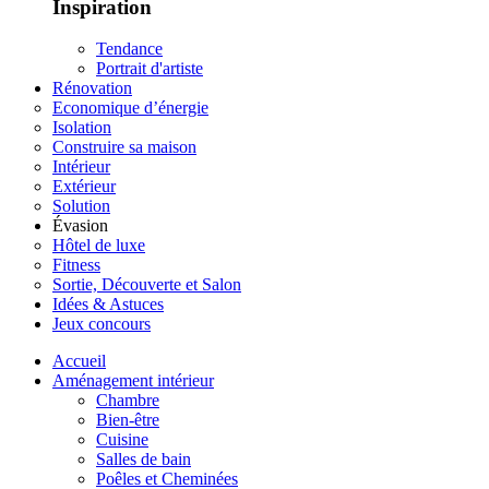
Inspiration
Tendance
Portrait d'artiste
Rénovation
Economique d’énergie
Isolation
Construire sa maison
Intérieur
Extérieur
Solution
Évasion
Hôtel de luxe
Fitness
Sortie, Découverte et Salon
Idées & Astuces
Jeux concours
Accueil
Aménagement intérieur
Chambre
Bien-être
Cuisine
Salles de bain
Poêles et Cheminées