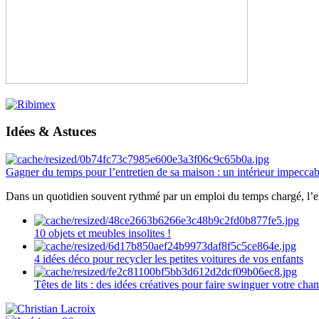
Idées & Astuces
Gagner du temps pour l’entretien de sa maison : un intérieur impeccab
Dans un quotidien souvent rythmé par un emploi du temps chargé, l’ent
10 objets et meubles insolites !
4 idées déco pour recycler les petites voitures de vos enfants
Têtes de lits : des idées créatives pour faire swinguer votre ch