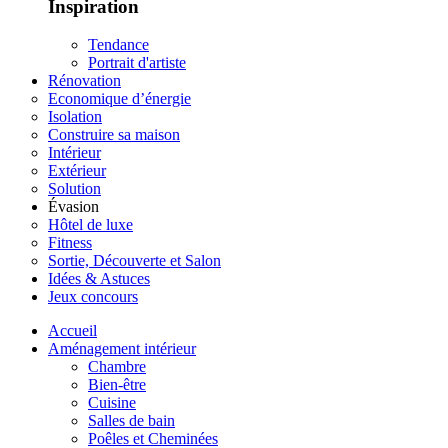
Inspiration
Tendance
Portrait d'artiste
Rénovation
Economique d’énergie
Isolation
Construire sa maison
Intérieur
Extérieur
Solution
Évasion
Hôtel de luxe
Fitness
Sortie, Découverte et Salon
Idées & Astuces
Jeux concours
Accueil
Aménagement intérieur
Chambre
Bien-être
Cuisine
Salles de bain
Poêles et Cheminées