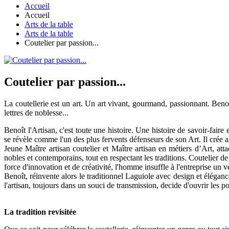
Accueil
Accueil
Arts de la table
Arts de la table
Coutelier par passion...
Coutelier par passion...
La coutellerie est un art. Un art vivant, gourmand, passionnant. Benoî
lettres de noblesse...
Benoît l'Artisan, c'est toute une histoire. Une histoire de savoir-fair
se révèle comme l'un des plus fervents défenseurs de son Art. Il crée al
Jeune Maître artisan coutelier et Maître artisan en métiers d’Art, att
nobles et contemporains, tout en respectant les traditions. Coutelier de p
force d'innovation et de créativité, l'homme insuffle à l'entreprise un
Benoît, réinvente alors le traditionnel Laguiole avec design et élégan
l'artisan, toujours dans un souci de transmission, decide d'ouvrir les 
La tradition revisitée