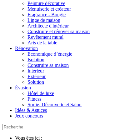
Peinture décorative
Menuiserie et créateur
Fragrance - Bougie
Linge de maison
Architecte d'intérieur
Construire et rénover sa maison
Revêtement mural
Arts de la table
Rénovation
Economique d’énergie
Isolation
Construire sa maison
Intérieur
Extérieur
Solution
Évasion
Hôtel de luxe
Fitness
Sortie, Découverte et Salon
Idées & Astuces
Jeux concours
Vous êtes ici :