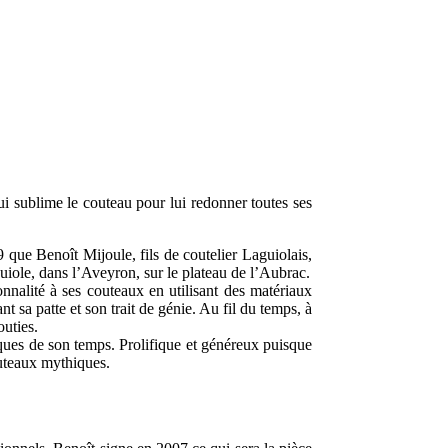
ui sublime le couteau pour lui redonner toutes ses
9 que Benoît Mijoule, fils de coutelier Laguiolais,
guiole, dans l’Aveyron, sur le plateau de l’Aubrac.
onnalité à ses couteaux en utilisant des matériaux
nt sa patte et son trait de génie. Au fil du temps, à
outies.
fiques de son temps. Prolifique et généreux puisque
 couteaux mythiques.