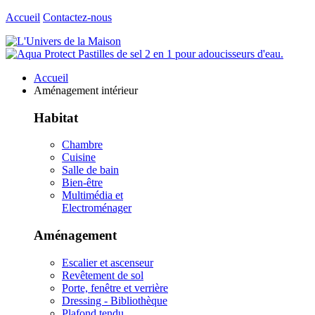
Accueil
Contactez-nous
Accueil
Aménagement intérieur
Habitat
Chambre
Cuisine
Salle de bain
Bien-être
Multimédia et
Electroménager
Aménagement
Escalier et ascenseur
Revêtement de sol
Porte, fenêtre et verrière
Dressing - Bibliothèque
Plafond tendu