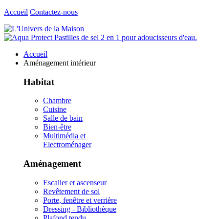
Accueil
Contactez-nous
Accueil
Aménagement intérieur
Habitat
Chambre
Cuisine
Salle de bain
Bien-être
Multimédia et
Electroménager
Aménagement
Escalier et ascenseur
Revêtement de sol
Porte, fenêtre et verrière
Dressing - Bibliothèque
Plafond tendu