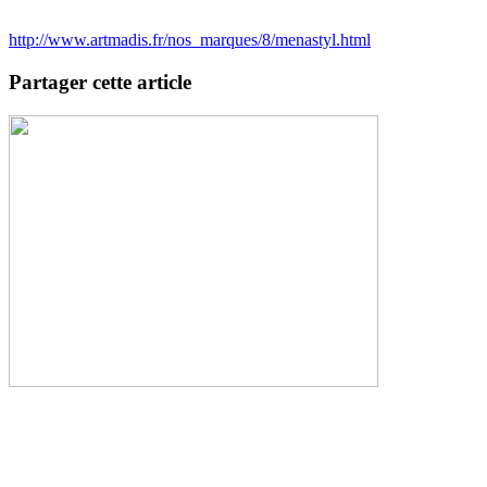
http://www.artmadis.fr/nos_marques/8/menastyl.html
Partager cette article