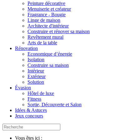
Peinture décorative
Menuiserie et créateur
Fragrance - Bougie
Linge de maison
Architecte d'intérieur
Construire et rénover sa maison
Revêtement mural
Arts de la table
Rénovation
Economique d’énergie
Isolation
Construire sa maison
Intérieur
Extérieur
Solution
Évasion
Hôtel de luxe
Fitness
Sortie, Découverte et Salon
Idées & Astuces
Jeux concours
Vous êtes ici :