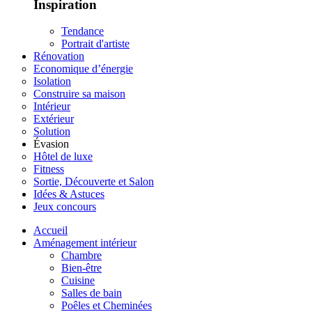
Inspiration
Tendance
Portrait d'artiste
Rénovation
Economique d’énergie
Isolation
Construire sa maison
Intérieur
Extérieur
Solution
Évasion
Hôtel de luxe
Fitness
Sortie, Découverte et Salon
Idées & Astuces
Jeux concours
Accueil
Aménagement intérieur
Chambre
Bien-être
Cuisine
Salles de bain
Poêles et Cheminées