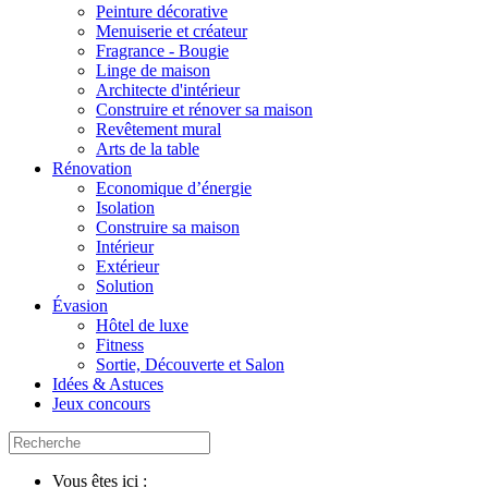
Peinture décorative
Menuiserie et créateur
Fragrance - Bougie
Linge de maison
Architecte d'intérieur
Construire et rénover sa maison
Revêtement mural
Arts de la table
Rénovation
Economique d’énergie
Isolation
Construire sa maison
Intérieur
Extérieur
Solution
Évasion
Hôtel de luxe
Fitness
Sortie, Découverte et Salon
Idées & Astuces
Jeux concours
Vous êtes ici :