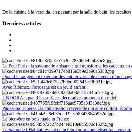
De la cuisine à la véranda, en passant par la salle de bain, les escalier
Derniers articles
Le Petit Paris : la savonnerie artisanale qui transforme les cadeaux en 
Quand le rangement extérieur devient un véritable élément d’aménag
Avec Ribimex, l’arrosage est un jeu d’enfant !
UNDORA : quand les surfaces décoratives prennent du relief
Panasonic Etherea : la climatisation réversible qui allie confort, économ
Le bien-être en bois made in France
Le Salon de l’Habitat revient en octobre pour concrétiser tous vos pro