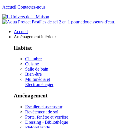
Accueil
Contactez-nous
Accueil
Aménagement intérieur
Habitat
Chambre
Cuisine
Salle de bain
Bien-être
Multimédia et
Electroménager
Aménagement
Escalier et ascenseur
Revêtement de sol
Porte, fenêtre et verrière
Dressing - Bibliothèque
Plafond tendu