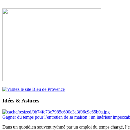
Idées & Astuces
Gagner du temps pour l’entretien de sa maison : un intérieur impeccab
Dans un quotidien souvent rythmé par un emploi du temps chargé, l’ent