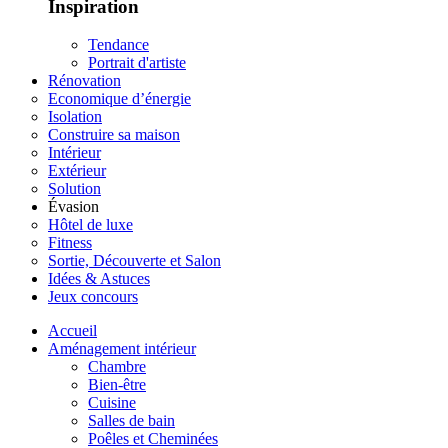
Inspiration
Tendance
Portrait d'artiste
Rénovation
Economique d’énergie
Isolation
Construire sa maison
Intérieur
Extérieur
Solution
Évasion
Hôtel de luxe
Fitness
Sortie, Découverte et Salon
Idées & Astuces
Jeux concours
Accueil
Aménagement intérieur
Chambre
Bien-être
Cuisine
Salles de bain
Poêles et Cheminées