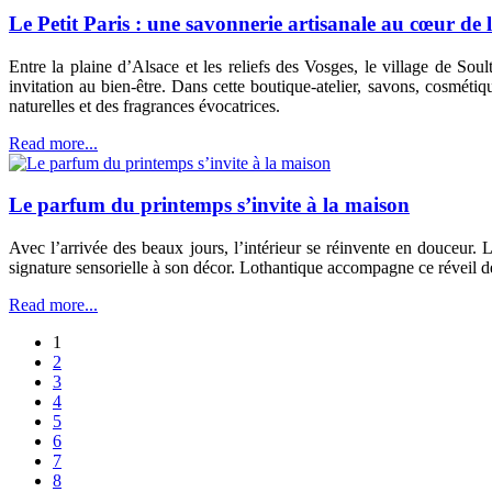
Le Petit Paris : une savonnerie artisanale au cœur de 
Entre la plaine d’Alsace et les reliefs des Vosges, le village de So
invitation au bien-être. Dans cette boutique-atelier, savons, cosméti
naturelles et des fragrances évocatrices.
Read more...
Le parfum du printemps s’invite à la maison
Avec l’arrivée des beaux jours, l’intérieur se réinvente en douceur
signature sensorielle à son décor. Lothantique accompagne ce réveil de
Read more...
1
2
3
4
5
6
7
8