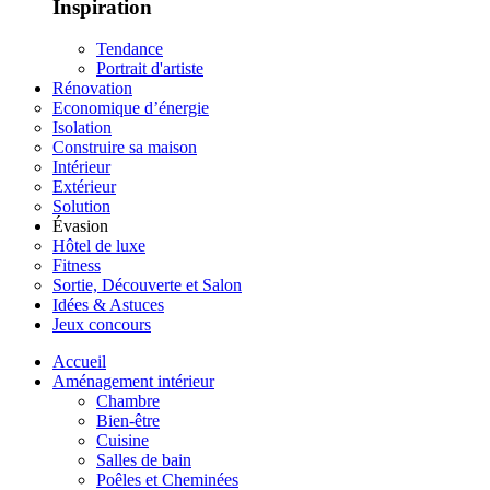
Inspiration
Tendance
Portrait d'artiste
Rénovation
Economique d’énergie
Isolation
Construire sa maison
Intérieur
Extérieur
Solution
Évasion
Hôtel de luxe
Fitness
Sortie, Découverte et Salon
Idées & Astuces
Jeux concours
Accueil
Aménagement intérieur
Chambre
Bien-être
Cuisine
Salles de bain
Poêles et Cheminées