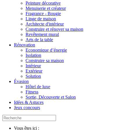
Peinture décorative
Menuiserie et créateur
Fragrance - Bougie
Linge de maison
Architecte d'intérieur
Construire et rénover sa maison
Revêtement mural
Arts de la table
Rénovation
Economique d’énergie
Isolation
Construire sa maison
Intérieur
Extérieur
Solution
Évasion
Hôtel de luxe
Fitness
Sortie, Découverte et Salon
Idées & Astuces
Jeux concours
Vous êtes ici :