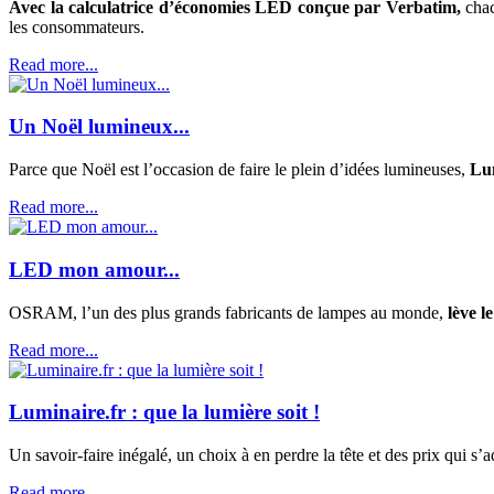
Avec la calculatrice d’économies LED conçue par Verbatim,
chac
les consommateurs.
Read more...
Un Noël lumineux...
Parce que Noël est l’occasion de faire le plein d’idées lumineuses,
Lum
Read more...
LED mon amour...
OSRAM, l’un des plus grands fabricants de lampes au monde,
lève le
Read more...
Luminaire.fr : que la lumière soit !
Un savoir-faire inégalé, un choix à en perdre la tête et des prix qui s’a
Read more...