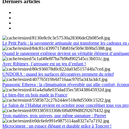
Derniers articles
Le Petit Paris : la savonnerie artisanale qui transforme les cadeaux en 
Quand le rangement extérieur devient un véritable élément d’aménag
Avec Ribimex, l’arrosage est un jeu d’enfant !
UNDORA : quand les surfaces décoratives prennent du relief
Panasonic Etherea : la climatisation réversible qui allie confort, économ
Le bien-être en bois made in France
Le Salon de l’Habitat revient en octobre pour concrétiser tous vos pro
Trois matières, trois univers, une même signature : Pierret
Microciment : un espace élégant et durable grâce à Topcret !