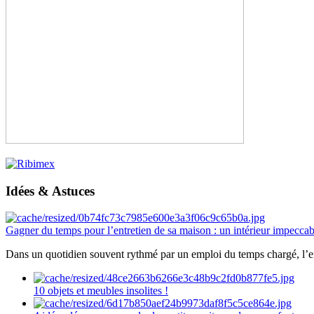
Idées & Astuces
Gagner du temps pour l’entretien de sa maison : un intérieur impeccab
Dans un quotidien souvent rythmé par un emploi du temps chargé, l’ent
10 objets et meubles insolites !