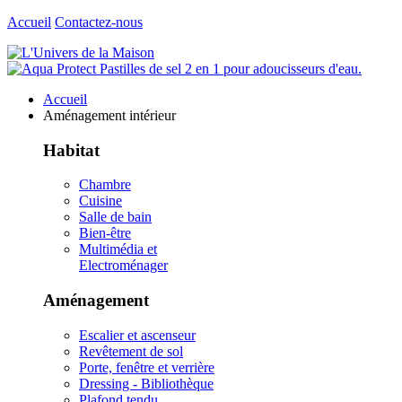
Accueil
Contactez-nous
Accueil
Aménagement intérieur
Habitat
Chambre
Cuisine
Salle de bain
Bien-être
Multimédia et
Electroménager
Aménagement
Escalier et ascenseur
Revêtement de sol
Porte, fenêtre et verrière
Dressing - Bibliothèque
Plafond tendu