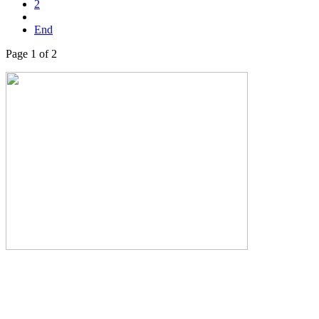
2
End
Page 1 of 2