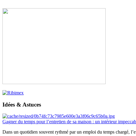
Idées & Astuces
Gagner du temps pour l’entretien de sa maison : un intérieur impeccab
Dans un quotidien souvent rythmé par un emploi du temps chargé, l’ent