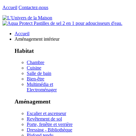
Accueil
Contactez-nous
Accueil
Aménagement intérieur
Habitat
Chambre
Cuisine
Salle de bain
Bien-être
Multimédia et
Electroménager
Aménagement
Escalier et ascenseur
Revêtement de sol
Porte, fenêtre et verrière
Dressing - Bibliothèque
Plafond tendu