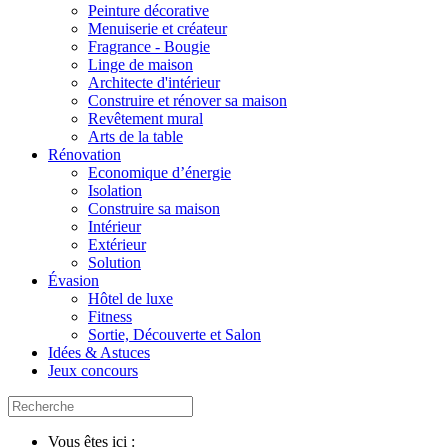
Peinture décorative
Menuiserie et créateur
Fragrance - Bougie
Linge de maison
Architecte d'intérieur
Construire et rénover sa maison
Revêtement mural
Arts de la table
Rénovation
Economique d’énergie
Isolation
Construire sa maison
Intérieur
Extérieur
Solution
Évasion
Hôtel de luxe
Fitness
Sortie, Découverte et Salon
Idées & Astuces
Jeux concours
Vous êtes ici :