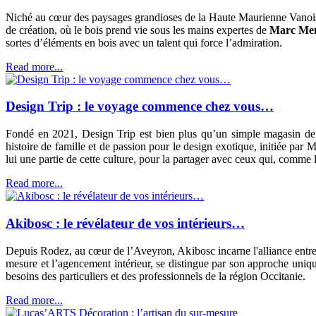
Niché au cœur des paysages grandioses de la Haute Maurienne Vanoi
de création, où le bois prend vie sous les mains expertes de
Marc Me
sortes d’éléments en bois avec un talent qui force l’admiration.
Read more...
Design Trip : le voyage commence chez vous…
Fondé en 2021, Design Trip est bien plus qu’un simple magasin de dé
histoire de famille et de passion pour le design exotique, initiée p
lui une partie de cette culture, pour la partager avec ceux qui, comme
Read more...
Akibosc : le révélateur de vos intérieurs…
Depuis Rodez, au cœur de l’Aveyron, Akibosc incarne l'alliance entre sa
mesure et l’agencement intérieur, se distingue par son approche uniqu
besoins des particuliers et des professionnels de la région Occitanie.
Read more...