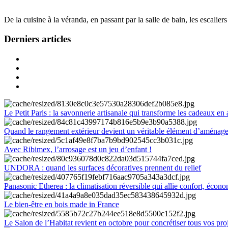
De la cuisine à la véranda, en passant par la salle de bain, les escalier
Derniers articles
Le Petit Paris : la savonnerie artisanale qui transforme les cadeaux en 
Quand le rangement extérieur devient un véritable élément d’aménag
Avec Ribimex, l’arrosage est un jeu d’enfant !
UNDORA : quand les surfaces décoratives prennent du relief
Panasonic Etherea : la climatisation réversible qui allie confort, économ
Le bien-être en bois made in France
Le Salon de l’Habitat revient en octobre pour concrétiser tous vos pro