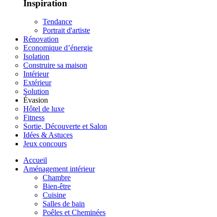
Inspiration
Tendance
Portrait d'artiste
Rénovation
Economique d’énergie
Isolation
Construire sa maison
Intérieur
Extérieur
Solution
Évasion
Hôtel de luxe
Fitness
Sortie, Découverte et Salon
Idées & Astuces
Jeux concours
Accueil
Aménagement intérieur
Chambre
Bien-être
Cuisine
Salles de bain
Poêles et Cheminées