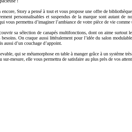
spacieuse !
encore, Story a pensé à tout et vous propose une offre de bibliothèque
èrement personnalisables et suspendus de la marque sont autant de 
s qui vous permettra d’imaginer l’ambiance de votre pièce de vie comme u
ouvrir sa sélection de canapés multifonctions, dont on aime surtout l
 besoins. On craque aussi littéralement pour l’idée du salon modulable 
ais aussi d’un couchage d’appoint.
evable, qui se métamorphose en table à manger grâce à un système très 
u sur-mesure, elle vous permettra de satisfaire au plus près de vos attent