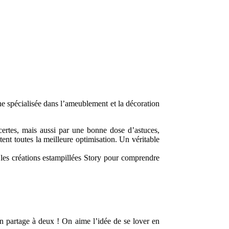
gne spécialisée dans l’ameublement et la décoration
 certes, mais aussi par une bonne dose d’astuces,
tent toutes la meilleure optimisation. Un véritable
r les créations estampillées Story pour comprendre
n partage à deux ! On aime l’idée de se lover en