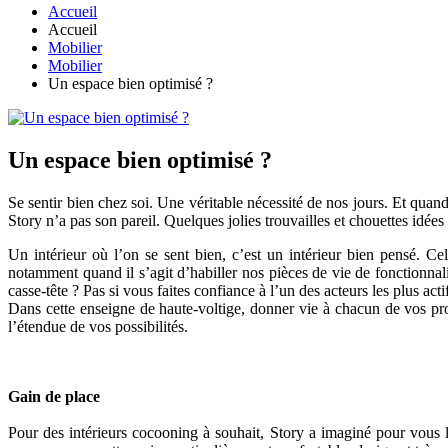
Accueil
Accueil
Mobilier
Mobilier
Un espace bien optimisé ?
Un espace bien optimisé ?
Se sentir bien chez soi. Une véritable nécessité de nos jours. Et quand
Story n’a pas son pareil. Quelques jolies trouvailles et chouettes idées t
Un intérieur où l’on se sent bien, c’est un intérieur bien pensé. Ce
notamment quand il s’agit d’habiller nos pièces de vie de fonctionnalit
casse-tête ? Pas si vous faites confiance à l’un des acteurs les plus ac
Dans cette enseigne de haute-voltige, donner vie à chacun de vos proj
l’étendue de vos possibilités.
Gain de place
Pour des intérieurs cocooning à souhait, Story a imaginé pour vous 