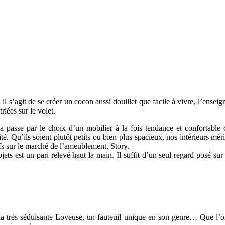
 il s’agit de se créer un cocon aussi douillet que facile à vivre, l’ensei
riées sur le volet.
la passe par le choix d’un mobilier à la fois tendance et confortable
é. Qu’ils soient plutôt petits ou bien plus spacieux, nos intérieurs méri
tifs sur le marché de l’ameublement, Story.
ets est un pari relevé haut la main. Il suffit d’un seul regard posé su
la très séduisante Loveuse, un fauteuil unique en son genre… Que l’o