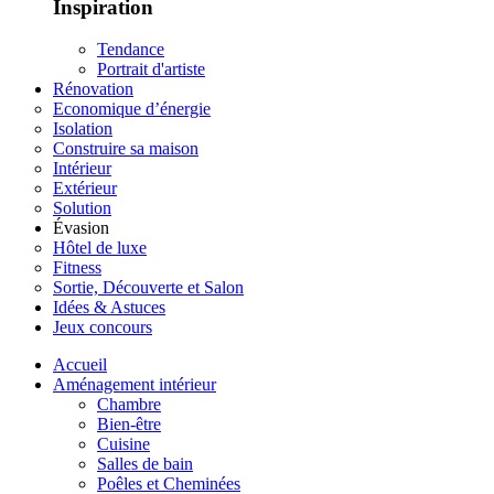
Inspiration
Tendance
Portrait d'artiste
Rénovation
Economique d’énergie
Isolation
Construire sa maison
Intérieur
Extérieur
Solution
Évasion
Hôtel de luxe
Fitness
Sortie, Découverte et Salon
Idées & Astuces
Jeux concours
Accueil
Aménagement intérieur
Chambre
Bien-être
Cuisine
Salles de bain
Poêles et Cheminées