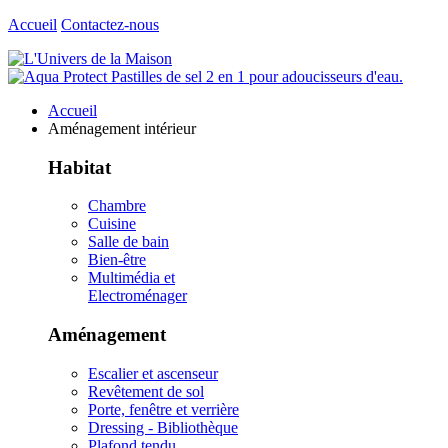
Accueil
Contactez-nous
Accueil
Aménagement intérieur
Habitat
Chambre
Cuisine
Salle de bain
Bien-être
Multimédia et
Electroménager
Aménagement
Escalier et ascenseur
Revêtement de sol
Porte, fenêtre et verrière
Dressing - Bibliothèque
Plafond tendu