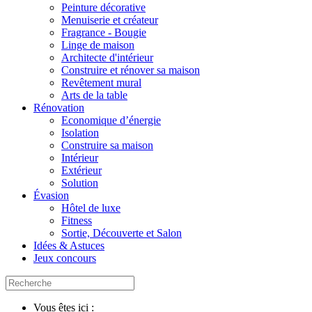
Peinture décorative
Menuiserie et créateur
Fragrance - Bougie
Linge de maison
Architecte d'intérieur
Construire et rénover sa maison
Revêtement mural
Arts de la table
Rénovation
Economique d’énergie
Isolation
Construire sa maison
Intérieur
Extérieur
Solution
Évasion
Hôtel de luxe
Fitness
Sortie, Découverte et Salon
Idées & Astuces
Jeux concours
Vous êtes ici :