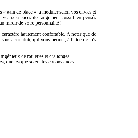
s « gain de place », à moduler selon vos envies et
nouveaux espaces de rangement aussi bien pensés
n miroir de votre personnalité !
e caractère hautement confortable. A noter que de
sans accoudoir, qui vous permet, à l’aide de très
ingénieux de roulettes et d’allonges.
es, quelles que soient les circonstances.