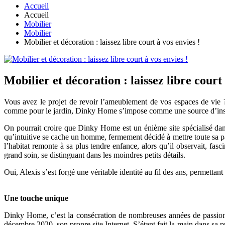
Accueil
Accueil
Mobilier
Mobilier
Mobilier et décoration : laissez libre court à vos envies !
Mobilier et décoration : laissez libre court 
Vous avez le projet de revoir l’ameublement de vos espaces de vie ? 
comme pour le jardin, Dinky Home s’impose comme une source d’insp
On pourrait croire que Dinky Home est un énième site spécialisé dans
qu’intuitive se cache un homme, fermement décidé à mettre toute sa pa
l’habitat remonte à sa plus tendre enfance, alors qu’il observait, fas
grand soin, se distinguant dans les moindres petits détails.
Oui, Alexis s’est forgé une véritable identité au fil des ans, permett
Une touche unique
Dinky Home, c’est la consécration de nombreuses années de passion. A
décembre 2020, son propre site Internet. S’étant fait la main dans sa 