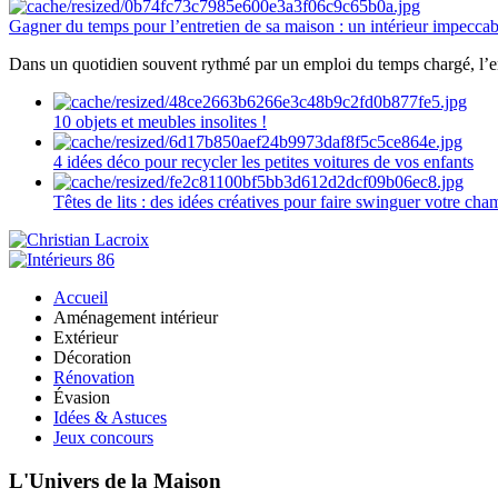
Gagner du temps pour l’entretien de sa maison : un intérieur impeccab
Dans un quotidien souvent rythmé par un emploi du temps chargé, l’ent
10 objets et meubles insolites !
4 idées déco pour recycler les petites voitures de vos enfants
Têtes de lits : des idées créatives pour faire swinguer votre ch
Accueil
Aménagement intérieur
Extérieur
Décoration
Rénovation
Évasion
Idées & Astuces
Jeux concours
L'Univers de la Maison