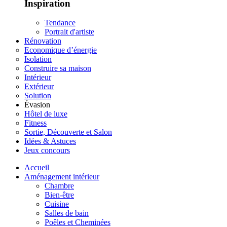
Inspiration
Tendance
Portrait d'artiste
Rénovation
Economique d’énergie
Isolation
Construire sa maison
Intérieur
Extérieur
Solution
Évasion
Hôtel de luxe
Fitness
Sortie, Découverte et Salon
Idées & Astuces
Jeux concours
Accueil
Aménagement intérieur
Chambre
Bien-être
Cuisine
Salles de bain
Poêles et Cheminées