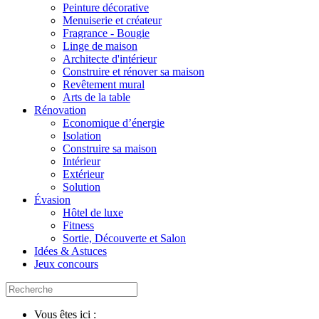
Peinture décorative
Menuiserie et créateur
Fragrance - Bougie
Linge de maison
Architecte d'intérieur
Construire et rénover sa maison
Revêtement mural
Arts de la table
Rénovation
Economique d’énergie
Isolation
Construire sa maison
Intérieur
Extérieur
Solution
Évasion
Hôtel de luxe
Fitness
Sortie, Découverte et Salon
Idées & Astuces
Jeux concours
Vous êtes ici :