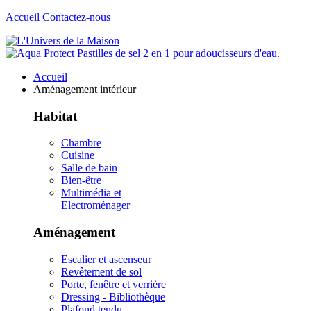
Accueil
Contactez-nous
Accueil
Aménagement intérieur
Habitat
Chambre
Cuisine
Salle de bain
Bien-être
Multimédia et
Electroménager
Aménagement
Escalier et ascenseur
Revêtement de sol
Porte, fenêtre et verrière
Dressing - Bibliothèque
Plafond tendu