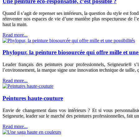
Une peinture éco-responsable, c’est possible ?
Quand il s’agit de repenser ses intérieurs, la question du style est f
réinventer nos espaces de vie d’une manière plus respectueuse de l
haut la main.
Read more...
Phylopur, la peinture biosourcée qui offre mille et une 
Leader français des peintures pour professionnels, Seigneurie® s
l’environnement, la marque signe une innovation technique de taille, q
Read more...
Peintures haute-couture
Envie de changement dans vos intérieurs ? Et si vous personnalis
Seigneurie, leader sur le marché des peintures professionnelles, fait u
Read more...