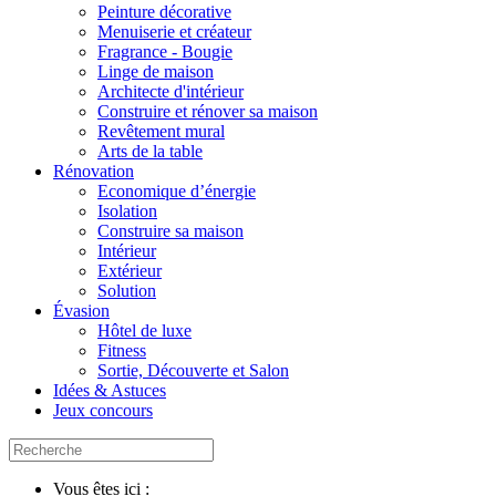
Peinture décorative
Menuiserie et créateur
Fragrance - Bougie
Linge de maison
Architecte d'intérieur
Construire et rénover sa maison
Revêtement mural
Arts de la table
Rénovation
Economique d’énergie
Isolation
Construire sa maison
Intérieur
Extérieur
Solution
Évasion
Hôtel de luxe
Fitness
Sortie, Découverte et Salon
Idées & Astuces
Jeux concours
Vous êtes ici :