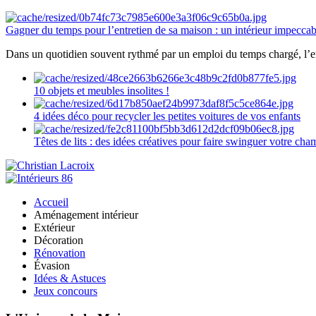
Gagner du temps pour l’entretien de sa maison : un intérieur impeccab
Dans un quotidien souvent rythmé par un emploi du temps chargé, l’ent
10 objets et meubles insolites !
4 idées déco pour recycler les petites voitures de vos enfants
Têtes de lits : des idées créatives pour faire swinguer votre ch
Accueil
Aménagement intérieur
Extérieur
Décoration
Rénovation
Évasion
Idées & Astuces
Jeux concours