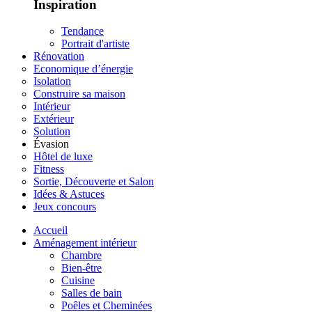
Inspiration
Tendance
Portrait d'artiste
Rénovation
Economique d’énergie
Isolation
Construire sa maison
Intérieur
Extérieur
Solution
Évasion
Hôtel de luxe
Fitness
Sortie, Découverte et Salon
Idées & Astuces
Jeux concours
Accueil
Aménagement intérieur
Chambre
Bien-être
Cuisine
Salles de bain
Poêles et Cheminées