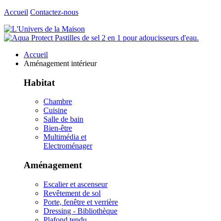
Accueil
Contactez-nous
Accueil
Aménagement intérieur
Habitat
Chambre
Cuisine
Salle de bain
Bien-être
Multimédia et
Electroménager
Aménagement
Escalier et ascenseur
Revêtement de sol
Porte, fenêtre et verrière
Dressing - Bibliothèque
Plafond tendu