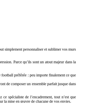
 tout simplement personnaliser et sublimer vos murs
ession. Parce qu’ils sont un atout majeur dans la
 football préférée : peu importe finalement ce que
ttront de composer un ensemble parfait jusque dans
 ce spécialiste de l’encadrement, tout n’est que
 pour la mise en œuvre de chacune de vos envies.