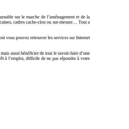
ournable sur le marche de l’aménagement et de la
éricaines, cadres cache-clou ou sur-mesure… Tout a
ont vous pouvez retrouver les services sur Internet
ais aussi bénéficier de tout le savoir-faire d’une
êt à l’emploi, difficile de ne pas répondre à votre