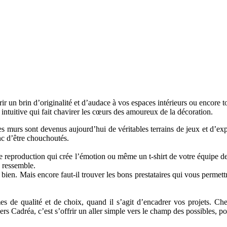
rir un brin d’originalité et d’audace à vos espaces intérieurs ou encore
 intuitive qui fait chavirer les cœurs des amoureux de la décoration.
murs sont devenus aujourd’hui de véritables terrains de jeux et d’expr
c d’être chouchoutés.
ne reproduction qui crée l’émotion ou même un t-shirt de votre équipe de
s ressemble.
t bien. Mais encore faut-il trouver les bons prestataires qui vous perme
de qualité et de choix, quand il s’agit d’encadrer vos projets. Chez
vers Cadréa, c’est s’offrir un aller simple vers le champ des possibles,