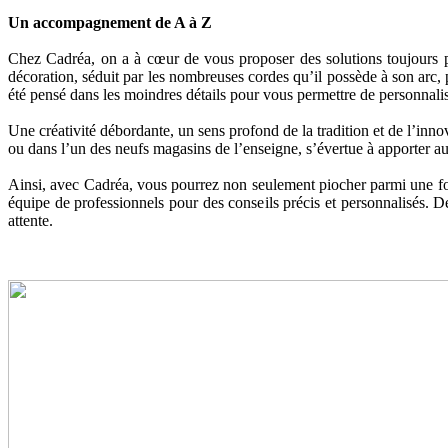
Un accompagnement de A à Z
Chez Cadréa, on a à cœur de vous proposer des solutions toujours pl
décoration, séduit par les nombreuses cordes qu’il possède à son arc, 
été pensé dans les moindres détails pour vous permettre de personnaliser
Une créativité débordante, un sens profond de la tradition et de l’inno
ou dans l’un des neufs magasins de l’enseigne, s’évertue à apporter a
Ainsi, avec Cadréa, vous pourrez non seulement piocher parmi une foul
équipe de professionnels pour des conseils précis et personnalisés. De
attente.