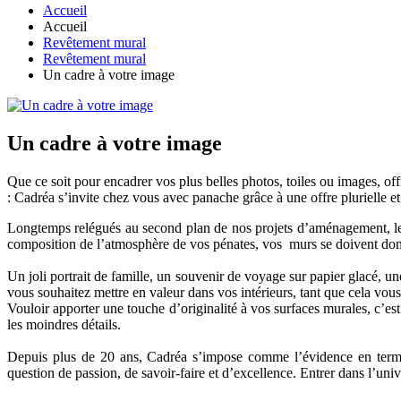
Accueil
Accueil
Revêtement mural
Revêtement mural
Un cadre à votre image
Un cadre à votre image
Que ce soit pour encadrer vos plus belles photos, toiles ou images, off
: Cadréa s’invite chez vous avec panache grâce à une offre plurielle et
Longtemps relégués au second plan de nos projets d’aménagement, les 
composition de l’atmosphère de vos pénates, vos murs se doivent don
Un joli portrait de famille, un souvenir de voyage sur papier glacé, u
vous souhaitez mettre en valeur dans vos intérieurs, tant que cela vou
Vouloir apporter une touche d’originalité à vos surfaces murales, c’es
les moindres détails.
Depuis plus de 20 ans, Cadréa s’impose comme l’évidence en termes 
question de passion, de savoir-faire et d’excellence. Entrer dans l’uni