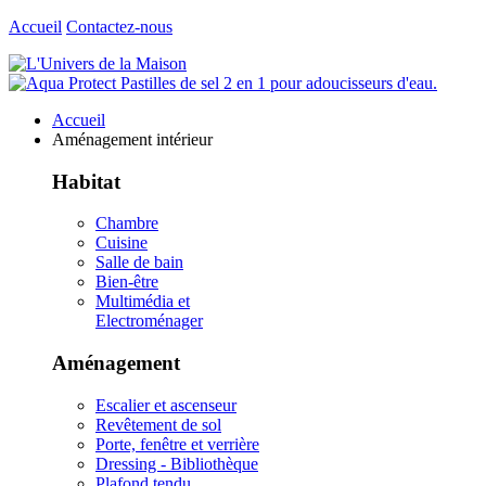
Accueil
Contactez-nous
Accueil
Aménagement intérieur
Habitat
Chambre
Cuisine
Salle de bain
Bien-être
Multimédia et
Electroménager
Aménagement
Escalier et ascenseur
Revêtement de sol
Porte, fenêtre et verrière
Dressing - Bibliothèque
Plafond tendu