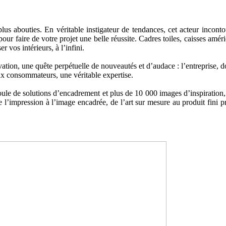
us abouties. En véritable instigateur de tendances, cet acteur incont
pour faire de votre projet une belle réussite. Cadres toiles, caisses am
 vos intérieurs, à l’infini.
vation, une quête perpétuelle de nouveautés et d’audace : l’entreprise, d
ux consommateurs, une véritable expertise.
e de solutions d’encadrement et plus de 10 000 images d’inspiration, m
 l’impression à l’image encadrée, de l’art sur mesure au produit fini pr