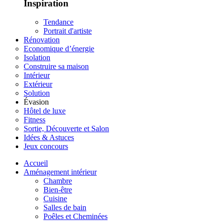
Inspiration
Tendance
Portrait d'artiste
Rénovation
Economique d’énergie
Isolation
Construire sa maison
Intérieur
Extérieur
Solution
Évasion
Hôtel de luxe
Fitness
Sortie, Découverte et Salon
Idées & Astuces
Jeux concours
Accueil
Aménagement intérieur
Chambre
Bien-être
Cuisine
Salles de bain
Poêles et Cheminées