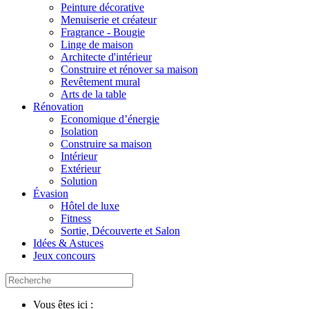
Peinture décorative
Menuiserie et créateur
Fragrance - Bougie
Linge de maison
Architecte d'intérieur
Construire et rénover sa maison
Revêtement mural
Arts de la table
Rénovation
Economique d’énergie
Isolation
Construire sa maison
Intérieur
Extérieur
Solution
Évasion
Hôtel de luxe
Fitness
Sortie, Découverte et Salon
Idées & Astuces
Jeux concours
Vous êtes ici :