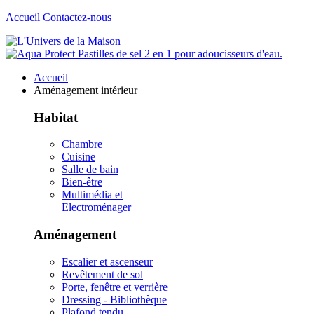
Accueil
Contactez-nous
Accueil
Aménagement intérieur
Habitat
Chambre
Cuisine
Salle de bain
Bien-être
Multimédia et
Electroménager
Aménagement
Escalier et ascenseur
Revêtement de sol
Porte, fenêtre et verrière
Dressing - Bibliothèque
Plafond tendu