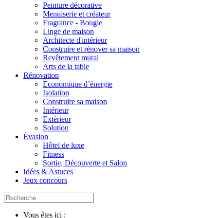
Peinture décorative
Menuiserie et créateur
Fragrance - Bougie
Linge de maison
Architecte d'intérieur
Construire et rénover sa maison
Revêtement mural
Arts de la table
Rénovation
Economique d’énergie
Isolation
Construire sa maison
Intérieur
Extérieur
Solution
Évasion
Hôtel de luxe
Fitness
Sortie, Découverte et Salon
Idées & Astuces
Jeux concours
Vous êtes ici :