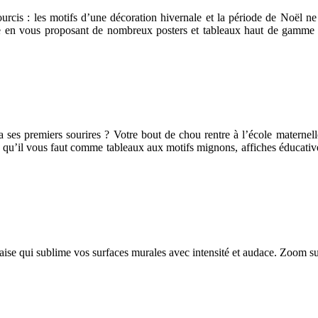
accourcis : les motifs d’une décoration hivernale et la période de Noël n
e en vous proposant de nombreux posters et tableaux haut de gamme 
a ses premiers sourires ? Votre bout de chou rentre à l’école materne
 qu’il vous faut comme tableaux aux motifs mignons, affiches éducative
se qui sublime vos surfaces murales avec intensité et audace. Zoom sur