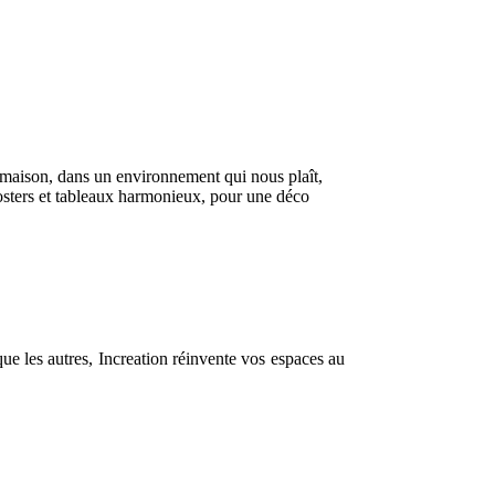
la maison, dans un environnement qui nous plaît,
posters et tableaux harmonieux, pour une déco
que les autres, Increation réinvente vos espaces au