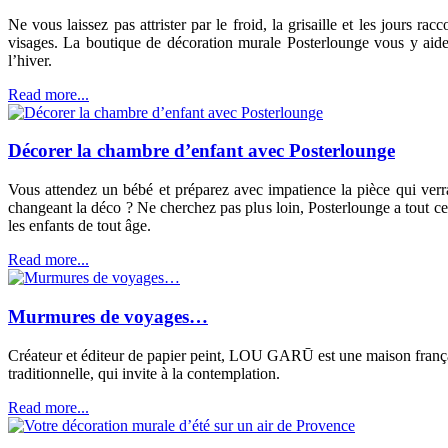
Ne vous laissez pas attrister par le froid, la grisaille et les jours r
visages. La boutique de décoration murale Posterlounge vous y aid
l’hiver.
Read more...
Décorer la chambre d’enfant avec Posterlounge
Vous attendez un bébé et préparez avec impatience la pièce qui verr
changeant la déco ? Ne cherchez pas plus loin, Posterlounge a tout ce
les enfants de tout âge.
Read more...
Murmures de voyages…
Créateur et éditeur de papier peint, LOU GARŪ est une maison françai
traditionnelle, qui invite à la contemplation.
Read more...