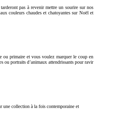
e tarderont pas à revenir mettre un sourire sur nos
aux couleurs chaudes et chatoyantes sur Noël et
lle ou primaire et vous voulez marquer le coup en
s ou portraits d’animaux attendrissants pour ravir
 une collection à la fois contemporaine et