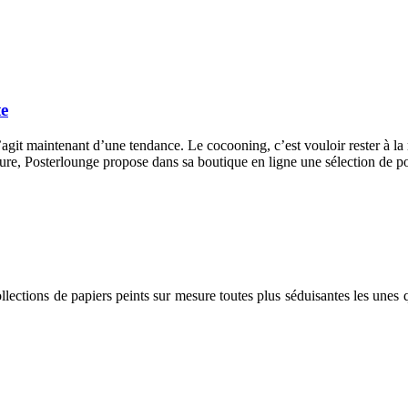
te
 s’agit maintenant d’une tendance. Le cocooning, c’est vouloir rester à 
ieure, Posterlounge propose dans sa boutique en ligne une sélection de 
llections de papiers peints sur mesure toutes plus séduisantes les unes 