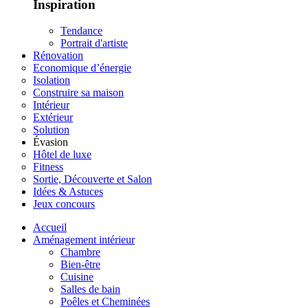
Inspiration
Tendance
Portrait d'artiste
Rénovation
Economique d’énergie
Isolation
Construire sa maison
Intérieur
Extérieur
Solution
Évasion
Hôtel de luxe
Fitness
Sortie, Découverte et Salon
Idées & Astuces
Jeux concours
Accueil
Aménagement intérieur
Chambre
Bien-être
Cuisine
Salles de bain
Poêles et Cheminées