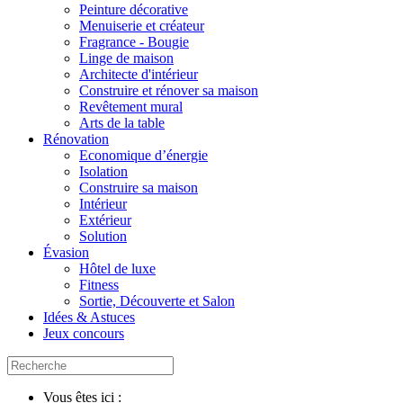
Peinture décorative
Menuiserie et créateur
Fragrance - Bougie
Linge de maison
Architecte d'intérieur
Construire et rénover sa maison
Revêtement mural
Arts de la table
Rénovation
Economique d’énergie
Isolation
Construire sa maison
Intérieur
Extérieur
Solution
Évasion
Hôtel de luxe
Fitness
Sortie, Découverte et Salon
Idées & Astuces
Jeux concours
Vous êtes ici :