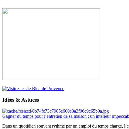
Idées & Astuces
Gagner du temps pour l’entretien de sa maison : un intérieur impeccab
Dans un quotidien souvent rythmé par un emploi du temps chargé, l’ent