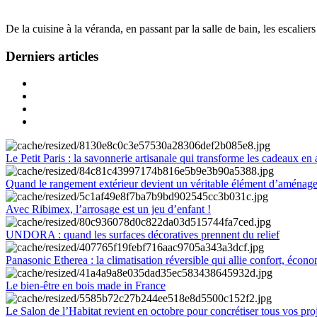
De la cuisine à la véranda, en passant par la salle de bain, les escalier
Derniers articles
Le Petit Paris : la savonnerie artisanale qui transforme les cadeaux en 
Quand le rangement extérieur devient un véritable élément d’aménag
Avec Ribimex, l’arrosage est un jeu d’enfant !
UNDORA : quand les surfaces décoratives prennent du relief
Panasonic Etherea : la climatisation réversible qui allie confort, économ
Le bien-être en bois made in France
Le Salon de l’Habitat revient en octobre pour concrétiser tous vos pro