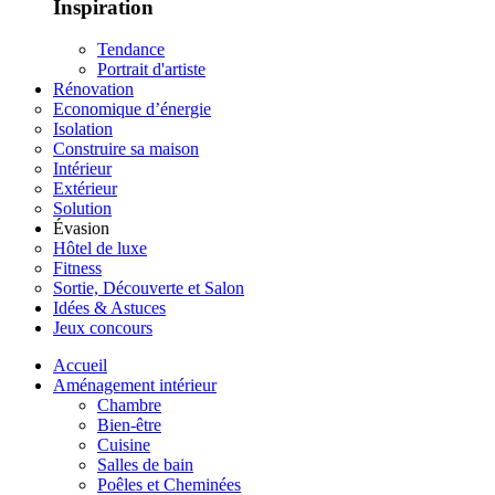
Inspiration
Tendance
Portrait d'artiste
Rénovation
Economique d’énergie
Isolation
Construire sa maison
Intérieur
Extérieur
Solution
Évasion
Hôtel de luxe
Fitness
Sortie, Découverte et Salon
Idées & Astuces
Jeux concours
Accueil
Aménagement intérieur
Chambre
Bien-être
Cuisine
Salles de bain
Poêles et Cheminées