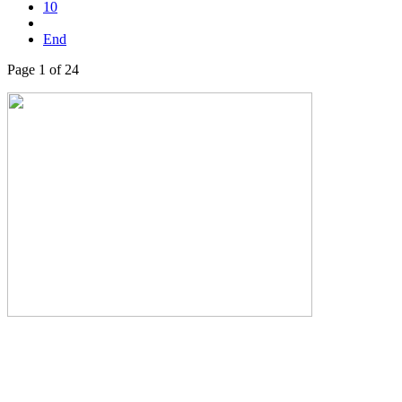
10
End
Page 1 of 24