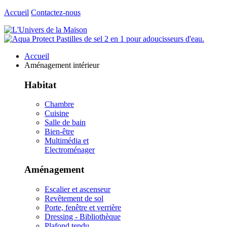
Accueil
Contactez-nous
Accueil
Aménagement intérieur
Habitat
Chambre
Cuisine
Salle de bain
Bien-être
Multimédia et
Electroménager
Aménagement
Escalier et ascenseur
Revêtement de sol
Porte, fenêtre et verrière
Dressing - Bibliothèque
Plafond tendu