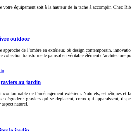
ue votre équipement soit à la hauteur de la tache à accomplir. Chez Ri
vivre outdoor
 approche de l’ombre en extérieur, où design contemporain, innovation t
collection transforme le parasol en véritable élément d’architecture pou
graviers au jardin
incontournable de l’aménagement extérieur. Naturels, esthétiques et faci
se dégrader : graviers qui se déplacent, creux qui apparaissent, dis
 aspect naturel.
ter le jardin