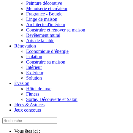
Peinture décorative
Menuiserie et créateur
Fragrance - Bougie
Linge de maison
Architecte d'intérieur
Construire et rénover sa maison
Revêtement mural
Arts de la table
Rénovation
Economique d’énergie
Isolation
Construire sa maison
Intérieur
Extérieur
Solution
Évasion
Hôtel de luxe
Fitness
Sortie, Découverte et Salon
Idées & Astuces
Jeux concours
Vous êtes ici :