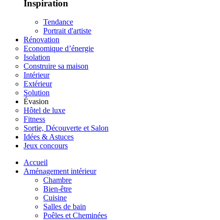
Inspiration
Tendance
Portrait d'artiste
Rénovation
Economique d’énergie
Isolation
Construire sa maison
Intérieur
Extérieur
Solution
Évasion
Hôtel de luxe
Fitness
Sortie, Découverte et Salon
Idées & Astuces
Jeux concours
Accueil
Aménagement intérieur
Chambre
Bien-être
Cuisine
Salles de bain
Poêles et Cheminées