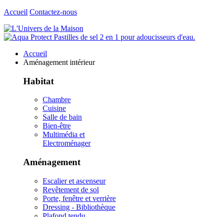
Accueil
Contactez-nous
Accueil
Aménagement intérieur
Habitat
Chambre
Cuisine
Salle de bain
Bien-être
Multimédia et
Electroménager
Aménagement
Escalier et ascenseur
Revêtement de sol
Porte, fenêtre et verrière
Dressing - Bibliothèque
Plafond tendu