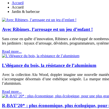
Accueil
Accueil
Jardin & barbecue
Avec Ribimex, l’arrosage est un jeu d’enfant !
Sans cesse en quête d’innovation, Ribimex a développé de nombreuse
les jardiniers : tuyaux d’arrosage, dévidoirs, programmateurs, systèmes
Read more...
L’élégance du bois, la résistance de l’aluminium
Avec la collection Alu Wood, doppler imagine une nouvelle manière d
s’accompagne désormais d’une esthétique soignée. La marque mise ic
l’aluminium.
Read more...
R-BAT’20* : plus économique, plus écologique, pour u