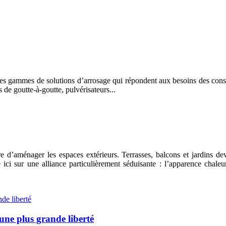
s gammes de solutions d’arrosage qui répondent aux besoins des cons
 de goutte-à-goutte, pulvérisateurs...
’aménager les espaces extérieurs. Terrasses, balcons et jardins devi
i sur une alliance particulièrement séduisante : l’apparence chaleu
ne plus grande liberté