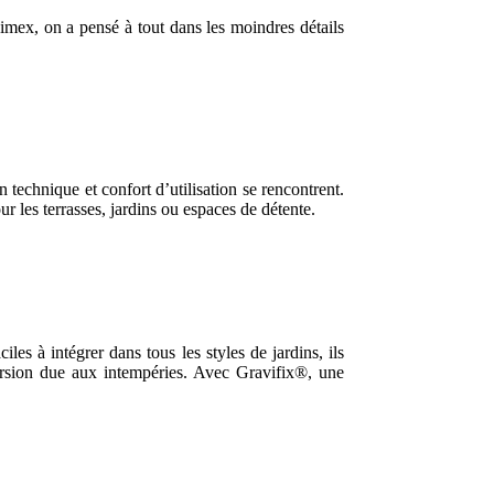
bimex, on a pensé à tout dans les moindres détails
echnique et confort d’utilisation se rencontrent.
r les terrasses, jardins ou espaces de détente.
les à intégrer dans tous les styles de jardins, ils
persion due aux intempéries. Avec Gravifix®, une