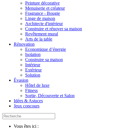
Peinture décorative
Menuiserie et créateur
Fragrance - Bougie
Linge de maison
Architecte d'intérieur
Construire et rénover sa maison
Revêtement mural
Arts de la table
Rénovation
Economique d’énergie
Isolation
Construire sa maison
Intérieur
Extérieur
Solution
Évasion
Hôtel de luxe
Fitness
Sortie, Découverte et Salon
Idées & Astuces
Jeux concours
Vous êtes ici :