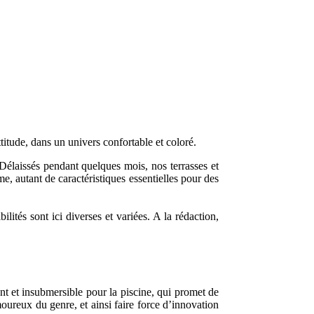
itude, dans un univers confortable et coloré.
 Délaissés pendant quelques mois, nos terrasses et
me, autant de caractéristiques essentielles pour des
lités sont ici diverses et variées. A la rédaction,
et insubmersible pour la piscine, qui promet de
moureux du genre, et ainsi faire force d’innovation