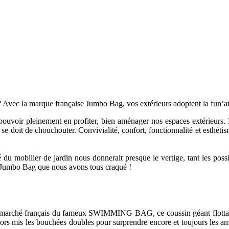
? Avec la marque française Jumbo Bag, vos extérieurs adoptent la fun’att
ur pouvoir pleinement en profiter, bien aménager nos espaces extérieurs.
 se doit de chouchouter. Convivialité, confort, fonctionnalité et esthétis
u mobilier de jardin nous donnerait presque le vertige, tant les possibi
o Jumbo Bag que nous avons tous craqué !
 marché français du fameux SWIMMING BAG, ce coussin géant flottant 
 alors mis les bouchées doubles pour surprendre encore et toujours les a