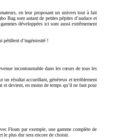
ateurs, en leur proposant un univers tout à fait
umbo Bag sont autant de petites pépites d’audace et
les gammes développées ici sont aussi extrêmement
 pétillent d’ingéniosité !
venue incontournable dans les cœurs de tous les
un résultat accueillant, généreux et terriblement
at et devient, en moins de temps qu’il ne faut pour
 Avec Floats par exemple, une gamme complète de
t le plus dur sera encore de choisir.