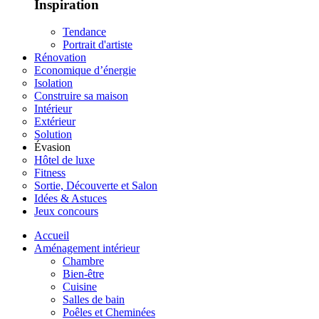
Inspiration
Tendance
Portrait d'artiste
Rénovation
Economique d’énergie
Isolation
Construire sa maison
Intérieur
Extérieur
Solution
Évasion
Hôtel de luxe
Fitness
Sortie, Découverte et Salon
Idées & Astuces
Jeux concours
Accueil
Aménagement intérieur
Chambre
Bien-être
Cuisine
Salles de bain
Poêles et Cheminées