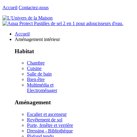
Accueil
Contactez-nous
Accueil
Aménagement intérieur
Habitat
Chambre
Cuisine
Salle de bain
Bien-être
Multimédia et
Electroménager
Aménagement
Escalier et ascenseur
Revêtement de sol
Porte, fenêtre et verrière
Dressing - Bibliothèque
Plafond tendu