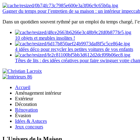
Gagner du temps pour l’entretien de sa maison : un intérieur impeccab
Dans un quotidien souvent rythmé par un emploi du temps chargé, l’ent
10 objets et meubles insolites !
4 idées déco pour recycler les petites voitures de vos enfants
Têtes de lits : des idées créatives pour faire swinguer votre ch
Accueil
Aménagement intérieur
Extérieur
Décoration
Rénovation
Évasion
Idées & Astuces
Jeux concours
L'Univers de la Maison