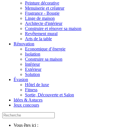
Peinture décorative
Menuiserie et créateur
Fragrance - Bougie
Linge de maison
Architecte d'intérieur
Construire et rénover sa maison
Revêtement mural
Arts de la table
Rénovation
Economique d’énergie
Isolation
Construire sa maison
Intérieur
Extérieur
Solution
Évasion
Hôtel de luxe
Fitness
Sortie, Découverte et Salon
Idées & Astuces
Jeux concours
Vous êtes ici :