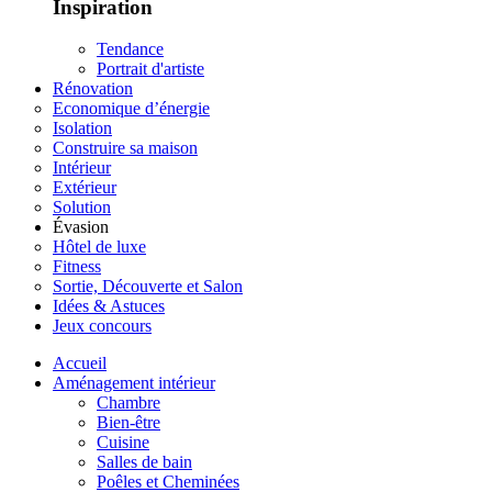
Inspiration
Tendance
Portrait d'artiste
Rénovation
Economique d’énergie
Isolation
Construire sa maison
Intérieur
Extérieur
Solution
Évasion
Hôtel de luxe
Fitness
Sortie, Découverte et Salon
Idées & Astuces
Jeux concours
Accueil
Aménagement intérieur
Chambre
Bien-être
Cuisine
Salles de bain
Poêles et Cheminées