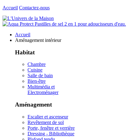
Accueil
Contactez-nous
Accueil
Aménagement intérieur
Habitat
Chambre
Cuisine
Salle de bain
Bien-être
Multimédia et
Electroménager
Aménagement
Escalier et ascenseur
Revêtement de sol
Porte, fenêtre et verrière
Dressing - Bibliothèque
Plafond tendu