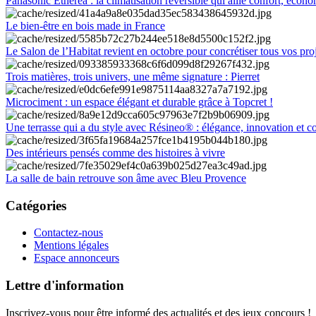
Panasonic Etherea : la climatisation réversible qui allie confort, économ
Le bien-être en bois made in France
Le Salon de l’Habitat revient en octobre pour concrétiser tous vos pro
Trois matières, trois univers, une même signature : Pierret
Microciment : un espace élégant et durable grâce à Topcret !
Une terrasse qui a du style avec Résineo® : élégance, innovation et c
Des intérieurs pensés comme des histoires à vivre
La salle de bain retrouve son âme avec Bleu Provence
Catégories
Contactez-nous
Mentions légales
Espace annonceurs
Lettre d'information
Inscrivez-vous pour être informé des actualités et des jeux concours !