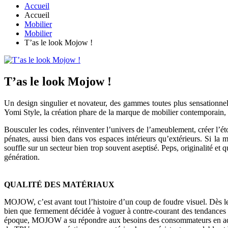
Accueil
Accueil
Mobilier
Mobilier
T’as le look Mojow !
T’as le look Mojow !
Un design singulier et novateur, des gammes toutes plus sensationnel
Yomi Style, la création phare de la marque de mobilier contemporain, 
Bousculer les codes, réinventer l’univers de l’ameublement, créer l’ét
pénates, aussi bien dans vos espaces intérieurs qu’extérieurs. Si la
souffle sur un secteur bien trop souvent aseptisé. Peps, originalité 
génération.
QUALITÉ DES MATÉRIAUX
MOJOW, c’est avant tout l’histoire d’un coup de foudre visuel. Dès l
bien que fermement décidée à voguer à contre-courant des tendances d
époque, MOJOW a su répondre aux besoins des consommateurs en adoptan