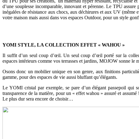
du TPU pour ses créations, un matériau hyper résistant, recyclable et 
d’une souplesse incomparable, innovant et pérenne. Le TPU assure par
inégalées de résistance aux chocs, aux déchirures et aux UV (même en
votre maison mais aussi dans vos espaces Outdoor, pour un style gonfl
YOMI STYLE, LA COLLECTION EFFET « WAHOU »
Il suffit d’un seul coup d’œil. Un seul coup d’œil porté sur la coll
espaces intérieurs comme vos terrasses et jardins, MOJOW sonne le m
Osons donc un mobilier unique en son genre, aux finitions particulière
gamme, pour des espaces de vie aussi bluffant qu’élégants.
Le YOMI cristal par exemple, se pare d’un élégant passepoil qui so
transparence de la matière, pour un « effet wahou » assuré et assumé 
Le plus dur sera encore de choisir…