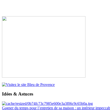
Idées & Astuces
Gagner du temps pour l’entretien de sa maison : un intérieur impeccab