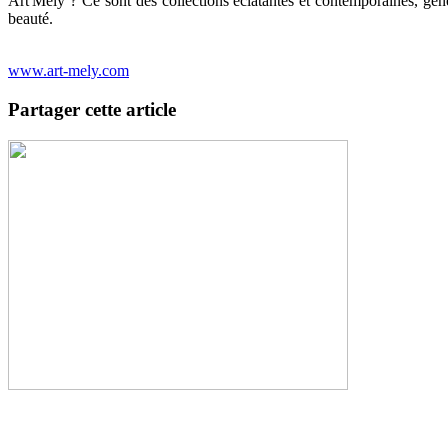
Art'Mely ? Ce sont des collections éclatantes et contemporaines, génér
beauté.
www.art-mely.com
Partager cette article