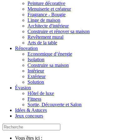
Peinture décorative
Menuiserie et créateur
Fragrance - Bougie
Linge de maison
Architecte d'intérieur
Construire et rénover sa maison
Revêtement mural
Arts de la table
Rénovation
Economique d’énergie
Isolation
Construire sa maison
Intérieur
Extérieur
Solution
Évasion
Hôtel de luxe
Fitness
Sortie, Découverte et Salon
Idées & Astuces
Jeux concours
Vous êtes ici :