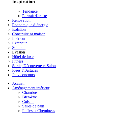
Inspiration
Tendance
Portrait d'artiste
Rénovation
Economique d’énergie
Isolation
Construire sa maison
Intérieur
Extérieur
Solution
Évasion
Hôtel de luxe
Fitness
Sortie, Découverte et Salon
Idées & Astuces
Jeux concours
Accueil
Aménagement intérieur
Chambre
Bien-être
Cuisine
Salles de bain
Poêles et Cheminées