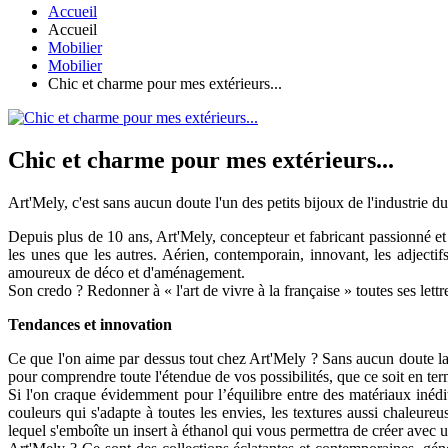
Accueil
Accueil
Mobilier
Mobilier
Chic et charme pour mes extérieurs...
Chic et charme pour mes extérieurs...
Art'Mely, c'est sans aucun doute l'un des petits bijoux de l'industrie d
Depuis plus de 10 ans, Art'Mely, concepteur et fabricant passionné et
les unes que les autres. Aérien, contemporain, innovant, les adjectifs
amoureux de déco et d'aménagement.
Son credo ? Redonner à « l'art de vivre à la française » toutes ses let
Tendances et innovation
Ce que l'on aime par dessus tout chez Art'Mely ? Sans aucun doute la fa
pour comprendre toute l'étendue de vos possibilités, que ce soit en te
Si l'on craque évidemment pour l’équilibre entre des matériaux inédits 
couleurs qui s'adapte à toutes les envies, les textures aussi chaleur
lequel s'emboîte un insert à éthanol qui vous permettra de créer avec 