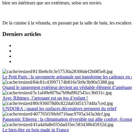
bien ses intérieurs que ses extérieurs, selon ses envies.
De la cuisine à la véranda, en passant par la salle de bain, les escalier
Derniers articles
Le Petit Paris : la savonnerie artisanale qui transforme les cadeaux en 
Quand le rangement extérieur devient un véritable élément d’aménag
Avec Ribimex, l’arrosage est un jeu d’enfant !
UNDORA : quand les surfaces décoratives prennent du relief
Panasonic Etherea : la climatisation réversible qui allie confort, économ
Le bien-être en bois made in France