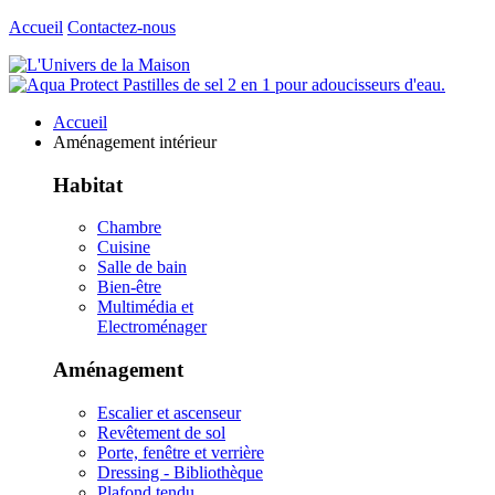
Accueil
Contactez-nous
Accueil
Aménagement intérieur
Habitat
Chambre
Cuisine
Salle de bain
Bien-être
Multimédia et
Electroménager
Aménagement
Escalier et ascenseur
Revêtement de sol
Porte, fenêtre et verrière
Dressing - Bibliothèque
Plafond tendu