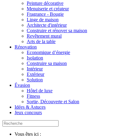
Peinture décorative
Menuiserie et créateur
Fragrance - Bougie
Linge de maison
Architecte d'intérieur
Construire et rénover sa maison
Revêtement mural
Arts de la table
Rénovation
Economique d’énergie
Isolation
Construire sa maison
Intérieur
Extérieur
Solution
Évasion
Hôtel de luxe
Fitness
Sortie, Découverte et Salon
Idées & Astuces
Jeux concours
Vous êtes ici :