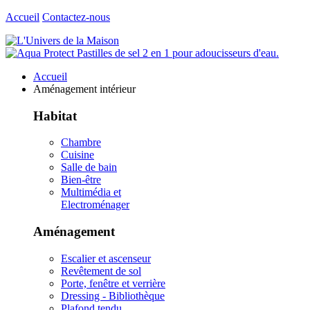
Accueil
Contactez-nous
Accueil
Aménagement intérieur
Habitat
Chambre
Cuisine
Salle de bain
Bien-être
Multimédia et
Electroménager
Aménagement
Escalier et ascenseur
Revêtement de sol
Porte, fenêtre et verrière
Dressing - Bibliothèque
Plafond tendu