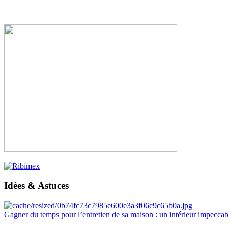
Idées & Astuces
Gagner du temps pour l’entretien de sa maison : un intérieur impeccab