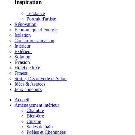
Inspiration
Tendance
Portrait d'artiste
Rénovation
Economique d’énergie
Isolation
Construire sa maison
Intérieur
Extérieur
Solution
Évasion
Hôtel de luxe
Fitness
Sortie, Découverte et Salon
Idées & Astuces
Jeux concours
Accueil
Aménagement intérieur
Chambre
Bien-être
Cuisine
Salles de bain
Poêles et Cheminées