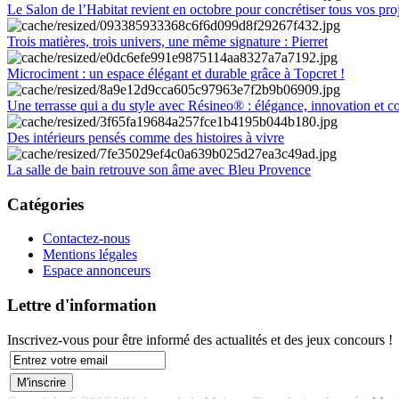
Le Salon de l’Habitat revient en octobre pour concrétiser tous vos pro
Trois matières, trois univers, une même signature : Pierret
Microciment : un espace élégant et durable grâce à Topcret !
Une terrasse qui a du style avec Résineo® : élégance, innovation et c
Des intérieurs pensés comme des histoires à vivre
La salle de bain retrouve son âme avec Bleu Provence
Catégories
Contactez-nous
Mentions légales
Espace annonceurs
Lettre d'information
Inscrivez-vous pour être informé des actualités et des jeux concours !