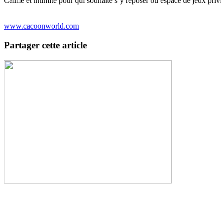
Calme et intimité pour qui souhaite s’y reposer ou espace de jeux privi
www.cacoonworld.com
Partager cette article