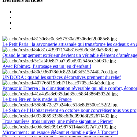
Le Petit Paris : la savonnerie artisanale qui transforme les cadeaux en 
Quand le rangement extérieur devient un véritable élément d’aménag
Avec Ribimex, l’arrosage est un jeu d’enfant !
UNDORA : quand les surfaces décoratives prennent du relief
Panasonic Etherea : la climatisation réversible qui allie confort, économ
Le bien-être en bois made in France
Le Salon de l’Habitat revient en octobre pour concrétiser tous vos pro
Trois matières, trois univers, une même signature : Pierret
Microciment : un espace élégant et durable grâce à Topcret !