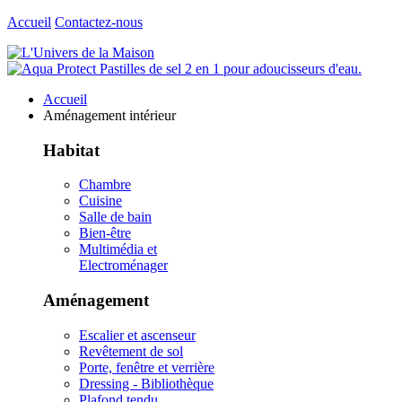
Accueil
Contactez-nous
Accueil
Aménagement intérieur
Habitat
Chambre
Cuisine
Salle de bain
Bien-être
Multimédia et
Electroménager
Aménagement
Escalier et ascenseur
Revêtement de sol
Porte, fenêtre et verrière
Dressing - Bibliothèque
Plafond tendu