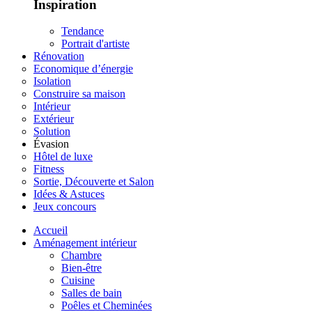
Inspiration
Tendance
Portrait d'artiste
Rénovation
Economique d’énergie
Isolation
Construire sa maison
Intérieur
Extérieur
Solution
Évasion
Hôtel de luxe
Fitness
Sortie, Découverte et Salon
Idées & Astuces
Jeux concours
Accueil
Aménagement intérieur
Chambre
Bien-être
Cuisine
Salles de bain
Poêles et Cheminées