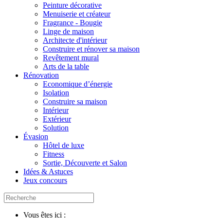
Peinture décorative
Menuiserie et créateur
Fragrance - Bougie
Linge de maison
Architecte d'intérieur
Construire et rénover sa maison
Revêtement mural
Arts de la table
Rénovation
Economique d’énergie
Isolation
Construire sa maison
Intérieur
Extérieur
Solution
Évasion
Hôtel de luxe
Fitness
Sortie, Découverte et Salon
Idées & Astuces
Jeux concours
Vous êtes ici :