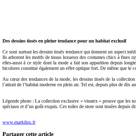
Des dessins tissés en pleine tendance pour un habitat exclusif
Ce sont surtout les dessins tissés tendance qui donnent un aspect inédit
Ils arborent les motifs de tissus luxueux des costumes chics à fines ray
elles-aussi à ce style dont la mode a fait son apparition depuis longt
bicolores constitue également un effet optique fort. De même que le c
Au cœur des tendances de la mode, les dessins tissés de la collection e
l’attrait de l’habitat moderne en plein air. Tel est, depuis plus de dix 
Légende photo : La collection exclusive « visutex » prouve que les toil
spéciaux et d’un goût exquis. Ces toiles de store sont tissées depuis 
www.markilux.fr
Partager cette article