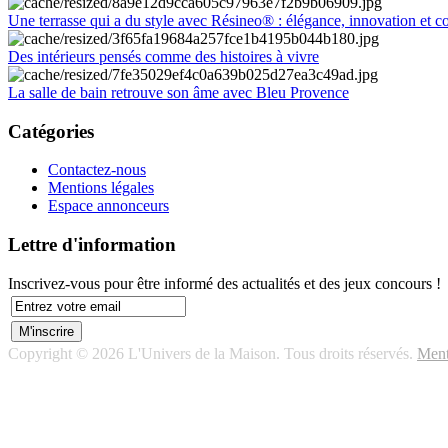
Une terrasse qui a du style avec Résineo® : élégance, innovation et c
Des intérieurs pensés comme des histoires à vivre
La salle de bain retrouve son âme avec Bleu Provence
Catégories
Contactez-nous
Mentions légales
Espace annonceurs
Lettre d'information
Inscrivez-vous pour être informé des actualités et des jeux concours !
Copyright © 2026 L'Univers de la Maison. Tous droits réservés.
Ment