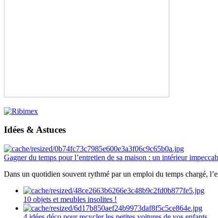
Idées & Astuces
Gagner du temps pour l’entretien de sa maison : un intérieur impeccab
Dans un quotidien souvent rythmé par un emploi du temps chargé, l’ent
10 objets et meubles insolites !
4 idées déco pour recycler les petites voitures de vos enfants