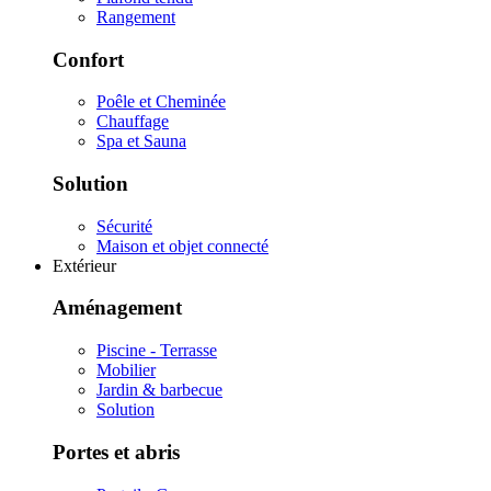
Rangement
Confort
Poêle et Cheminée
Chauffage
Spa et Sauna
Solution
Sécurité
Maison et objet connecté
Extérieur
Aménagement
Piscine - Terrasse
Mobilier
Jardin & barbecue
Solution
Portes et abris