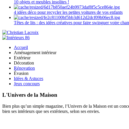
10 objets et meubles insolites !
4 idées déco pour recycler les petites voitures de vos enfants
Têtes de lits : des idées créatives pour faire swinguer votre ch
Accueil
Aménagement intérieur
Extérieur
Décoration
Rénovation
Évasion
Idées & Astuces
Jeux concours
L'Univers de la Maison
Bien plus qu’un simple magazine, l’Univers de la Maison est un concept
bien ses intérieurs que ses extérieurs, selon ses envies.