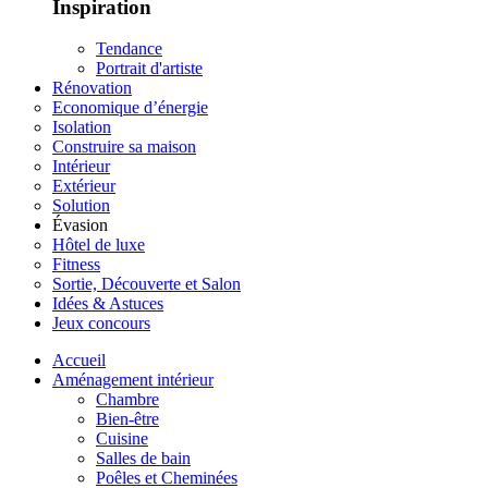
Inspiration
Tendance
Portrait d'artiste
Rénovation
Economique d’énergie
Isolation
Construire sa maison
Intérieur
Extérieur
Solution
Évasion
Hôtel de luxe
Fitness
Sortie, Découverte et Salon
Idées & Astuces
Jeux concours
Accueil
Aménagement intérieur
Chambre
Bien-être
Cuisine
Salles de bain
Poêles et Cheminées