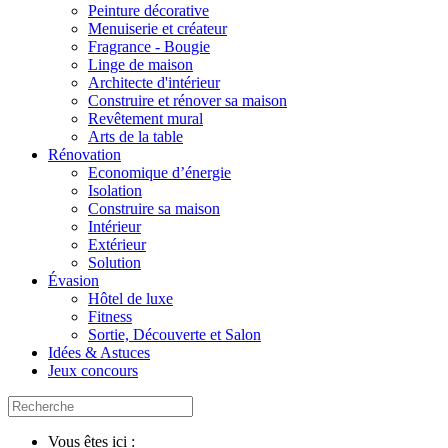
Peinture décorative
Menuiserie et créateur
Fragrance - Bougie
Linge de maison
Architecte d'intérieur
Construire et rénover sa maison
Revêtement mural
Arts de la table
Rénovation
Economique d’énergie
Isolation
Construire sa maison
Intérieur
Extérieur
Solution
Évasion
Hôtel de luxe
Fitness
Sortie, Découverte et Salon
Idées & Astuces
Jeux concours
Vous êtes ici :