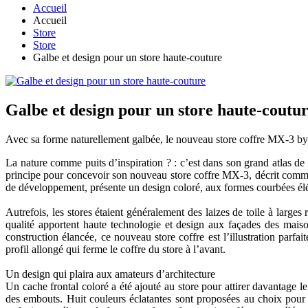
Accueil
Accueil
Store
Store
Galbe et design pour un store haute-couture
Galbe et design pour un store haute-coutu
Avec sa forme naturellement galbée, le nouveau store coffre MX-3 by ma
La nature comme puits d’inspiration ? : c’est dans son grand atlas de 
principe pour concevoir son nouveau store coffre MX-3, décrit comme 
de développement, présente un design coloré, aux formes courbées élégan
Autrefois, les stores étaient généralement des laizes de toile à large
qualité apportent haute technologie et design aux façades des mais
construction élancée, ce nouveau store coffre est l’illustration par
profil allongé qui ferme le coffre du store à l’avant.
Un design qui plaira aux amateurs d’architecture
Un cache frontal coloré a été ajouté au store pour attirer davantage l
des embouts. Huit couleurs éclatantes sont proposées au choix pour le