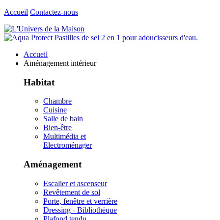
Accueil
Contactez-nous
Accueil
Aménagement intérieur
Habitat
Chambre
Cuisine
Salle de bain
Bien-être
Multimédia et
Electroménager
Aménagement
Escalier et ascenseur
Revêtement de sol
Porte, fenêtre et verrière
Dressing - Bibliothèque
Plafond tendu