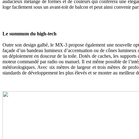
audacieux mélange de formes et de couleurs qui conférera une élégan
loge facilement sous un avant-toit de balcon et peut ainsi convenir par
Le summum du high-tech
Outre son design galbé, le MX-3 propose également une nouvelle option 
façade d’un bandeau lumineux d’accentuation ou de cônes lumineux dis
un déploiement en douceur de la toile. Dotés de caches, les supports de 
moteur commandé par radio ou manuel. Il est même possible de l’intégr
météorologiques. Avec six mètres de largeur et trois mètres de prof
standards de développement les plus élevés et se montre au meilleur d