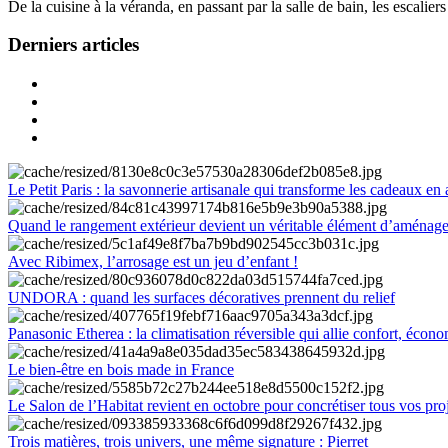
De la cuisine à la véranda, en passant par la salle de bain, les escalier
Derniers articles
Le Petit Paris : la savonnerie artisanale qui transforme les cadeaux en 
Quand le rangement extérieur devient un véritable élément d’aménag
Avec Ribimex, l’arrosage est un jeu d’enfant !
UNDORA : quand les surfaces décoratives prennent du relief
Panasonic Etherea : la climatisation réversible qui allie confort, économ
Le bien-être en bois made in France
Le Salon de l’Habitat revient en octobre pour concrétiser tous vos pro
Trois matières, trois univers, une même signature : Pierret