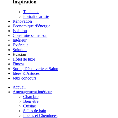
Inspiration
Tendance
Portrait d'artiste
Rénovation
Economique d’énergie
Isolation
Construire sa maison
Intérieur
Extérieur
Solution
Évasion
Hôtel de luxe
Fitness
Sortie, Découverte et Salon
Idées & Astuces
Jeux concours
Accueil
Aménagement intérieur
Chambre
Bien-être
Cuisine
Salles de bain
Poêles et Cheminées