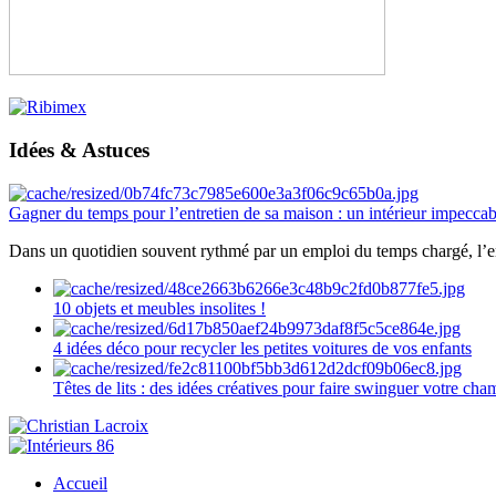
Idées & Astuces
Gagner du temps pour l’entretien de sa maison : un intérieur impeccab
Dans un quotidien souvent rythmé par un emploi du temps chargé, l’ent
10 objets et meubles insolites !
4 idées déco pour recycler les petites voitures de vos enfants
Têtes de lits : des idées créatives pour faire swinguer votre ch
Accueil