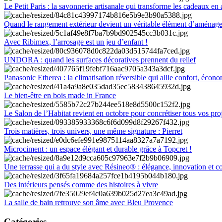
Le Petit Paris : la savonnerie artisanale qui transforme les cadeaux en 
Quand le rangement extérieur devient un véritable élément d’aménag
Avec Ribimex, l’arrosage est un jeu d’enfant !
UNDORA : quand les surfaces décoratives prennent du relief
Panasonic Etherea : la climatisation réversible qui allie confort, économ
Le bien-être en bois made in France
Le Salon de l’Habitat revient en octobre pour concrétiser tous vos pro
Trois matières, trois univers, une même signature : Pierret
Microciment : un espace élégant et durable grâce à Topcret !
Une terrasse qui a du style avec Résineo® : élégance, innovation et c
Des intérieurs pensés comme des histoires à vivre
La salle de bain retrouve son âme avec Bleu Provence
Catégories