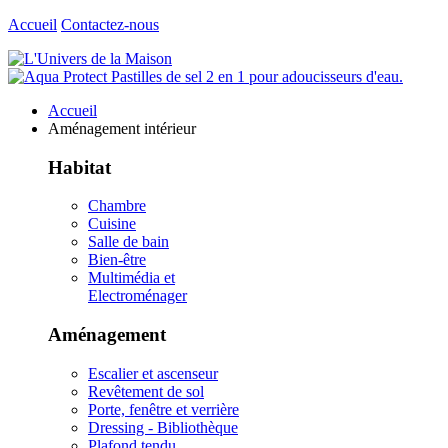
Accueil
Contactez-nous
Accueil
Aménagement intérieur
Habitat
Chambre
Cuisine
Salle de bain
Bien-être
Multimédia et
Electroménager
Aménagement
Escalier et ascenseur
Revêtement de sol
Porte, fenêtre et verrière
Dressing - Bibliothèque
Plafond tendu