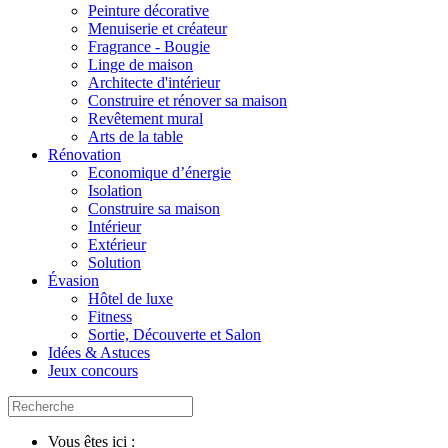
Peinture décorative
Menuiserie et créateur
Fragrance - Bougie
Linge de maison
Architecte d'intérieur
Construire et rénover sa maison
Revêtement mural
Arts de la table
Rénovation
Economique d’énergie
Isolation
Construire sa maison
Intérieur
Extérieur
Solution
Évasion
Hôtel de luxe
Fitness
Sortie, Découverte et Salon
Idées & Astuces
Jeux concours
Vous êtes ici :