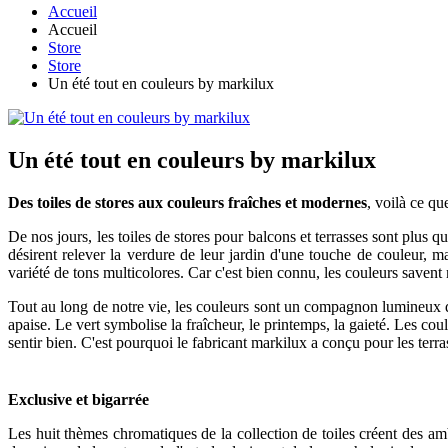
Accueil
Accueil
Store
Store
Un été tout en couleurs by markilux
Un été tout en couleurs by markilux
Des toiles de stores aux couleurs fraîches et modernes
,
voilà ce qu
De nos jours, les toiles de stores pour balcons et terrasses sont plus
désirent relever la verdure de leur jardin d'une touche de couleur, m
variété de tons multicolores.
Car c'est bien connu, les couleurs saven
Tout au long de notre vie, les couleurs sont un compagnon lumineux q
apaise. Le vert symbolise la fraîcheur, le printemps, la gaieté. Les co
sentir bien. C'est pourquoi le fabricant markilux a conçu pour les terra
Exclusive et bigarrée
Les huit thèmes chromatiques de la collection de toiles créent des ambi