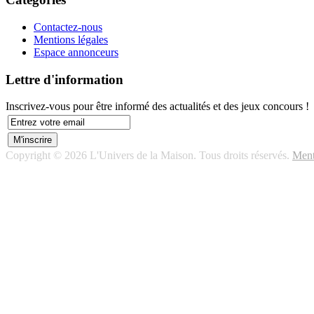
Contactez-nous
Mentions légales
Espace annonceurs
Lettre d'information
Inscrivez-vous pour être informé des actualités et des jeux concours !
Copyright © 2026 L'Univers de la Maison. Tous droits réservés.
Ment