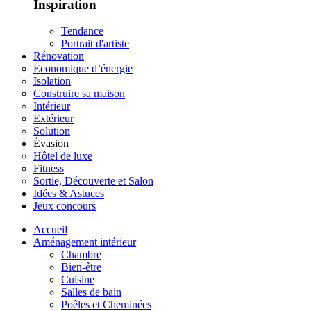
Inspiration
Tendance
Portrait d'artiste
Rénovation
Economique d’énergie
Isolation
Construire sa maison
Intérieur
Extérieur
Solution
Évasion
Hôtel de luxe
Fitness
Sortie, Découverte et Salon
Idées & Astuces
Jeux concours
Accueil
Aménagement intérieur
Chambre
Bien-être
Cuisine
Salles de bain
Poêles et Cheminées