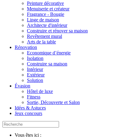
Peinture décorative
Menuiserie et créateur
Fragrance - Bougie
Linge de maison
Architecte d'intérieur
Construire et rénover sa maison
Revêtement mural
Arts de la table
Rénovation
Economique d’énergie
Isolation
Construire sa maison
Intérieur
Extérieur
Solution
Évasion
Hôtel de luxe
Fitness
Sortie, Découverte et Salon
Idées & Astuces
Jeux concours
Vous êtes ici :