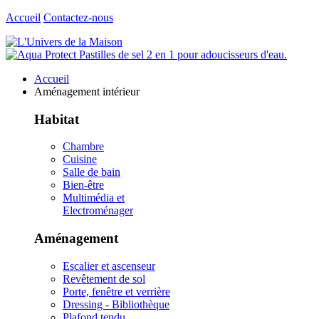
Accueil
Contactez-nous
Accueil
Aménagement intérieur
Habitat
Chambre
Cuisine
Salle de bain
Bien-être
Multimédia et
Electroménager
Aménagement
Escalier et ascenseur
Revêtement de sol
Porte, fenêtre et verrière
Dressing - Bibliothèque
Plafond tendu