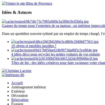
Idées & Astuces
Gagner du temps pour l’entretien de sa maison : un intérieur impeccab
Dans un quotidien souvent rythmé par un emploi du temps chargé, l’ent
10 objets et meubles insolites !
4 idées déco pour recycler les petites voitures de vos enfants
Têtes de lits : des idées créatives pour faire swinguer votre ch
Accueil
Aménagement intérieur
Extérieur
Décoration
Rénovation
Évasion