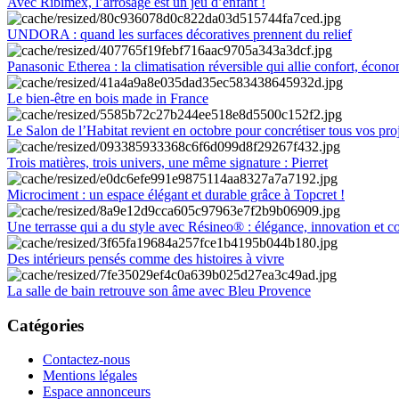
Avec Ribimex, l’arrosage est un jeu d’enfant !
UNDORA : quand les surfaces décoratives prennent du relief
Panasonic Etherea : la climatisation réversible qui allie confort, économ
Le bien-être en bois made in France
Le Salon de l’Habitat revient en octobre pour concrétiser tous vos pro
Trois matières, trois univers, une même signature : Pierret
Microciment : un espace élégant et durable grâce à Topcret !
Une terrasse qui a du style avec Résineo® : élégance, innovation et c
Des intérieurs pensés comme des histoires à vivre
La salle de bain retrouve son âme avec Bleu Provence
Catégories
Contactez-nous
Mentions légales
Espace annonceurs