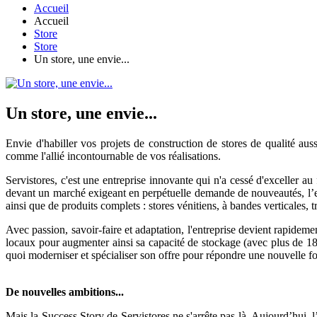
Accueil
Accueil
Store
Store
Un store, une envie...
Un store, une envie...
Envie d'habiller vos projets de construction de stores de qualité a
comme l'allié incontournable de vos réalisations.
Servistores, c'est une entreprise innovante qui n'a cessé d'exceller au
devant un marché exigeant en perpétuelle demande de nouveautés, l’ent
ainsi que de produits complets : stores vénitiens, à bandes verticales, t
Avec passion, savoir-faire et adaptation, l'entreprise devient rapid
locaux pour augmenter ainsi sa capacité de stockage (avec plus de 180
quoi moderniser et spécialiser son offre pour répondre une nouvelle fo
De nouvelles ambitions...
Mais la Success Story de Servistores ne s'arrête pas là. Aujourd’hui,